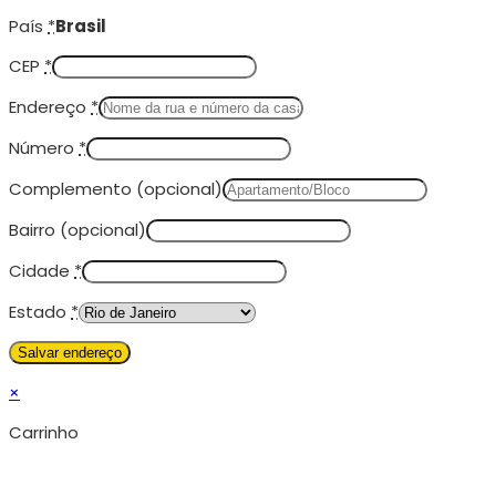
País
*
Brasil
CEP
*
Endereço
*
Número
*
Complemento
(opcional)
Bairro
(opcional)
Cidade
*
Estado
*
×
Carrinho