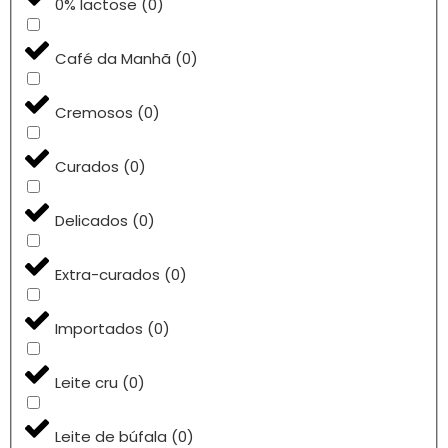
0% lactose
(
0
)
Café da Manhã
(
0
)
Cremosos
(
0
)
Curados
(
0
)
Delicados
(
0
)
Extra-curados
(
0
)
Importados
(
0
)
Leite cru
(
0
)
Leite de búfala
(
0
)