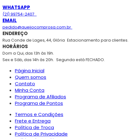
WHATSAPP
(21) 99754-2407
EMAIL
pedido@queijocomprosa.com.br
ENDEREÇO
Rua Conde de Lages, 44, Glória
Estacionamento para clientes.
HORÁRIOS
Dom a Qui, das 13h às 19h.
Sex e Sáb, das 14h às 20h.
Segunda está FECHADO.
Página Inicial
Quem somos
Contato
Minha Conta
Programa de Afiliados
Programa de Pontos
Termos e Condições
Frete e Entrega
Política de Troca
Política de Privacidade