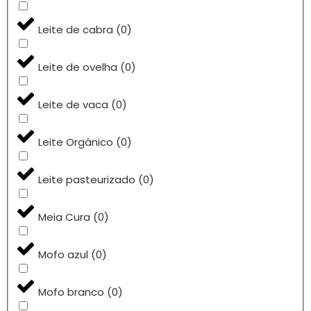
Leite de cabra
(
0
)
Leite de ovelha
(
0
)
Leite de vaca
(
0
)
Leite Orgânico
(
0
)
Leite pasteurizado
(
0
)
Meia Cura
(
0
)
Mofo azul
(
0
)
Mofo branco
(
0
)