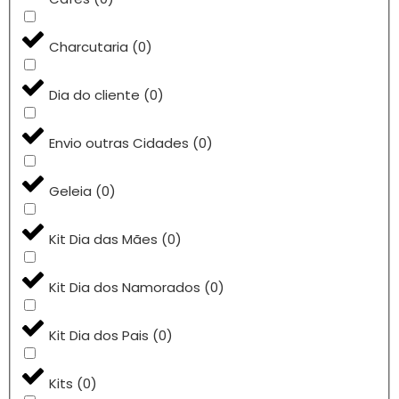
Charcutaria
(
0
)
Dia do cliente
(
0
)
Envio outras Cidades
(
0
)
Geleia
(
0
)
Kit Dia das Mães
(
0
)
Kit Dia dos Namorados
(
0
)
Kit Dia dos Pais
(
0
)
Kits
(
0
)