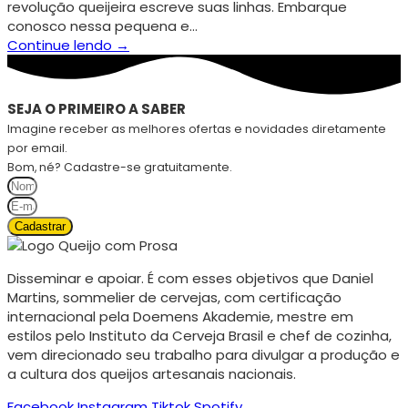
revolução queijeira escreve suas linhas. Embarque
conosco nessa pequena e…
Continue lendo →
SEJA O PRIMEIRO A SABER
Imagine receber as melhores ofertas e novidades diretamente
por email.
Bom, né? Cadastre-se gratuitamente.
Cadastrar
Disseminar e apoiar. É com esses objetivos que Daniel
Martins, sommelier de cervejas, com certificação
internacional pela Doemens Akademie, mestre em
estilos pelo Instituto da Cerveja Brasil e chef de cozinha,
vem direcionado seu trabalho para divulgar a produção e
a cultura dos queijos artesanais nacionais.
Facebook
Instagram
Tiktok
Spotify