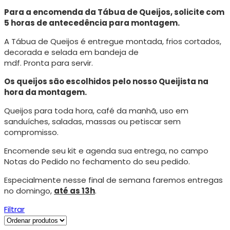
Para a encomenda da Tábua de Queijos, solicite com
5 horas de antecedência para montagem.
A Tábua de Queijos é entregue montada, frios cortados,
decorada e selada em bandeja de
mdf. Pronta para servir.
Os queijos são escolhidos pelo nosso Queijista na
hora da montagem.
Queijos para toda hora, café da manhã, uso em
sanduíches, saladas, massas ou petiscar sem
compromisso.
Encomende seu kit e agenda sua entrega, no campo
Notas do Pedido no fechamento do seu pedido.
Especialmente nesse final de semana faremos entregas
no domingo,
até as 13h
.
Filtrar