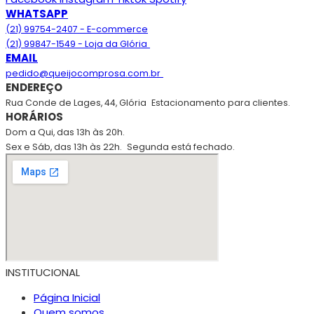
WHATSAPP
(21) 99754-2407 - E-commerce
(21) 99847-1549 - Loja da Glória
EMAIL
pedido@queijocomprosa.com.br
ENDEREÇO
Rua Conde de Lages, 44, Glória
Estacionamento para clientes.
HORÁRIOS
Dom a Qui, das 13h às 20h.
Sex e Sáb, das 13h às 22h.
Segunda está fechado.
INSTITUCIONAL
Página Inicial
Quem somos