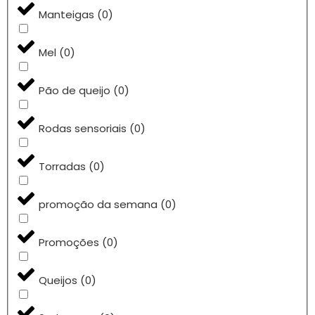
Manteigas
(
0
)
Mel
(
0
)
Pão de queijo
(
0
)
Rodas sensoriais
(
0
)
Torradas
(
0
)
promoção da semana
(
0
)
Promoções
(
0
)
Queijos
(
0
)