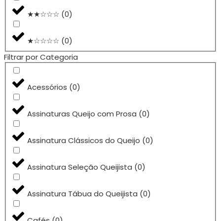
★★☆☆☆
(
0
)
★☆☆☆☆
(
0
)
Filtrar por Categoria
Acessórios
(
0
)
Assinaturas Queijo com Prosa
(
0
)
Assinatura Clássicos do Queijo
(
0
)
Assinatura Seleção Queijista
(
0
)
Assinatura Tábua do Queijista
(
0
)
Cafés
(
0
)