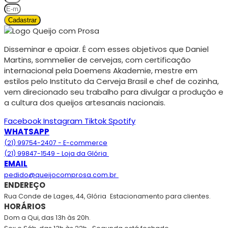
Cadastrar
Disseminar e apoiar. É com esses objetivos que Daniel
Martins, sommelier de cervejas, com certificação
internacional pela Doemens Akademie, mestre em
estilos pelo Instituto da Cerveja Brasil e chef de cozinha,
vem direcionado seu trabalho para divulgar a produção e
a cultura dos queijos artesanais nacionais.
Facebook
Instagram
Tiktok
Spotify
WHATSAPP
(21) 99754-2407 - E-commerce
(21) 99847-1549 - Loja da Glória
EMAIL
pedido@queijocomprosa.com.br
ENDEREÇO
Rua Conde de Lages, 44, Glória
Estacionamento para clientes.
HORÁRIOS
Dom a Qui, das 13h às 20h.