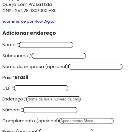
Queijo com Prosa Ltda
CNPJ 25.228.030/0001-80
Ecommerce por Flow Digital
Adicionar endereço
Nome
*
Sobrenome
*
Nome da empresa
(opcional)
País
*
Brasil
CEP
*
Endereço
*
Número
*
Complemento
(opcional)
Bairro
(opcional)