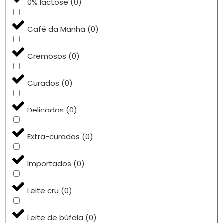
0% lactose
(
0
)
Café da Manhã
(
0
)
Cremosos
(
0
)
Curados
(
0
)
Delicados
(
0
)
Extra-curados
(
0
)
Importados
(
0
)
Leite cru
(
0
)
Leite de búfala
(
0
)