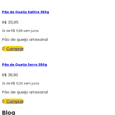
Pão de Queijo Salitre 350g
R$
35,95
3x de
R$
11,98
sem juros
Pão de queijo artesanal
Comprar
Pão de Queijo Serro 350g
R$
36,90
3x de
R$
12,30
sem juros
Pão de queijo artesanal
Comprar
Blog