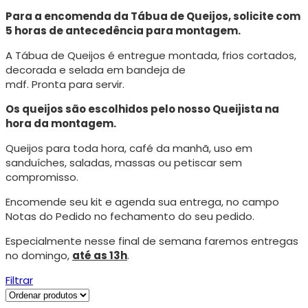
Para a encomenda da Tábua de Queijos, solicite com
5 horas de antecedência para montagem.
A Tábua de Queijos é entregue montada, frios cortados,
decorada e selada em bandeja de
mdf. Pronta para servir.
Os queijos são escolhidos pelo nosso Queijista na
hora da montagem.
Queijos para toda hora, café da manhã, uso em
sanduíches, saladas, massas ou petiscar sem
compromisso.
Encomende seu kit e agenda sua entrega, no campo
Notas do Pedido no fechamento do seu pedido.
Especialmente nesse final de semana faremos entregas
no domingo,
até as 13h
.
Filtrar