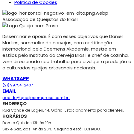
Política de Cookies
Associação de Queijistas do Brasil
Disseminar e apoiar. É com esses objetivos que Daniel
Martins, sommelier de cervejas, com certificação
internacional pela Doemens Akademie, mestre em
estilos pelo Instituto da Cerveja Brasil e chef de cozinha,
vem direcionado seu trabalho para divulgar a produção e
a culturados queijos artesanais nacionais.
WHATSAPP
(21) 99754-2407
EMAIL
pedido@queijocomprosa.com.br
ENDEREÇO
Rua Conde de Lages, 44, Glória
Estacionamento para clientes.
HORÁRIOS
Dom a Qui, das 13h às 19h.
Sex e Sáb, das 14h às 20h.
Segunda está FECHADO.