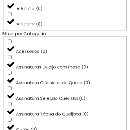
★★☆☆☆
(
0
)
★☆☆☆☆
(
0
)
Filtrar por Categoria
Acessórios
(
0
)
Assinaturas Queijo com Prosa
(
0
)
Assinatura Clássicos do Queijo
(
0
)
Assinatura Seleção Queijista
(
0
)
Assinatura Tábua do Queijista
(
0
)
Cafés
(
0
)