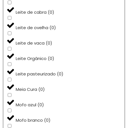
Leite de cabra
(
0
)
Leite de ovelha
(
0
)
Leite de vaca
(
0
)
Leite Orgânico
(
0
)
Leite pasteurizado
(
0
)
Meia Cura
(
0
)
Mofo azul
(
0
)
Mofo branco
(
0
)