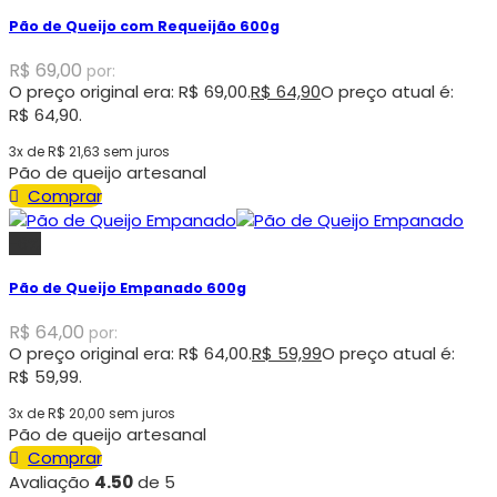
Pão de Queijo com Requeijão 600g
R$
69,00
por:
O preço original era: R$ 69,00.
R$
64,90
O preço atual é:
R$ 64,90.
3x de
R$
21,63
sem juros
Pão de queijo artesanal
Comprar
-6%
Pão de Queijo Empanado 600g
R$
64,00
por:
O preço original era: R$ 64,00.
R$
59,99
O preço atual é:
R$ 59,99.
3x de
R$
20,00
sem juros
Pão de queijo artesanal
Comprar
Avaliação
4.50
de 5