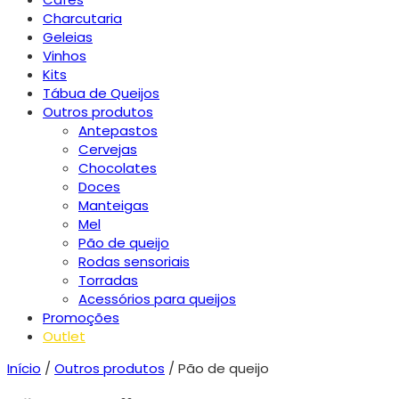
Charcutaria
Geleias
Vinhos
Kits
Tábua de Queijos
Outros produtos
Antepastos
Cervejas
Chocolates
Doces
Manteigas
Mel
Pão de queijo
Rodas sensoriais
Torradas
Acessórios para queijos
Promoções
Outlet
Início
/
Outros produtos
/ Pão de queijo