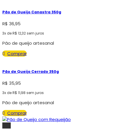
Pão de Queijo Canastra 350g
R$
36,95
3x de
R$
12,32
sem juros
Pão de queijo artesanal
Comprar
Pão de Queijo Cerrado 350g
R$
35,95
3x de
R$
11,98
sem juros
Pão de queijo artesanal
Comprar
-6%