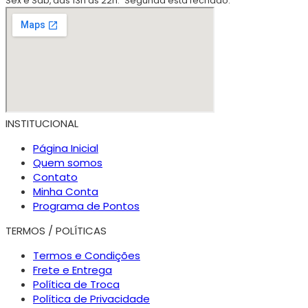
Sex e Sáb, das 13h às 22h.
Segunda está fechado.
INSTITUCIONAL
Página Inicial
Quem somos
Contato
Minha Conta
Programa de Pontos
TERMOS / POLÍTICAS
Termos e Condições
Frete e Entrega
Política de Troca
Política de Privacidade