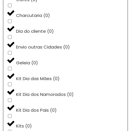
Charcutaria
(
0
)
Dia do cliente
(
0
)
Envio outras Cidades
(
0
)
Geleia
(
0
)
Kit Dia das Mães
(
0
)
Kit Dia dos Namorados
(
0
)
Kit Dia dos Pais
(
0
)
Kits
(
0
)