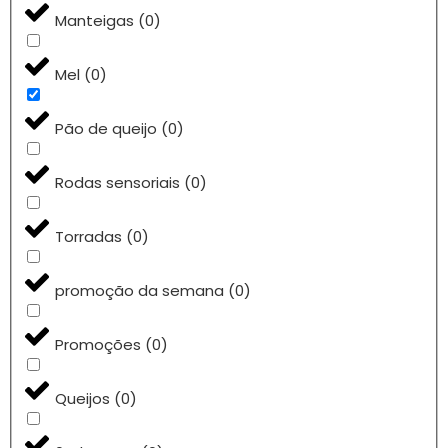
Manteigas
(
0
)
Mel
(
0
)
Pão de queijo
(
0
)
Rodas sensoriais
(
0
)
Torradas
(
0
)
promoção da semana
(
0
)
Promoções
(
0
)
Queijos
(
0
)