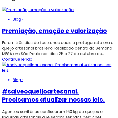
Blog
·
Premiação, emoção e valorização
Foram três dias de festa, nos quais o protagonista era o
queijo artesanal brasileiro. Realizado dentro do Semana
MESA em São Paulo nos dias 25 a 27 de outubro de…
Continue lendo →
Blog
·
#salveoqueijoartesanal.
Precisamos atualizar nossas leis.
Agentes sanitários confiscaram 160 kg de queijos e
linguiças artesanais que seriam servidos pela chef