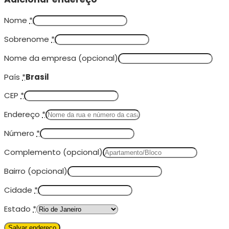
Nome
*
Sobrenome
*
Nome da empresa
(opcional)
País
*
Brasil
CEP
*
Endereço
*
Número
*
Complemento
(opcional)
Bairro
(opcional)
Cidade
*
Estado
*