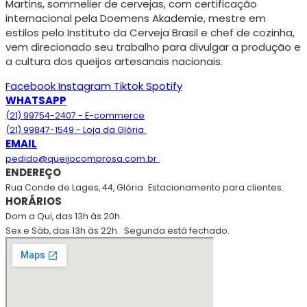
Martins, sommelier de cervejas, com certificação
internacional pela Doemens Akademie, mestre em
estilos pelo Instituto da Cerveja Brasil e chef de cozinha,
vem direcionado seu trabalho para divulgar a produção e
a cultura dos queijos artesanais nacionais.
Facebook
Instagram
Tiktok
Spotify
WHATSAPP
(21) 99754-2407 - E-commerce
(21) 99847-1549 - Loja da Glória
EMAIL
pedido@queijocomprosa.com.br
ENDEREÇO
Rua Conde de Lages, 44, Glória
Estacionamento para clientes.
HORÁRIOS
Dom a Qui, das 13h às 20h.
Sex e Sáb, das 13h às 22h.
Segunda está fechado.