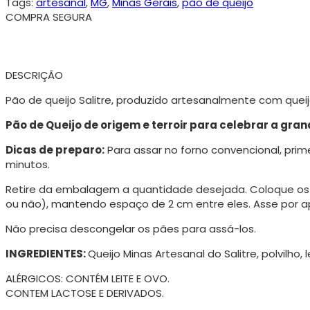
Tags:
artesanal
,
MG
,
Minas Gerais
,
pão de queijo
COMPRA SEGURA
DESCRIÇÃO
Pão de queijo Salitre, produzido artesanalmente com queij
Pão de Queijo de origem e terroir para celebrar a gra
Dicas de preparo:
Para assar no forno convencional, prime
minutos.
Retire da embalagem a quantidade desejada. Coloque os
ou não), mantendo espaço de 2 cm entre eles. Asse por 
Não precisa descongelar os pães para assá-los.
INGREDIENTES:
Queijo Minas Artesanal do Salitre, polvilho, 
ALÉRGICOS: CONTÉM LEITE E OVO.
CONTEM LACTOSE E DERIVADOS.