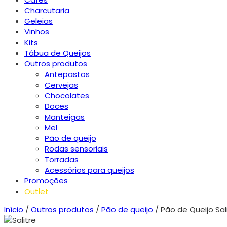
Charcutaria
Geleias
Vinhos
Kits
Tábua de Queijos
Outros produtos
Antepastos
Cervejas
Chocolates
Doces
Manteigas
Mel
Pão de queijo
Rodas sensoriais
Torradas
Acessórios para queijos
Promoções
Outlet
Início
/
Outros produtos
/
Pão de queijo
/ Pão de Queijo Sal