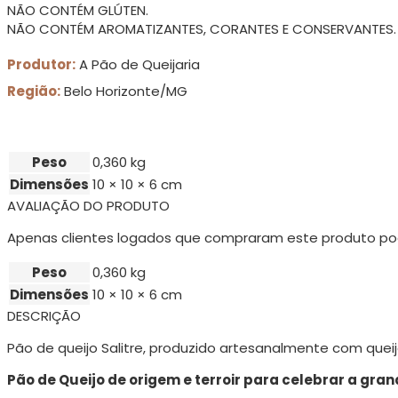
NÃO CONTÉM GLÚTEN.
NÃO CONTÉM AROMATIZANTES, CORANTES E CONSERVANTES.
Produtor:
A Pão de Queijaria
Região:
Belo Horizonte/MG
Peso
0,360 kg
Dimensões
10 × 10 × 6 cm
AVALIAÇÃO DO PRODUTO
Apenas clientes logados que compraram este produto po
Peso
0,360 kg
Dimensões
10 × 10 × 6 cm
DESCRIÇÃO
Pão de queijo Salitre, produzido artesanalmente com queij
Pão de Queijo de origem e terroir para celebrar a gra