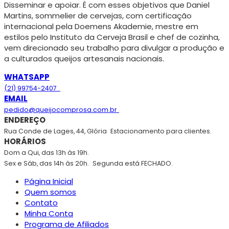
Disseminar e apoiar. É com esses objetivos que Daniel
Martins, sommelier de cervejas, com certificação
internacional pela Doemens Akademie, mestre em
estilos pelo Instituto da Cerveja Brasil e chef de cozinha,
vem direcionado seu trabalho para divulgar a produção e
a culturados queijos artesanais nacionais.
WHATSAPP
(21) 99754-2407
EMAIL
pedido@queijocomprosa.com.br
ENDEREÇO
Rua Conde de Lages, 44, Glória
Estacionamento para clientes.
HORÁRIOS
Dom a Qui, das 13h às 19h.
Sex e Sáb, das 14h às 20h.
Segunda está FECHADO.
Página Inicial
Quem somos
Contato
Minha Conta
Programa de Afiliados