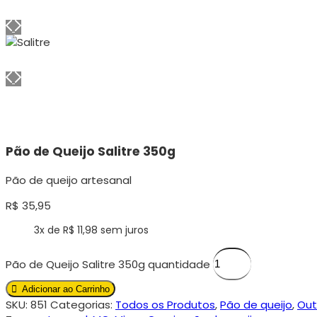
Pão de Queijo Salitre 350g
Pão de queijo artesanal
R$
35,95
3x de
R$
11,98
sem juros
Pão de Queijo Salitre 350g quantidade
Adicionar ao Carrinho
SKU:
851
Categorias:
Todos os Produtos
,
Pão de queijo
,
Out