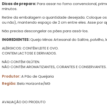
Dicas de preparo:
Para assar no forno convencional, prime
minutos.
Retire da embalagem a quantidade desejada. Coloque os
ou não), mantendo espaço de 2 cm entre eles. Asse por 
Não precisa descongelar os pães para assá-los.
INGREDIENTES:
Queijo Minas Artesanal do Salitre, polvilho, 
ALÉRGICOS: CONTÉM LEITE E OVO.
CONTEM LACTOSE E DERIVADOS.
NÃO CONTÉM GLÚTEN.
NÃO CONTÉM AROMATIZANTES, CORANTES E CONSERVANTES.
Produtor:
A Pão de Queijaria
Região:
Belo Horizonte/MG
AVALIAÇÃO DO PRODUTO