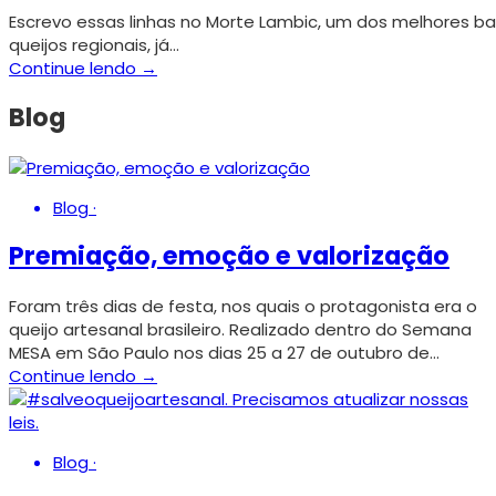
Escrevo essas linhas no Morte Lambic, um dos melhores b
queijos regionais, já…
Continue lendo →
Blog
Blog
·
Premiação, emoção e valorização
Foram três dias de festa, nos quais o protagonista era o
queijo artesanal brasileiro. Realizado dentro do Semana
MESA em São Paulo nos dias 25 a 27 de outubro de…
Continue lendo →
Blog
·