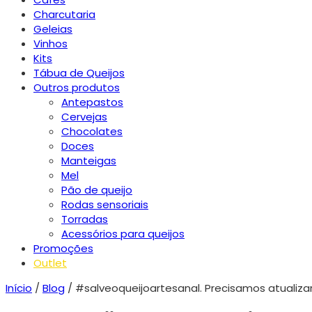
Charcutaria
Geleias
Vinhos
Kits
Tábua de Queijos
Outros produtos
Antepastos
Cervejas
Chocolates
Doces
Manteigas
Mel
Pão de queijo
Rodas sensoriais
Torradas
Acessórios para queijos
Promoções
Outlet
Início
/
Blog
/ #salveoqueijoartesanal. Precisamos atualizar 