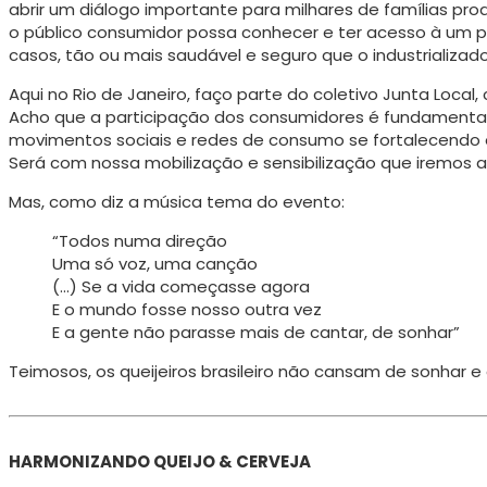
abrir um diálogo importante para milhares de famílias pr
o público consumidor possa conhecer e ter acesso à um 
casos, tão ou mais saudável e seguro que o industrializado
Aqui no Rio de Janeiro, faço parte do coletivo Junta Loca
Acho que a participação dos consumidores é fundamental, 
movimentos sociais e redes de consumo se fortalecendo 
Será com nossa mobilização e sensibilização que iremos a
Mas, como diz a música tema do evento:
“Todos numa direção
Uma só voz, uma canção
(…) Se a vida começasse agora
E o mundo fosse nosso outra vez
E a gente não parasse mais de cantar, de sonhar”
Teimosos, os queijeiros brasileiro não cansam de sonhar e 
HARMONIZANDO QUEIJO & CERVEJA