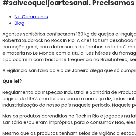
#salveoqueijoartesanal. Precisamos a
No Comments
Blog
Agentes sanitários confiscaram 160 kg de queijos e linguiç
Roberta Sudbrack no Rock In Rio. A chef faz um desabado 
comoção geral, com defensores de “ambos os lados”, maté
e materia no Le Monde com o titulo “Les héroes du fromage
tipo ocorrem com bastante frequência no Brasil inteiro,
A vigilância sanitária do Rio de Janeiro alega que só cumpriu
Que lei?
Regulamento da Inspeção Industrial e Sanitária de Produto
original de 1952, uma lei que como o nome já diz, Industria
industrialização do nosso país naquele período. Naquele 
Mas os produtos aprendidos no Rock in Rio e jogados na l
sanitária e/ou eram impróprios para o consumo? Não, eles
Mesmo que os produtos tenham selos de vigilância estad