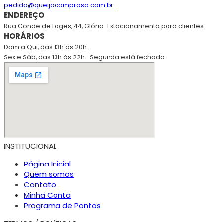
pedido@queijocomprosa.com.br
ENDEREÇO
Rua Conde de Lages, 44, Glória
Estacionamento para clientes.
HORÁRIOS
Dom a Qui, das 13h às 20h.
Sex e Sáb, das 13h às 22h.
Segunda está fechado.
INSTITUCIONAL
Página Inicial
Quem somos
Contato
Minha Conta
Programa de Pontos