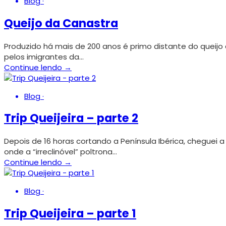
Blog
·
Queijo da Canastra
Produzido há mais de 200 anos é primo distante do queijo d
pelos imigrantes da…
Continue lendo →
Blog
·
Trip Queijeira – parte 2
Depois de 16 horas cortando a Península Ibérica, cheguei
onde a “irreclinóvel” poltrona…
Continue lendo →
Blog
·
Trip Queijeira – parte 1