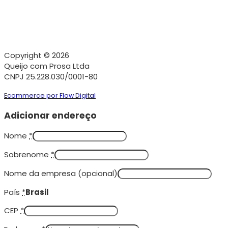
Copyright © 2026
Queijo com Prosa Ltda
CNPJ 25.228.030/0001-80
Ecommerce por Flow Digital
Adicionar endereço
Nome
*
Sobrenome
*
Nome da empresa
(opcional)
País
*
Brasil
CEP
*