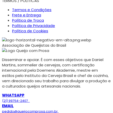
TERMOS / POLÍTICAS
Termos e Condições
Frete e Entrega
Política de Troca
Política de Privacidade
Política de Cookies
Associação de Queijistas do Brasil
Disseminar e apoiar. É com esses objetivos que Daniel
Martins, sommelier de cervejas, com certificação
internacional pela Doemens Akademie, mestre em
estilos pelo Instituto da Cerveja Brasil e chef de cozinha,
vem direcionado seu trabalho para divulgar a produção e
a culturados queijos artesanais nacionais.
WHATSAPP
(21) 99754-2407
EMAIL
pedido@queijocomprosa.com.br