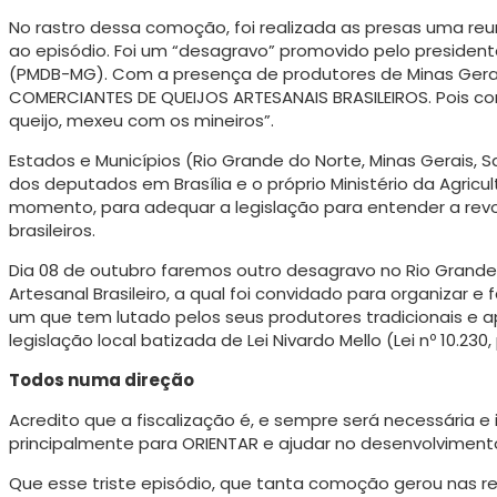
No rastro dessa comoção, foi realizada as presas uma reun
ao episódio. Foi um “desagravo” promovido pelo presiden
(PMDB-MG). Com a presença de produtores de Minas Ger
COMERCIANTES DE QUEIJOS ARTESANAIS BRASILEIROS. Pois 
queijo, mexeu com os mineiros”.
Estados e Municípios (Rio Grande do Norte, Minas Gerais, 
dos deputados em Brasília e o próprio Ministério da Agri
momento, para adequar a legislação para entender a re
brasileiros.
Dia 08 de outubro faremos outro desagravo no Rio Grande 
Artesanal Brasileiro, a qual foi convidado para organizar e
um que tem lutado pelos seus produtores tradicionais e
legislação local batizada de Lei Nivardo Mello (Lei nº 10.23
Todos numa direção
Acredito que a fiscalização é, e sempre será necessária e
principalmente para ORIENTAR e ajudar no desenvolvimento
Que esse triste episódio, que tanta comoção gerou nas re