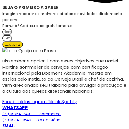
SEJA O PRIMEIRO A SABER
Imagine receber as melhores ofertas e novidades diretamente
por email.
Bom, né? Cadastre-se gratuitamente.
Cadastrar
Disseminar e apoiar. É com esses objetivos que Daniel
Martins, sommelier de cervejas, com certificação
internacional pela Doemens Akademie, mestre em
estilos pelo Instituto da Cerveja Brasil e chef de cozinha,
vem direcionado seu trabalho para divulgar a produção e
a cultura dos queijos artesanais nacionais.
Facebook
Instagram
Tiktok
Spotify
WHATSAPP
(21) 99754-2407 - E-commerce
(21) 99847-1549 - Loja da Glória
EMAIL