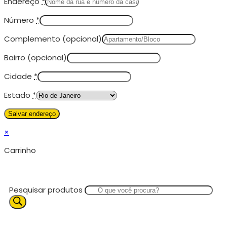
Endereço
*
Número
*
Complemento
(opcional)
Bairro
(opcional)
Cidade
*
Estado
*
×
Carrinho
Pesquisar produtos