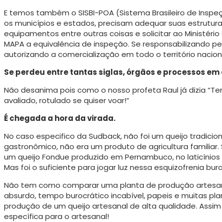
E temos também o SISBI-POA (Sistema Brasileiro de Inspe
os municípios e estados, precisam adequar suas estrutur
equipamentos entre outras coisas e solicitar ao Ministéri
MAPA a equivalência de inspeção. Se responsabilizando pe
autorizando a comercialização em todo o território nacio
Se perdeu entre tantas siglas, órgãos e processos em
Não desanima pois como o nosso profeta Raul já dizia “Te
avaliado, rotulado se quiser voar!”
É chegada a hora da virada.
No caso especifico da Sudback, não foi um queijo tradiciona
gastronômico, não era um produto de agricultura familiar.
um queijo Fondue produzido em Pernambuco, no laticínios 
Mas foi o suficiente para jogar luz nessa esquizofrenia buro
Não tem como comparar uma planta de produção artesana
absurdo, tempo burocrático incabível, papeis e muitas plan
produção de um queijo artesanal de alta qualidade. Assim
específica para o artesanal!