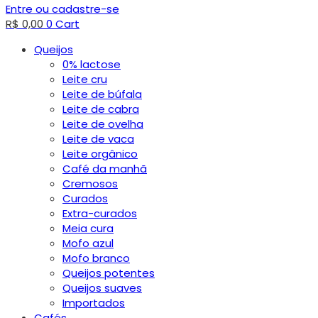
Entre ou cadastre-se
R$
0,00
0
Cart
Queijos
0% lactose
Leite cru
Leite de búfala
Leite de cabra
Leite de ovelha
Leite de vaca
Leite orgânico
Café da manhã
Cremosos
Curados
Extra-curados
Meia cura
Mofo azul
Mofo branco
Queijos potentes
Queijos suaves
Importados
Cafés