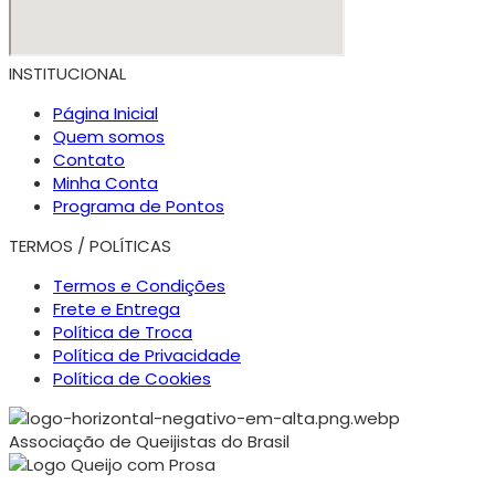
INSTITUCIONAL
Página Inicial
Quem somos
Contato
Minha Conta
Programa de Pontos
TERMOS / POLÍTICAS
Termos e Condições
Frete e Entrega
Política de Troca
Política de Privacidade
Política de Cookies
Associação de Queijistas do Brasil