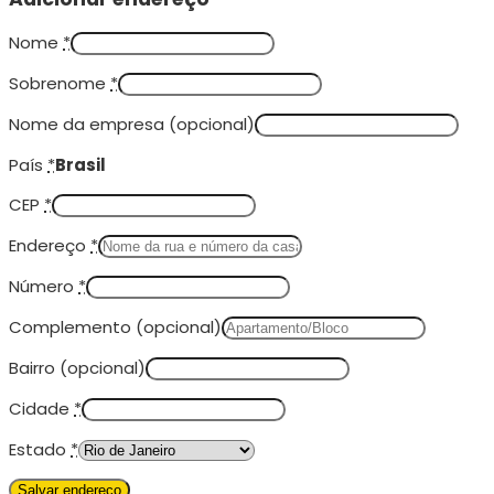
Nome
*
Sobrenome
*
Nome da empresa
(opcional)
País
*
Brasil
CEP
*
Endereço
*
Número
*
Complemento
(opcional)
Bairro
(opcional)
Cidade
*
Estado
*