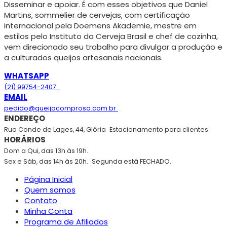
Disseminar e apoiar. É com esses objetivos que Daniel
Martins, sommelier de cervejas, com certificação
internacional pela Doemens Akademie, mestre em
estilos pelo Instituto da Cerveja Brasil e chef de cozinha,
vem direcionado seu trabalho para divulgar a produção e
a culturados queijos artesanais nacionais.
WHATSAPP
(21) 99754-2407
EMAIL
pedido@queijocomprosa.com.br
ENDEREÇO
Rua Conde de Lages, 44, Glória
Estacionamento para clientes.
HORÁRIOS
Dom a Qui, das 13h às 19h.
Sex e Sáb, das 14h às 20h.
Segunda está FECHADO.
Página Inicial
Quem somos
Contato
Minha Conta
Programa de Afiliados