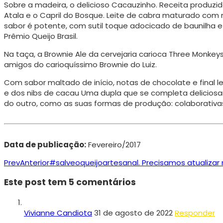
Sobre a madeira, o delicioso Cacauzinho. Receita produzi
Atala e o Capril do Bosque. Leite de cabra maturado com
sabor é potente, com sutil toque adocicado de baunilha e 
Prêmio Queijo Brasil.
Na taça, a Brownie Ale da cervejaria carioca Three Monkey
amigos do carioquíssimo Brownie do Luiz.
Com sabor maltado de início, notas de chocolate e final
e dos nibs de cacau Uma dupla que se completa delicios
do outro, como as suas formas de produção: colaborativa
Data de publicação:
Fevereiro/2017
Prev
Anterior
#salveoqueijoartesanal. Precisamos atualizar n
Este post tem 5 comentários
Vivianne Candiota
31 de agosto de 2022
Responder