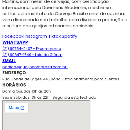
Martins, sommelier de cervejas, com certificação
internacional pela Doemens Akademie, mestre em
estilos pelo Instituto da Cerveja Brasil e chef de cozinha,
vem direcionado seu trabalho para divulgar a produção e
a cultura dos queijos artesanais nacionais.
Facebook
Instagram
Tiktok
Spotify
WHATSAPP
(21) 99754-2407 - E-commerce
(21) 99847-1549 - Loja da Glória
EMAIL
pedido@queijocomprosa.com.br
ENDEREÇO
Rua Conde de Lages, 44, Glória
Estacionamento para clientes.
HORÁRIOS
Dom a Qui, das 13h às 20h.
Sex e Sáb, das 13h às 22h.
Segunda está fechado.