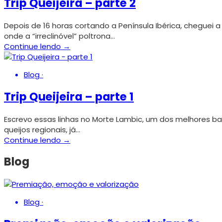
Trip Queijeira – parte 2
Depois de 16 horas cortando a Península Ibérica, cheguei
onde a “irreclinóvel” poltrona…
Continue lendo →
Blog
·
Trip Queijeira – parte 1
Escrevo essas linhas no Morte Lambic, um dos melhores b
queijos regionais, já…
Continue lendo →
Blog
Blog
·