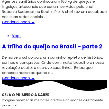
Agentes sanitários confiscaram 160 kg de queijos e
linguiças artesanais que seriam servidos pela chef
Roberta Sudbrack no Rock In Rio. A chef faz um desabado
nas suas redes sociais…
Continue lendo →
Blog
·
A trilha do queijo no Brasil – parte 2
De norte a sul do pais, um caminho repleto de histórias,
sonhos e conquistas. Onde com muito trabalho a nossa
revolução queijeira escreve suas linhas. Embarque
conosco nessa pequena e…
Continue lendo →
SEJA O PRIMEIRO A SABER
Imagine receber as melhores ofertas e novidades diretamente
por email.