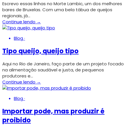
Escrevo essas linhas no Morte Lambic, um dos melhores
bares de Bruxelas. Com uma bela tábua de queijos
regionais, já…
Continue lendo →
Blog
·
Tipo queijo, queijo tipo
Aqui no Rio de Janeiro, faço parte de um projeto focado
na alimentação saudável e justa, de pequenos
produtores e…
Continue lendo →
Blog
·
Importar pode, mas produzir é
proibido