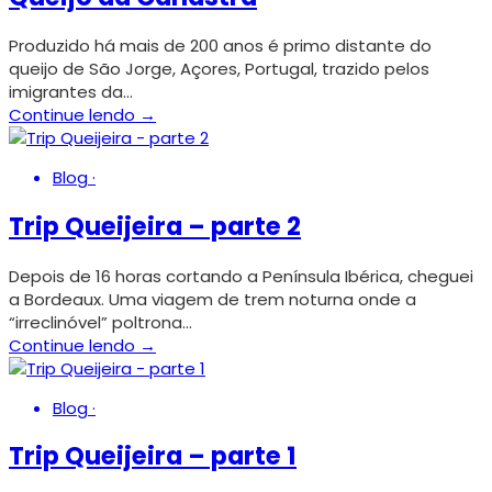
Produzido há mais de 200 anos é primo distante do
queijo de São Jorge, Açores, Portugal, trazido pelos
imigrantes da…
Continue lendo →
Blog
·
Trip Queijeira – parte 2
Depois de 16 horas cortando a Península Ibérica, cheguei
a Bordeaux. Uma viagem de trem noturna onde a
“irreclinóvel” poltrona…
Continue lendo →
Blog
·
Trip Queijeira – parte 1