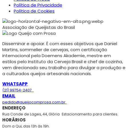
Política de Privacidade
Política de Cookies
Associação de Queijistas do Brasil
Disseminar e apoiar. É com esses objetivos que Daniel
Martins, sommelier de cervejas, com certificação
internacional pela Doemens Akademie, mestre em
estilos pelo Instituto da Cerveja Brasil e chef de cozinha,
vem direcionado seu trabalho para divulgar a produção e
a culturados queijos artesanais nacionais.
WHATSAPP
(21) 99754-2407
EMAIL
pedido@queijocomprosa.com.br
ENDEREÇO
Rua Conde de Lages, 44, Glória
Estacionamento para clientes.
HORÁRIOS
Dom a Qui, das 13h às 19h.