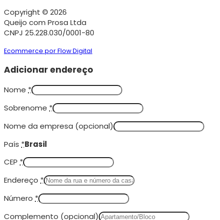
Copyright © 2026
Queijo com Prosa Ltda
CNPJ 25.228.030/0001-80
Ecommerce por Flow Digital
Adicionar endereço
Nome
*
Sobrenome
*
Nome da empresa
(opcional)
País
*
Brasil
CEP
*
Endereço
*
Número
*
Complemento
(opcional)