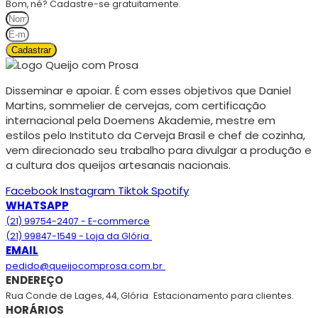
Bom, né? Cadastre-se gratuitamente.
Cadastrar
Disseminar e apoiar. É com esses objetivos que Daniel
Martins, sommelier de cervejas, com certificação
internacional pela Doemens Akademie, mestre em
estilos pelo Instituto da Cerveja Brasil e chef de cozinha,
vem direcionado seu trabalho para divulgar a produção e
a cultura dos queijos artesanais nacionais.
Facebook
Instagram
Tiktok
Spotify
WHATSAPP
(21) 99754-2407 - E-commerce
(21) 99847-1549 - Loja da Glória
EMAIL
pedido@queijocomprosa.com.br
ENDEREÇO
Rua Conde de Lages, 44, Glória
Estacionamento para clientes.
HORÁRIOS