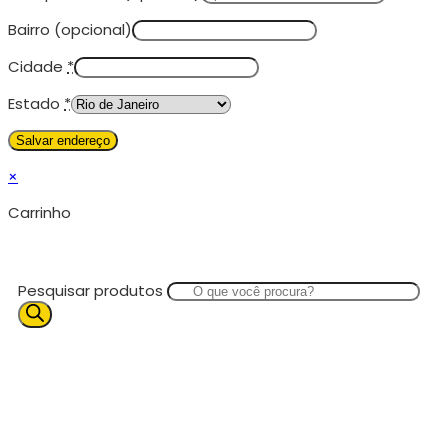
Bairro
(opcional)
Cidade
*
Estado
*
×
Carrinho
Pesquisar produtos