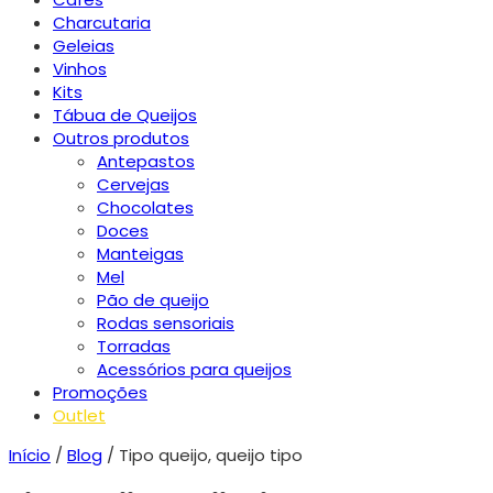
Charcutaria
Geleias
Vinhos
Kits
Tábua de Queijos
Outros produtos
Antepastos
Cervejas
Chocolates
Doces
Manteigas
Mel
Pão de queijo
Rodas sensoriais
Torradas
Acessórios para queijos
Promoções
Outlet
Início
/
Blog
/ Tipo queijo, queijo tipo