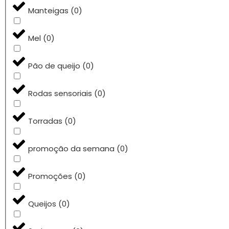
Manteigas
(
0
)
Mel
(
0
)
Pão de queijo
(
0
)
Rodas sensoriais
(
0
)
Torradas
(
0
)
promoção da semana
(
0
)
Promoções
(
0
)
Queijos
(
0
)