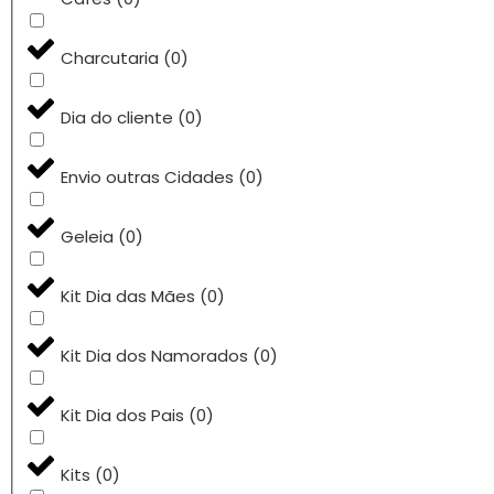
Charcutaria
(
0
)
Dia do cliente
(
0
)
Envio outras Cidades
(
0
)
Geleia
(
0
)
Kit Dia das Mães
(
0
)
Kit Dia dos Namorados
(
0
)
Kit Dia dos Pais
(
0
)
Kits
(
0
)