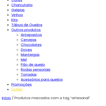
Charcutaria
Geleias
Vinhos
Kits
Tábua de Queijos
Outros produtos
Antepastos
Cervejas
Chocolates
Doces
Manteigas
Mel
Pão de queijo
Rodas sensoriais
Torradas
Acessórios para queijos
Promoções
Outlet
Início
/ Produtos marcados com a tag “artesanal”