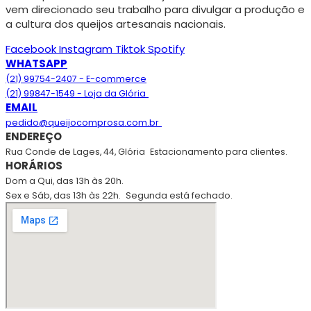
vem direcionado seu trabalho para divulgar a produção e
a cultura dos queijos artesanais nacionais.
Facebook
Instagram
Tiktok
Spotify
WHATSAPP
(21) 99754-2407 - E-commerce
(21) 99847-1549 - Loja da Glória
EMAIL
pedido@queijocomprosa.com.br
ENDEREÇO
Rua Conde de Lages, 44, Glória
Estacionamento para clientes.
HORÁRIOS
Dom a Qui, das 13h às 20h.
Sex e Sáb, das 13h às 22h.
Segunda está fechado.