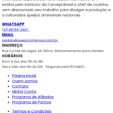
estilos pelo Instituto da Cerveja Brasil e chef de cozinha,
vem direcionado seu trabalho para divulgar a produção e
a culturados queijos artesanais nacionais.
WHATSAPP
(21) 99754-2407
EMAIL
pedido@queijocomprosa.com.br
ENDEREÇO
Rua Conde de Lages, 44, Glória
Estacionamento para clientes.
HORÁRIOS
Dom a Qui, das 13h às 19h.
Sex e Sáb, das 14h às 20h.
Segunda está FECHADO.
Página Inicial
Quem somos
Contato
Minha Conta
Programa de Afiliados
Programa de Pontos
Termos e Condições