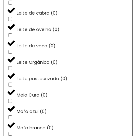
Leite de cabra
(
0
)
Leite de ovelha
(
0
)
Leite de vaca
(
0
)
Leite Orgânico
(
0
)
Leite pasteurizado
(
0
)
Meia Cura
(
0
)
Mofo azul
(
0
)
Mofo branco
(
0
)