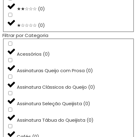
★★☆☆☆
(
0
)
★☆☆☆☆
(
0
)
Filtrar por Categoria
Acessórios
(
0
)
Assinaturas Queijo com Prosa
(
0
)
Assinatura Clássicos do Queijo
(
0
)
Assinatura Seleção Queijista
(
0
)
Assinatura Tábua do Queijista
(
0
)
Cafés
(
0
)