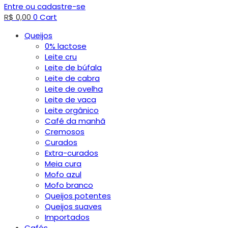
Entre ou cadastre-se
R$
0,00
0
Cart
Queijos
0% lactose
Leite cru
Leite de búfala
Leite de cabra
Leite de ovelha
Leite de vaca
Leite orgânico
Café da manhã
Cremosos
Curados
Extra-curados
Meia cura
Mofo azul
Mofo branco
Queijos potentes
Queijos suaves
Importados
Cafés