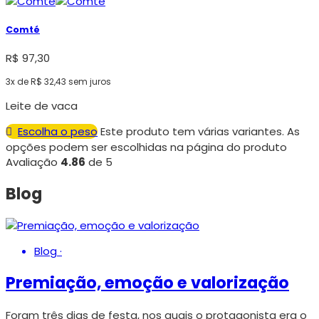
Comté
R$
97,30
3x de
R$
32,43
sem juros
Leite de vaca
Escolha o peso
Este produto tem várias variantes. As
opções podem ser escolhidas na página do produto
Avaliação
4.86
de 5
Blog
Blog
·
Premiação, emoção e valorização
Foram três dias de festa, nos quais o protagonista era o