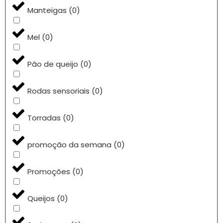
Manteigas
(
0
)
Mel
(
0
)
Pão de queijo
(
0
)
Rodas sensoriais
(
0
)
Torradas
(
0
)
promoção da semana
(
0
)
Promoções
(
0
)
Queijos
(
0
)