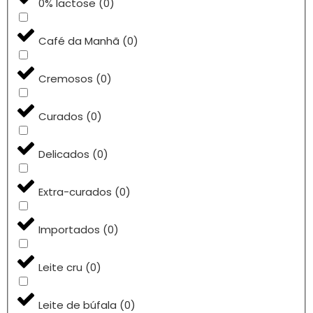
0% lactose
(
0
)
Café da Manhã
(
0
)
Cremosos
(
0
)
Curados
(
0
)
Delicados
(
0
)
Extra-curados
(
0
)
Importados
(
0
)
Leite cru
(
0
)
Leite de búfala
(
0
)