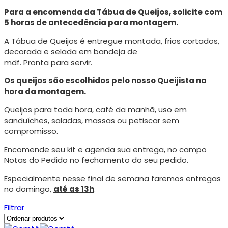
Para a encomenda da Tábua de Queijos, solicite com
5 horas de antecedência para montagem.
A Tábua de Queijos é entregue montada, frios cortados,
decorada e selada em bandeja de
mdf. Pronta para servir.
Os queijos são escolhidos pelo nosso Queijista na
hora da montagem.
Queijos para toda hora, café da manhã, uso em
sanduíches, saladas, massas ou petiscar sem
compromisso.
Encomende seu kit e agenda sua entrega, no campo
Notas do Pedido no fechamento do seu pedido.
Especialmente nesse final de semana faremos entregas
no domingo,
até as 13h
.
Filtrar