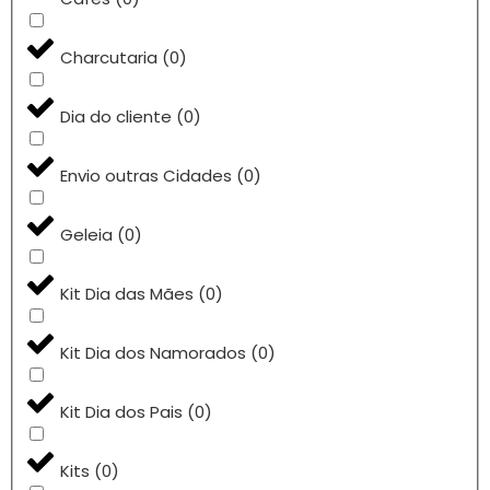
Charcutaria
(
0
)
Dia do cliente
(
0
)
Envio outras Cidades
(
0
)
Geleia
(
0
)
Kit Dia das Mães
(
0
)
Kit Dia dos Namorados
(
0
)
Kit Dia dos Pais
(
0
)
Kits
(
0
)