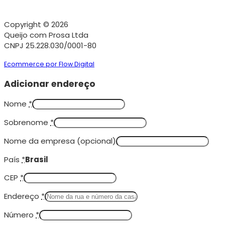
Copyright © 2026
Queijo com Prosa Ltda
CNPJ 25.228.030/0001-80
Ecommerce por Flow Digital
Adicionar endereço
Nome
*
Sobrenome
*
Nome da empresa
(opcional)
País
*
Brasil
CEP
*
Endereço
*
Número
*