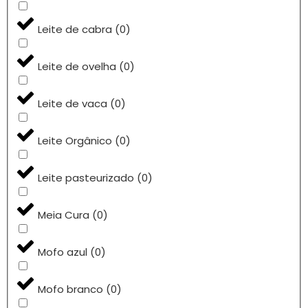
Leite de cabra
(
0
)
Leite de ovelha
(
0
)
Leite de vaca
(
0
)
Leite Orgânico
(
0
)
Leite pasteurizado
(
0
)
Meia Cura
(
0
)
Mofo azul
(
0
)
Mofo branco
(
0
)