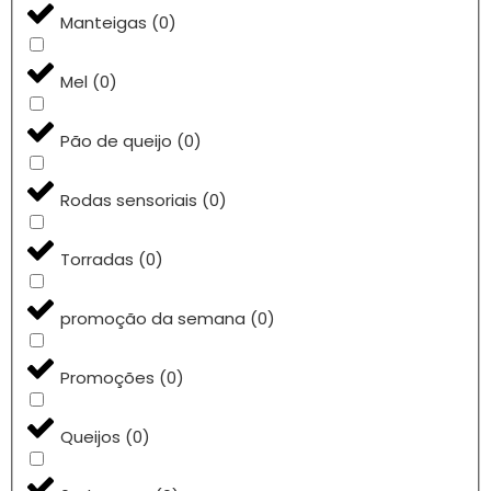
Manteigas
(
0
)
Mel
(
0
)
Pão de queijo
(
0
)
Rodas sensoriais
(
0
)
Torradas
(
0
)
promoção da semana
(
0
)
Promoções
(
0
)
Queijos
(
0
)