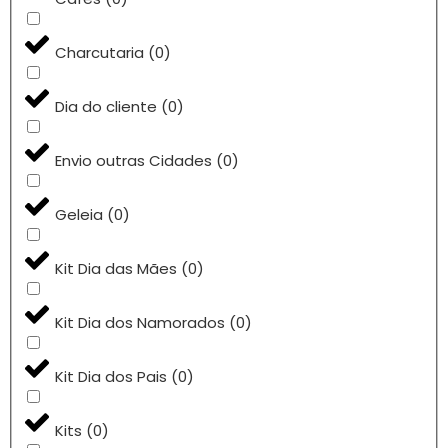
Charcutaria
(
0
)
Dia do cliente
(
0
)
Envio outras Cidades
(
0
)
Geleia
(
0
)
Kit Dia das Mães
(
0
)
Kit Dia dos Namorados
(
0
)
Kit Dia dos Pais
(
0
)
Kits
(
0
)