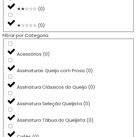
★★☆☆☆
(
0
)
★☆☆☆☆
(
0
)
Filtrar por Categoria
Acessórios
(
0
)
Assinaturas Queijo com Prosa
(
0
)
Assinatura Clássicos do Queijo
(
0
)
Assinatura Seleção Queijista
(
0
)
Assinatura Tábua do Queijista
(
0
)
Cafés
(
0
)