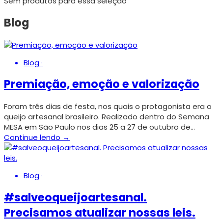
Sem produtos para essa seleção
Blog
Blog
·
Premiação, emoção e valorização
Foram três dias de festa, nos quais o protagonista era o
queijo artesanal brasileiro. Realizado dentro do Semana
MESA em São Paulo nos dias 25 a 27 de outubro de…
Continue lendo →
Blog
·
#salveoqueijoartesanal.
Precisamos atualizar nossas leis.