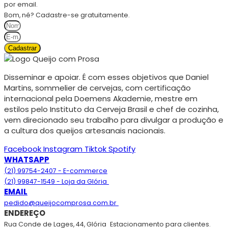
por email.
Bom, né? Cadastre-se gratuitamente.
Cadastrar
Disseminar e apoiar. É com esses objetivos que Daniel
Martins, sommelier de cervejas, com certificação
internacional pela Doemens Akademie, mestre em
estilos pelo Instituto da Cerveja Brasil e chef de cozinha,
vem direcionado seu trabalho para divulgar a produção e
a cultura dos queijos artesanais nacionais.
Facebook
Instagram
Tiktok
Spotify
WHATSAPP
(21) 99754-2407 - E-commerce
(21) 99847-1549 - Loja da Glória
EMAIL
pedido@queijocomprosa.com.br
ENDEREÇO
Rua Conde de Lages, 44, Glória
Estacionamento para clientes.