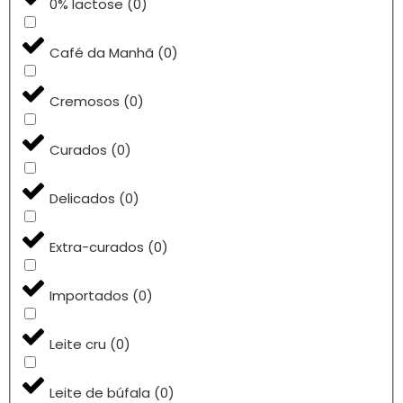
0% lactose
(
0
)
Café da Manhã
(
0
)
Cremosos
(
0
)
Curados
(
0
)
Delicados
(
0
)
Extra-curados
(
0
)
Importados
(
0
)
Leite cru
(
0
)
Leite de búfala
(
0
)