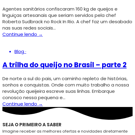
Agentes sanitários confiscaram 160 kg de queijos e
linguiças artesanais que seriam servidos pela chef
Roberta Sudbrack no Rock In Rio. A chef faz um desabado
nas suas redes sociais…
Continue lendo →
Blog
·
A trilha do queijo no Brasil – parte 2
De norte a sul do pais, um caminho repleto de histórias,
sonhos e conquistas. Onde com muito trabalho a nossa
revolução queijeira escreve suas linhas. Embarque
conosco nessa pequena e…
Continue lendo →
SEJA O PRIMEIRO A SABER
Imagine receber as melhores ofertas e novidades diretamente