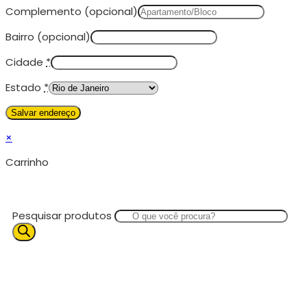
Complemento
(opcional)
Bairro
(opcional)
Cidade
*
Estado
*
×
Carrinho
Pesquisar produtos