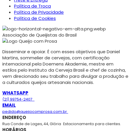
Política de Troca
Política de Privacidade
Política de Cookies
Associação de Queijistas do Brasil
Disseminar e apoiar. É com esses objetivos que Daniel
Martins, sommelier de cervejas, com certificação
internacional pela Doemens Akademie, mestre em
estilos pelo Instituto da Cerveja Brasil e chef de cozinha,
vem direcionado seu trabalho para divulgar a produção e
a culturados queijos artesanais nacionais.
WHATSAPP
(21) 99754-2407
EMAIL
pedido@queijocomprosa.com.br
ENDEREÇO
Rua Conde de Lages, 44, Glória
Estacionamento para clientes.
HORÁRIOS