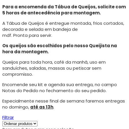
Para a encomenda da Tábua de Queijos, solicite com
5 horas de antecedência para montagem.
A Tábua de Queijos é entregue montada, frios cortados,
decorada e selada em bandeja de
mdf. Pronta para servir.
Os queijos são escolhidos pelo nosso Queijista na
hora da montagem.
Queijos para toda hora, café da manhã, uso em
sanduíches, saladas, massas ou petiscar sem
compromisso.
Encomende seu kit e agenda sua entrega, no campo
Notas do Pedido no fechamento do seu pedido.
Especialmente nesse final de semana faremos entregas
no domingo,
até as 13h
.
Filtrar