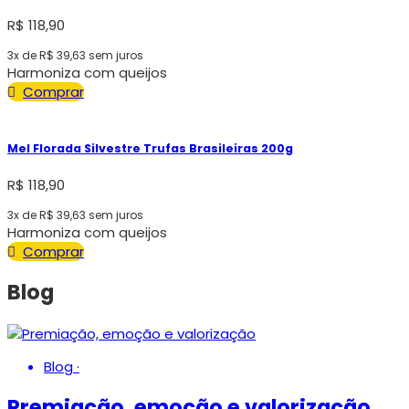
R$
118,90
3x de
R$
39,63
sem juros
Harmoniza com queijos
Comprar
Mel Florada Silvestre Trufas Brasileiras 200g
R$
118,90
3x de
R$
39,63
sem juros
Harmoniza com queijos
Comprar
Blog
Blog
·
Premiação, emoção e valorização