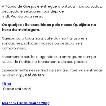
A Tábua de Queijos é entregue montada, frios cortados,
decorada e selada em bandeja de
mdf. Pronta para servir.
Os queijos são escolhidos pelo nosso Queijista na
hora da montagem.
Queijos para toda hora, café da manhã, uso em
sanduíches, saladas, massas ou petiscar sem
compromisso.
Encomende seu kit e agenda sua entrega, no campo
Notas do Pedido no fechamento do seu pedido.
Especialmente nesse final de semana faremos entregas
no domingo,
até as 13h
.
Filtrar
Mel com Trufas Negras 200g