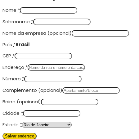
Nome
*
Sobrenome
*
Nome da empresa
(opcional)
País
*
Brasil
CEP
*
Endereço
*
Número
*
Complemento
(opcional)
Bairro
(opcional)
Cidade
*
Estado
*