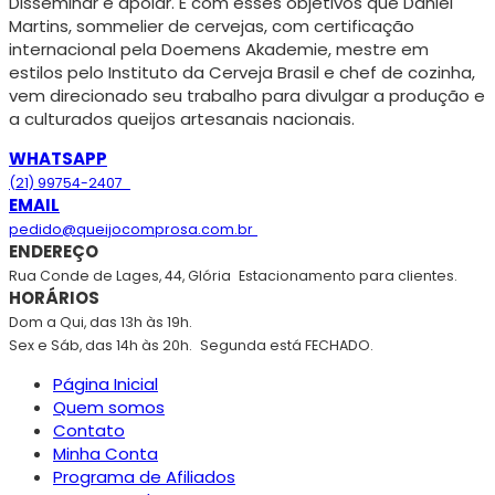
Disseminar e apoiar. É com esses objetivos que Daniel
Martins, sommelier de cervejas, com certificação
internacional pela Doemens Akademie, mestre em
estilos pelo Instituto da Cerveja Brasil e chef de cozinha,
vem direcionado seu trabalho para divulgar a produção e
a culturados queijos artesanais nacionais.
WHATSAPP
(21) 99754-2407
EMAIL
pedido@queijocomprosa.com.br
ENDEREÇO
Rua Conde de Lages, 44, Glória
Estacionamento para clientes.
HORÁRIOS
Dom a Qui, das 13h às 19h.
Sex e Sáb, das 14h às 20h.
Segunda está FECHADO.
Página Inicial
Quem somos
Contato
Minha Conta
Programa de Afiliados