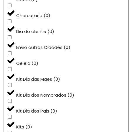
Charcutaria
(
0
)
Dia do cliente
(
0
)
Envio outras Cidades
(
0
)
Geleia
(
0
)
Kit Dia das Mães
(
0
)
Kit Dia dos Namorados
(
0
)
Kit Dia dos Pais
(
0
)
Kits
(
0
)