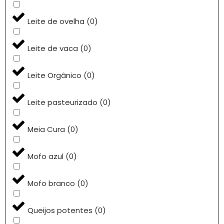
Leite de ovelha
(
0
)
Leite de vaca
(
0
)
Leite Orgânico
(
0
)
Leite pasteurizado
(
0
)
Meia Cura
(
0
)
Mofo azul
(
0
)
Mofo branco
(
0
)
Queijos potentes
(
0
)