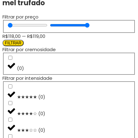
mel trufado
Filtrar por preço
R$
118,00
—
R$
119,00
FILTRAR
Filtrar por cremosidade
(
0
)
Filtrar por intensidade
★★★★★
(
0
)
★★★★☆
(
0
)
★★★☆☆
(
0
)