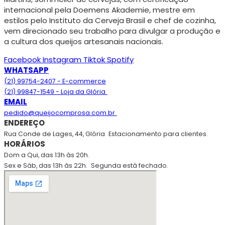
internacional pela Doemens Akademie, mestre em
estilos pelo Instituto da Cerveja Brasil e chef de cozinha,
vem direcionado seu trabalho para divulgar a produção e
a cultura dos queijos artesanais nacionais.
Facebook
Instagram
Tiktok
Spotify
WHATSAPP
(21) 99754-2407 - E-commerce
(21) 99847-1549 - Loja da Glória
EMAIL
pedido@queijocomprosa.com.br
ENDEREÇO
Rua Conde de Lages, 44, Glória
Estacionamento para clientes.
HORÁRIOS
Dom a Qui, das 13h às 20h.
Sex e Sáb, das 13h às 22h.
Segunda está fechado.