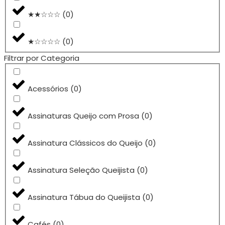
★★☆☆☆
(
0
)
★☆☆☆☆
(
0
)
Filtrar por Categoria
Acessórios
(
0
)
Assinaturas Queijo com Prosa
(
0
)
Assinatura Clássicos do Queijo
(
0
)
Assinatura Seleção Queijista
(
0
)
Assinatura Tábua do Queijista
(
0
)
Cafés
(
0
)