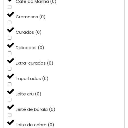
Café da Manhã
(
0
)
Cremosos
(
0
)
Curados
(
0
)
Delicados
(
0
)
Extra-curados
(
0
)
Importados
(
0
)
Leite cru
(
0
)
Leite de búfala
(
0
)
Leite de cabra
(
0
)