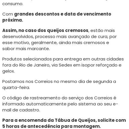
consumo.
Com
grandes descontos e data de vencimento
próxima.
Assim, no caso dos queijos cremosos
, estão mais
desenvolvidos, processo mais avançado de cura, p
or
esse motivo, geralmente, ainda mais cremosos e
sabor mais marcante.
Produtos selecionados para entrega em outras cidades
fora do Rio de Janeiro, via Sedex em isopor reforçado e
gelox.
Postamos nos Correios no mesmo dia de segunda a
quarta-feira.
O código de rastreamento do serviço dos Correios é
informado automaticamente pelo sistema ao seu e-
mail de cadastro.
Para a encomenda da Tábua de Queijos, solicite com
5 horas de antecedência para montagem.