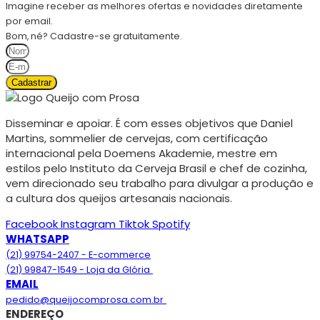
Imagine receber as melhores ofertas e novidades diretamente
por email.
Bom, né? Cadastre-se gratuitamente.
Cadastrar
Disseminar e apoiar. É com esses objetivos que Daniel
Martins, sommelier de cervejas, com certificação
internacional pela Doemens Akademie, mestre em
estilos pelo Instituto da Cerveja Brasil e chef de cozinha,
vem direcionado seu trabalho para divulgar a produção e
a cultura dos queijos artesanais nacionais.
Facebook
Instagram
Tiktok
Spotify
WHATSAPP
(21) 99754-2407 - E-commerce
(21) 99847-1549 - Loja da Glória
EMAIL
pedido@queijocomprosa.com.br
ENDEREÇO