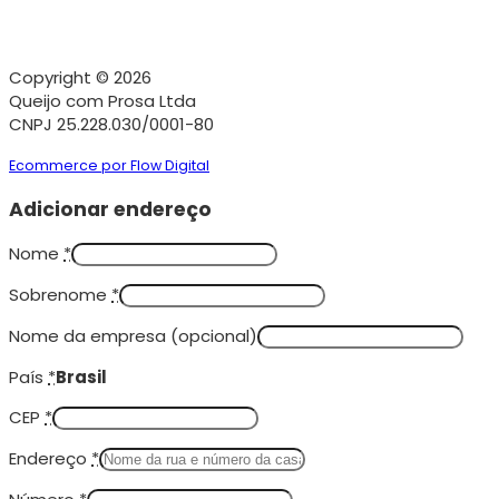
Copyright © 2026
Queijo com Prosa Ltda
CNPJ 25.228.030/0001-80
Ecommerce por Flow Digital
Adicionar endereço
Nome
*
Sobrenome
*
Nome da empresa
(opcional)
País
*
Brasil
CEP
*
Endereço
*