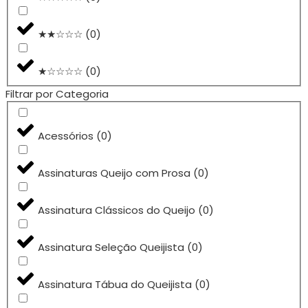
★★☆☆☆
(
0
)
★☆☆☆☆
(
0
)
Filtrar por Categoria
Acessórios
(
0
)
Assinaturas Queijo com Prosa
(
0
)
Assinatura Clássicos do Queijo
(
0
)
Assinatura Seleção Queijista
(
0
)
Assinatura Tábua do Queijista
(
0
)