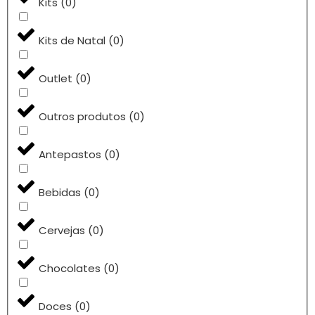
Kits
(
0
)
Kits de Natal
(
0
)
Outlet
(
0
)
Outros produtos
(
0
)
Antepastos
(
0
)
Bebidas
(
0
)
Cervejas
(
0
)
Chocolates
(
0
)
Doces
(
0
)