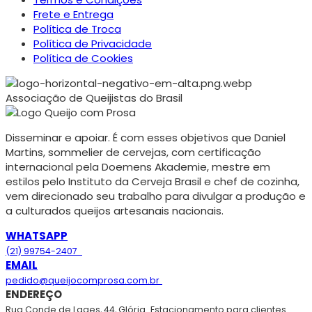
Frete e Entrega
Política de Troca
Política de Privacidade
Política de Cookies
Associação de Queijistas do Brasil
Disseminar e apoiar. É com esses objetivos que Daniel
Martins, sommelier de cervejas, com certificação
internacional pela Doemens Akademie, mestre em
estilos pelo Instituto da Cerveja Brasil e chef de cozinha,
vem direcionado seu trabalho para divulgar a produção e
a culturados queijos artesanais nacionais.
WHATSAPP
(21) 99754-2407
EMAIL
pedido@queijocomprosa.com.br
ENDEREÇO
Rua Conde de Lages, 44, Glória
Estacionamento para clientes.