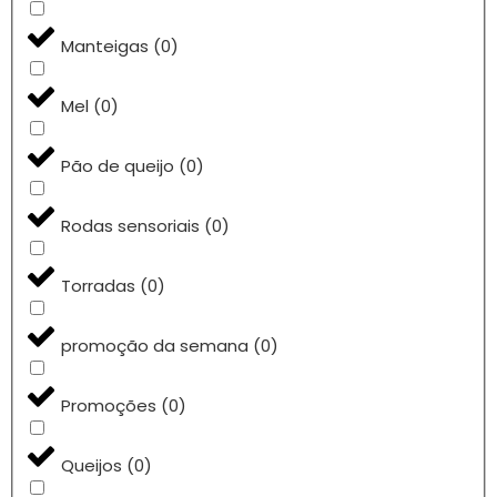
Manteigas
(
0
)
Mel
(
0
)
Pão de queijo
(
0
)
Rodas sensoriais
(
0
)
Torradas
(
0
)
promoção da semana
(
0
)
Promoções
(
0
)
Queijos
(
0
)