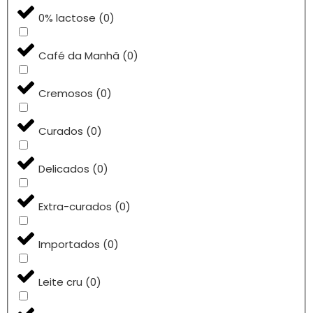
0% lactose
(
0
)
Café da Manhã
(
0
)
Cremosos
(
0
)
Curados
(
0
)
Delicados
(
0
)
Extra-curados
(
0
)
Importados
(
0
)
Leite cru
(
0
)