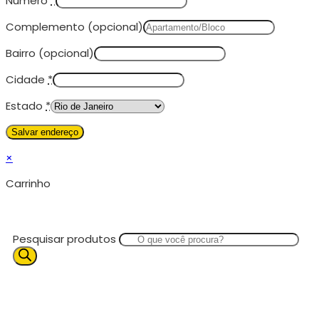
Número
*
Complemento
(opcional)
Bairro
(opcional)
Cidade
*
Estado
*
×
Carrinho
Pesquisar produtos