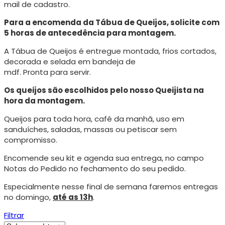
mail de cadastro.
Para a encomenda da Tábua de Queijos, solicite com
5 horas de antecedência para montagem.
A Tábua de Queijos é entregue montada, frios cortados,
decorada e selada em bandeja de
mdf. Pronta para servir.
Os queijos são escolhidos pelo nosso Queijista na
hora da montagem.
Queijos para toda hora, café da manhã, uso em
sanduíches, saladas, massas ou petiscar sem
compromisso.
Encomende seu kit e agenda sua entrega, no campo
Notas do Pedido no fechamento do seu pedido.
Especialmente nesse final de semana faremos entregas
no domingo,
até as 13h
.
Filtrar