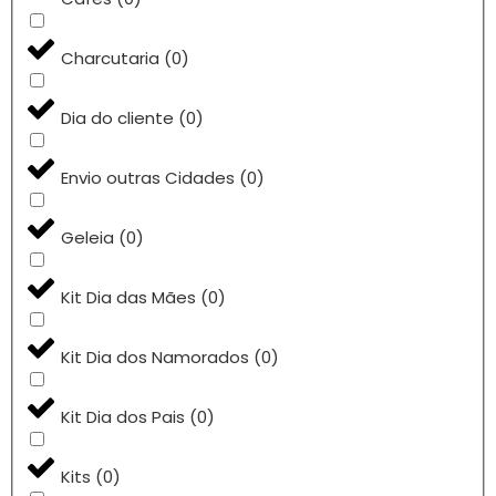
Charcutaria
(
0
)
Dia do cliente
(
0
)
Envio outras Cidades
(
0
)
Geleia
(
0
)
Kit Dia das Mães
(
0
)
Kit Dia dos Namorados
(
0
)
Kit Dia dos Pais
(
0
)
Kits
(
0
)