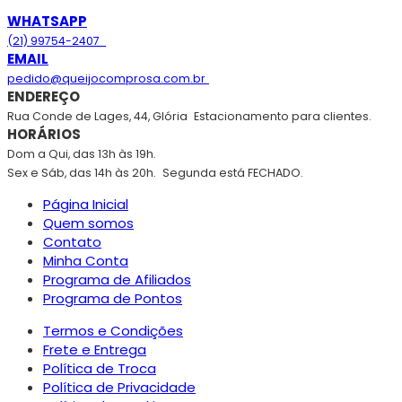
WHATSAPP
(21) 99754-2407
EMAIL
pedido@queijocomprosa.com.br
ENDEREÇO
Rua Conde de Lages, 44, Glória
Estacionamento para clientes.
HORÁRIOS
Dom a Qui, das 13h às 19h.
Sex e Sáb, das 14h às 20h.
Segunda está FECHADO.
Página Inicial
Quem somos
Contato
Minha Conta
Programa de Afiliados
Programa de Pontos
Termos e Condições
Frete e Entrega
Política de Troca
Política de Privacidade