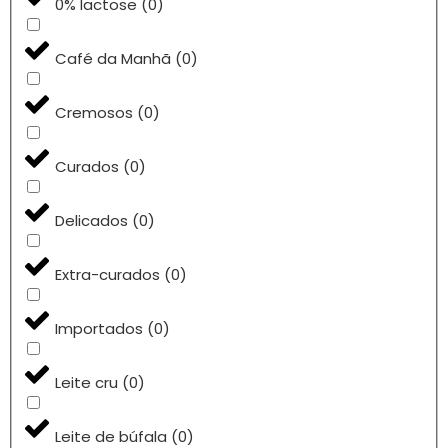
0% lactose
(
0
)
Café da Manhã
(
0
)
Cremosos
(
0
)
Curados
(
0
)
Delicados
(
0
)
Extra-curados
(
0
)
Importados
(
0
)
Leite cru
(
0
)
Leite de búfala
(
0
)