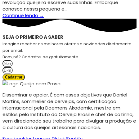
revolução queijeira escreve suas linhas. Embarque
conosco nessa pequena e…
Continue lendo →
SEJA O PRIMEIRO A SABER
Imagine receber as melhores ofertas e novidades diretamente
por email.
Bom, né? Cadastre-se gratuitamente.
Cadastrar
Disseminar e apoiar. É com esses objetivos que Daniel
Martins, sommelier de cervejas, com certificação
internacional pela Doemens Akademie, mestre em
estilos pelo Instituto da Cerveja Brasil e chef de cozinha,
vem direcionado seu trabalho para divulgar a produção e
a cultura dos queijos artesanais nacionais.
Facebook
Instagram
Tiktok
Spotify