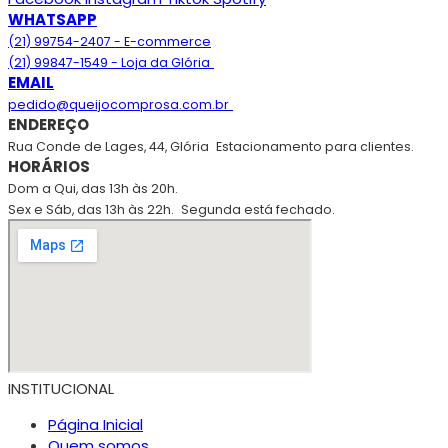
WHATSAPP
(21) 99754-2407 - E-commerce
(21) 99847-1549 - Loja da Glória
EMAIL
pedido@queijocomprosa.com.br
ENDEREÇO
Rua Conde de Lages, 44, Glória
Estacionamento para clientes.
HORÁRIOS
Dom a Qui, das 13h às 20h.
Sex e Sáb, das 13h às 22h.
Segunda está fechado.
INSTITUCIONAL
Página Inicial
Quem somos