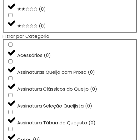
★★☆☆☆
(
0
)
★☆☆☆☆
(
0
)
Filtrar por Categoria
Acessórios
(
0
)
Assinaturas Queijo com Prosa
(
0
)
Assinatura Clássicos do Queijo
(
0
)
Assinatura Seleção Queijista
(
0
)
Assinatura Tábua do Queijista
(
0
)
Cafés
(
0
)