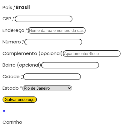
País
*
Brasil
CEP
*
Endereço
*
Número
*
Complemento
(opcional)
Bairro
(opcional)
Cidade
*
Estado
*
×
Carrinho