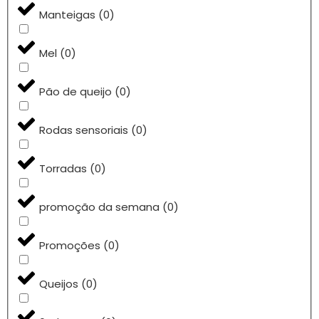
Manteigas
(
0
)
Mel
(
0
)
Pão de queijo
(
0
)
Rodas sensoriais
(
0
)
Torradas
(
0
)
promoção da semana
(
0
)
Promoções
(
0
)
Queijos
(
0
)