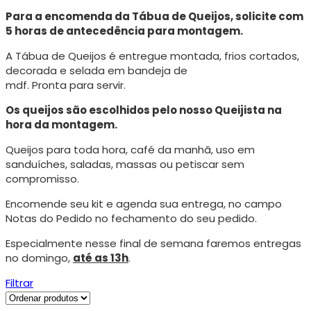
Para a encomenda da Tábua de Queijos, solicite com
5 horas de antecedência para montagem.
A Tábua de Queijos é entregue montada, frios cortados,
decorada e selada em bandeja de
mdf. Pronta para servir.
Os queijos são escolhidos pelo nosso Queijista na
hora da montagem.
Queijos para toda hora, café da manhã, uso em
sanduíches, saladas, massas ou petiscar sem
compromisso.
Encomende seu kit e agenda sua entrega, no campo
Notas do Pedido no fechamento do seu pedido.
Especialmente nesse final de semana faremos entregas
no domingo,
até as 13h
.
Filtrar