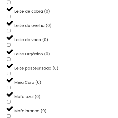
Leite de cabra
(
0
)
Leite de ovelha
(
0
)
Leite de vaca
(
0
)
Leite Orgânico
(
0
)
Leite pasteurizado
(
0
)
Meia Cura
(
0
)
Mofo azul
(
0
)
Mofo branco
(
0
)