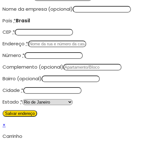
Nome da empresa
(opcional)
País
*
Brasil
CEP
*
Endereço
*
Número
*
Complemento
(opcional)
Bairro
(opcional)
Cidade
*
Estado
*
×
Carrinho