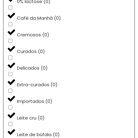
0% lactose
(
0
)
Café da Manhã
(
0
)
Cremosos
(
0
)
Curados
(
0
)
Delicados
(
0
)
Extra-curados
(
0
)
Importados
(
0
)
Leite cru
(
0
)
Leite de búfala
(
0
)