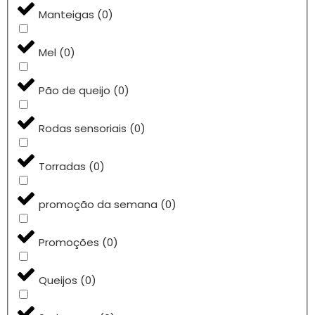
Manteigas
(
0
)
Mel
(
0
)
Pão de queijo
(
0
)
Rodas sensoriais
(
0
)
Torradas
(
0
)
promoção da semana
(
0
)
Promoções
(
0
)
Queijos
(
0
)