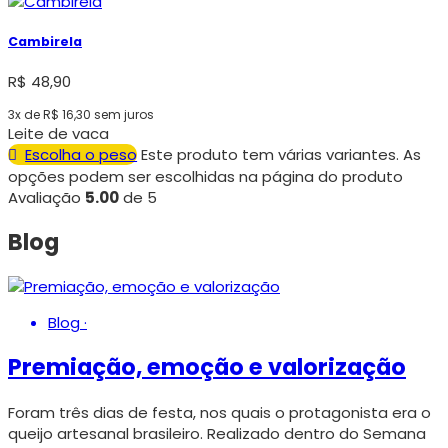
Cambirela
R$
48,90
3x de
R$
16,30
sem juros
Leite de vaca
Escolha o peso
Este produto tem várias variantes. As
opções podem ser escolhidas na página do produto
Avaliação
5.00
de 5
Blog
Blog
·
Premiação, emoção e valorização
Foram três dias de festa, nos quais o protagonista era o
queijo artesanal brasileiro. Realizado dentro do Semana