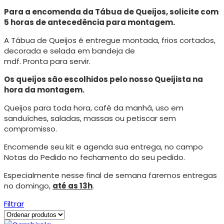
Para a encomenda da Tábua de Queijos, solicite com
5 horas de antecedência para montagem.
A Tábua de Queijos é entregue montada, frios cortados,
decorada e selada em bandeja de
mdf. Pronta para servir.
Os queijos são escolhidos pelo nosso Queijista na
hora da montagem.
Queijos para toda hora, café da manhã, uso em
sanduíches, saladas, massas ou petiscar sem
compromisso.
Encomende seu kit e agenda sua entrega, no campo
Notas do Pedido no fechamento do seu pedido.
Especialmente nesse final de semana faremos entregas
no domingo,
até as 13h
.
Filtrar