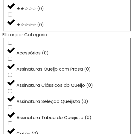
★★☆☆☆
(
0
)
★☆☆☆☆
(
0
)
Filtrar por Categoria
Acessórios
(
0
)
Assinaturas Queijo com Prosa
(
0
)
Assinatura Clássicos do Queijo
(
0
)
Assinatura Seleção Queijista
(
0
)
Assinatura Tábua do Queijista
(
0
)
Cafés
(
0
)