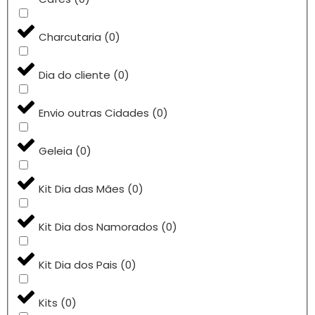
Charcutaria
(
0
)
Dia do cliente
(
0
)
Envio outras Cidades
(
0
)
Geleia
(
0
)
Kit Dia das Mães
(
0
)
Kit Dia dos Namorados
(
0
)
Kit Dia dos Pais
(
0
)
Kits
(
0
)