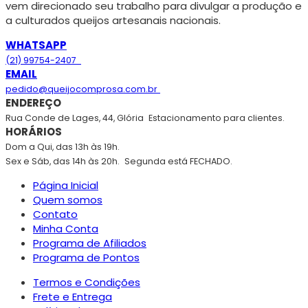
vem direcionado seu trabalho para divulgar a produção e
a culturados queijos artesanais nacionais.
WHATSAPP
(21) 99754-2407
EMAIL
pedido@queijocomprosa.com.br
ENDEREÇO
Rua Conde de Lages, 44, Glória
Estacionamento para clientes.
HORÁRIOS
Dom a Qui, das 13h às 19h.
Sex e Sáb, das 14h às 20h.
Segunda está FECHADO.
Página Inicial
Quem somos
Contato
Minha Conta
Programa de Afiliados
Programa de Pontos
Termos e Condições
Frete e Entrega