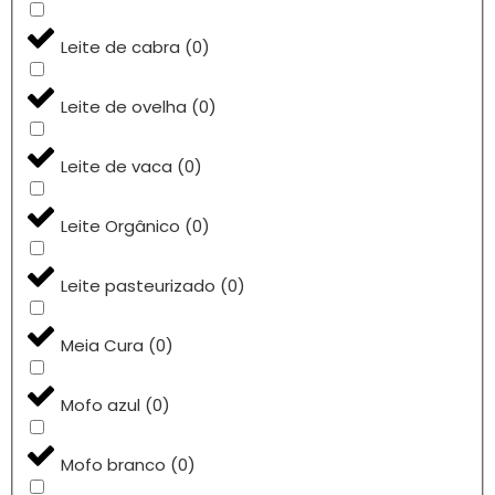
Leite de cabra
(
0
)
Leite de ovelha
(
0
)
Leite de vaca
(
0
)
Leite Orgânico
(
0
)
Leite pasteurizado
(
0
)
Meia Cura
(
0
)
Mofo azul
(
0
)
Mofo branco
(
0
)