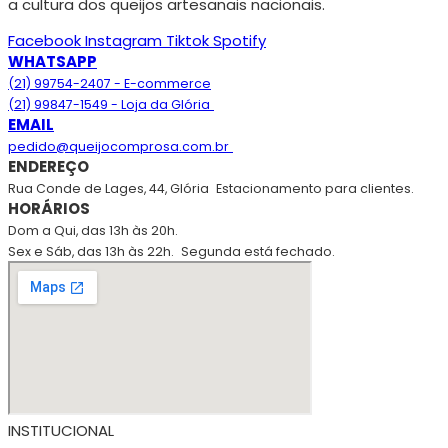
a cultura dos queijos artesanais nacionais.
Facebook
Instagram
Tiktok
Spotify
WHATSAPP
(21) 99754-2407 - E-commerce
(21) 99847-1549 - Loja da Glória
EMAIL
pedido@queijocomprosa.com.br
ENDEREÇO
Rua Conde de Lages, 44, Glória
Estacionamento para clientes.
HORÁRIOS
Dom a Qui, das 13h às 20h.
Sex e Sáb, das 13h às 22h.
Segunda está fechado.
INSTITUCIONAL