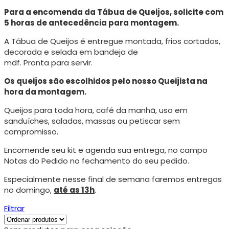
Para a encomenda da Tábua de Queijos, solicite com
5 horas de antecedência para montagem.
A Tábua de Queijos é entregue montada, frios cortados,
decorada e selada em bandeja de
mdf. Pronta para servir.
Os queijos são escolhidos pelo nosso Queijista na
hora da montagem.
Queijos para toda hora, café da manhã, uso em
sanduíches, saladas, massas ou petiscar sem
compromisso.
Encomende seu kit e agenda sua entrega, no campo
Notas do Pedido no fechamento do seu pedido.
Especialmente nesse final de semana faremos entregas
no domingo,
até as 13h
.
Filtrar