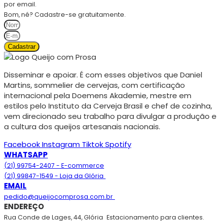
por email.
Bom, né? Cadastre-se gratuitamente.
Cadastrar
Disseminar e apoiar. É com esses objetivos que Daniel
Martins, sommelier de cervejas, com certificação
internacional pela Doemens Akademie, mestre em
estilos pelo Instituto da Cerveja Brasil e chef de cozinha,
vem direcionado seu trabalho para divulgar a produção e
a cultura dos queijos artesanais nacionais.
Facebook
Instagram
Tiktok
Spotify
WHATSAPP
(21) 99754-2407 - E-commerce
(21) 99847-1549 - Loja da Glória
EMAIL
pedido@queijocomprosa.com.br
ENDEREÇO
Rua Conde de Lages, 44, Glória
Estacionamento para clientes.