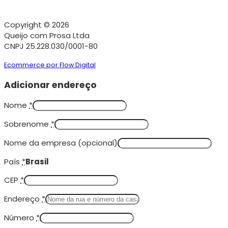
Copyright © 2026
Queijo com Prosa Ltda
CNPJ 25.228.030/0001-80
Ecommerce por Flow Digital
Adicionar endereço
Nome
*
Sobrenome
*
Nome da empresa
(opcional)
País
*
Brasil
CEP
*
Endereço
*
Número
*