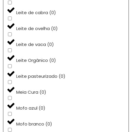
Leite de cabra
(
0
)
Leite de ovelha
(
0
)
Leite de vaca
(
0
)
Leite Orgânico
(
0
)
Leite pasteurizado
(
0
)
Meia Cura
(
0
)
Mofo azul
(
0
)
Mofo branco
(
0
)