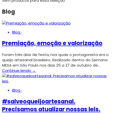
Sem produtos para essa seleção
Blog
Blog
·
Premiação, emoção e valorização
Foram três dias de festa, nos quais o protagonista era o
queijo artesanal brasileiro. Realizado dentro do Semana
MESA em São Paulo nos dias 25 a 27 de outubro de…
Continue lendo →
Blog
·
#salveoqueijoartesanal.
Precisamos atualizar nossas leis.