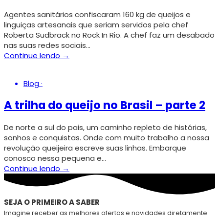
Agentes sanitários confiscaram 160 kg de queijos e
linguiças artesanais que seriam servidos pela chef
Roberta Sudbrack no Rock In Rio. A chef faz um desabado
nas suas redes sociais…
Continue lendo →
Blog
·
A trilha do queijo no Brasil – parte 2
De norte a sul do pais, um caminho repleto de histórias,
sonhos e conquistas. Onde com muito trabalho a nossa
revolução queijeira escreve suas linhas. Embarque
conosco nessa pequena e…
Continue lendo →
SEJA O PRIMEIRO A SABER
Imagine receber as melhores ofertas e novidades diretamente