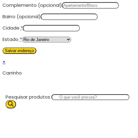
Complemento
(opcional)
Bairro
(opcional)
Cidade
*
Estado
*
×
Carrinho
Pesquisar produtos