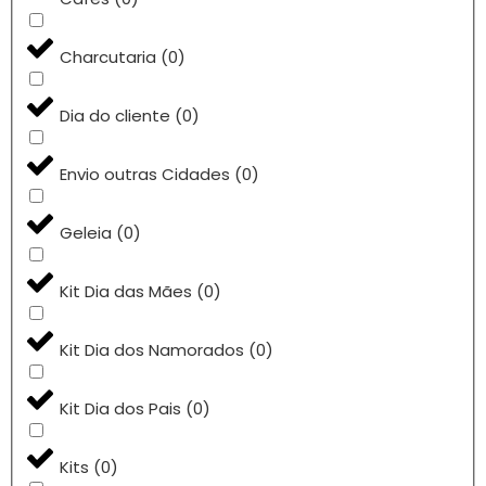
Charcutaria
(
0
)
Dia do cliente
(
0
)
Envio outras Cidades
(
0
)
Geleia
(
0
)
Kit Dia das Mães
(
0
)
Kit Dia dos Namorados
(
0
)
Kit Dia dos Pais
(
0
)
Kits
(
0
)