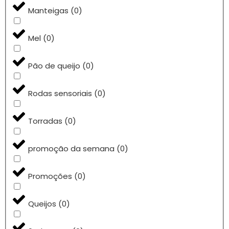
Manteigas
(
0
)
Mel
(
0
)
Pão de queijo
(
0
)
Rodas sensoriais
(
0
)
Torradas
(
0
)
promoção da semana
(
0
)
Promoções
(
0
)
Queijos
(
0
)