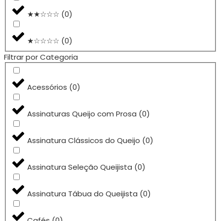
★★☆☆☆
(
0
)
★☆☆☆☆
(
0
)
Filtrar por Categoria
Acessórios
(
0
)
Assinaturas Queijo com Prosa
(
0
)
Assinatura Clássicos do Queijo
(
0
)
Assinatura Seleção Queijista
(
0
)
Assinatura Tábua do Queijista
(
0
)
Cafés
(
0
)