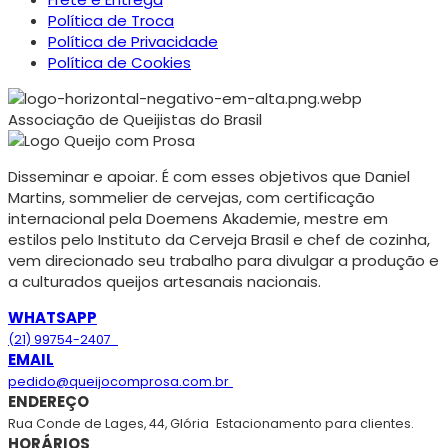
Política de Troca
Política de Privacidade
Política de Cookies
Associação de Queijistas do Brasil
Disseminar e apoiar. É com esses objetivos que Daniel
Martins, sommelier de cervejas, com certificação
internacional pela Doemens Akademie, mestre em
estilos pelo Instituto da Cerveja Brasil e chef de cozinha,
vem direcionado seu trabalho para divulgar a produção e
a culturados queijos artesanais nacionais.
WHATSAPP
(21) 99754-2407
EMAIL
pedido@queijocomprosa.com.br
ENDEREÇO
Rua Conde de Lages, 44, Glória
Estacionamento para clientes.
HORÁRIOS