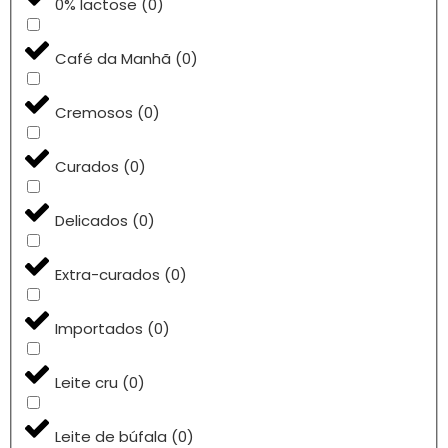
0% lactose
(
0
)
Café da Manhã
(
0
)
Cremosos
(
0
)
Curados
(
0
)
Delicados
(
0
)
Extra-curados
(
0
)
Importados
(
0
)
Leite cru
(
0
)
Leite de búfala
(
0
)