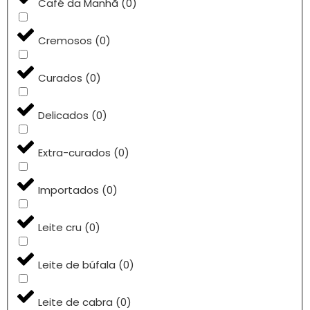
Café da Manhã
(
0
)
Cremosos
(
0
)
Curados
(
0
)
Delicados
(
0
)
Extra-curados
(
0
)
Importados
(
0
)
Leite cru
(
0
)
Leite de búfala
(
0
)
Leite de cabra
(
0
)