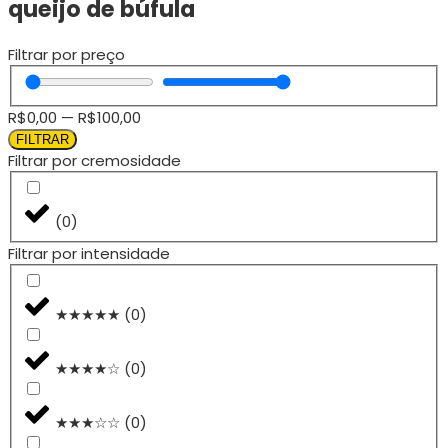
queijo de búfula
Filtrar por preço
R$
0,00
—
R$
100,00
FILTRAR
Filtrar por cremosidade
(
0
)
Filtrar por intensidade
★★★★★
(
0
)
★★★★☆
(
0
)
★★★☆☆
(
0
)