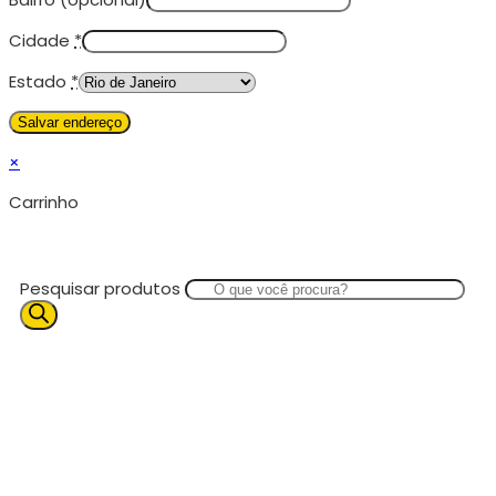
Cidade
*
Estado
*
×
Carrinho
Pesquisar produtos