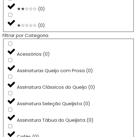
★★☆☆☆
(
0
)
★☆☆☆☆
(
0
)
Filtrar por Categoria
Acessórios
(
0
)
Assinaturas Queijo com Prosa
(
0
)
Assinatura Clássicos do Queijo
(
0
)
Assinatura Seleção Queijista
(
0
)
Assinatura Tábua do Queijista
(
0
)
Cafés
(
0
)