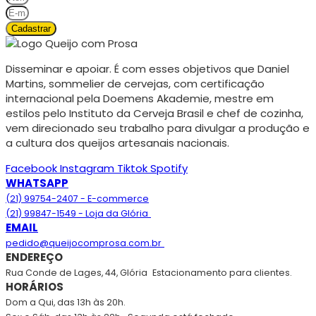
Cadastrar
Disseminar e apoiar. É com esses objetivos que Daniel
Martins, sommelier de cervejas, com certificação
internacional pela Doemens Akademie, mestre em
estilos pelo Instituto da Cerveja Brasil e chef de cozinha,
vem direcionado seu trabalho para divulgar a produção e
a cultura dos queijos artesanais nacionais.
Facebook
Instagram
Tiktok
Spotify
WHATSAPP
(21) 99754-2407 - E-commerce
(21) 99847-1549 - Loja da Glória
EMAIL
pedido@queijocomprosa.com.br
ENDEREÇO
Rua Conde de Lages, 44, Glória
Estacionamento para clientes.
HORÁRIOS
Dom a Qui, das 13h às 20h.