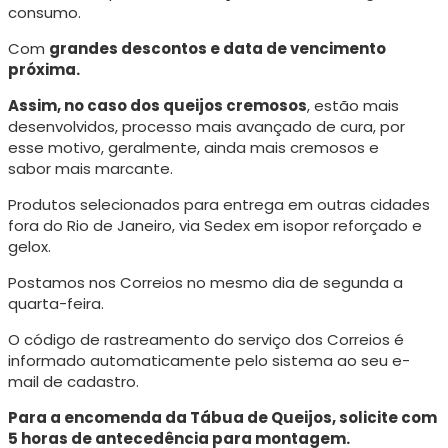
consumo.
Com
grandes descontos e data de vencimento
próxima.
Assim, no caso dos queijos cremosos
, estão mais
desenvolvidos, processo mais avançado de cura, p
or
esse motivo, geralmente, ainda mais cremosos e
sabor mais marcante.
Produtos selecionados para entrega em outras cidades
fora do Rio de Janeiro, via Sedex em isopor reforçado e
gelox.
Postamos nos Correios no mesmo dia de segunda a
quarta-feira.
O código de rastreamento do serviço dos Correios é
informado automaticamente pelo sistema ao seu e-
mail de cadastro.
Para a encomenda da Tábua de Queijos, solicite com
5 horas de antecedência para montagem.