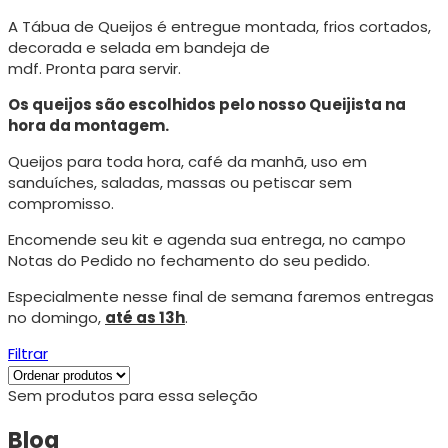
A Tábua de Queijos é entregue montada, frios cortados,
decorada e selada em bandeja de
mdf. Pronta para servir.
Os queijos são escolhidos pelo nosso Queijista na
hora da montagem.
Queijos para toda hora, café da manhã, uso em
sanduíches, saladas, massas ou petiscar sem
compromisso.
Encomende seu kit e agenda sua entrega, no campo
Notas do Pedido no fechamento do seu pedido.
Especialmente nesse final de semana faremos entregas
no domingo,
até as 13h
.
Filtrar
Sem produtos para essa seleção
Blog