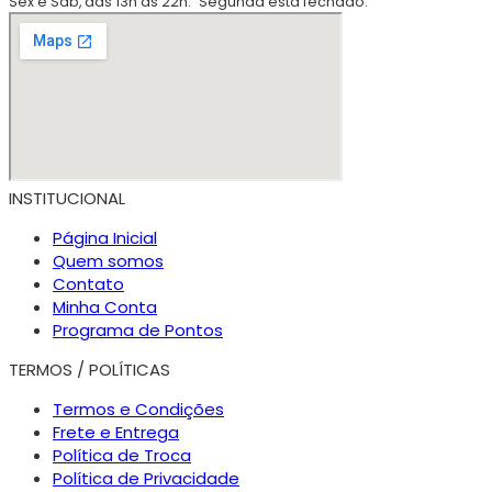
Sex e Sáb, das 13h às 22h.
Segunda está fechado.
INSTITUCIONAL
Página Inicial
Quem somos
Contato
Minha Conta
Programa de Pontos
TERMOS / POLÍTICAS
Termos e Condições
Frete e Entrega
Política de Troca
Política de Privacidade