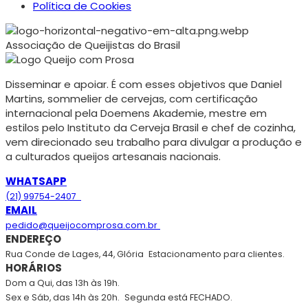
Política de Cookies
Associação de Queijistas do Brasil
Disseminar e apoiar. É com esses objetivos que Daniel
Martins, sommelier de cervejas, com certificação
internacional pela Doemens Akademie, mestre em
estilos pelo Instituto da Cerveja Brasil e chef de cozinha,
vem direcionado seu trabalho para divulgar a produção e
a culturados queijos artesanais nacionais.
WHATSAPP
(21) 99754-2407
EMAIL
pedido@queijocomprosa.com.br
ENDEREÇO
Rua Conde de Lages, 44, Glória
Estacionamento para clientes.
HORÁRIOS
Dom a Qui, das 13h às 19h.
Sex e Sáb, das 14h às 20h.
Segunda está FECHADO.