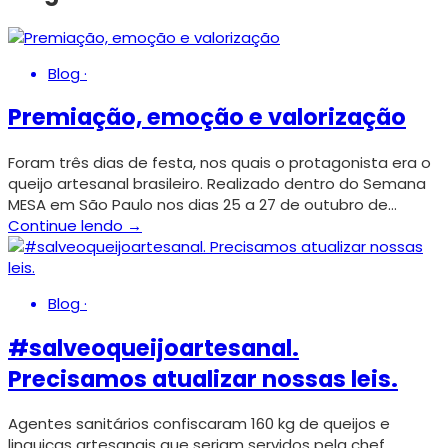
Blog
·
Premiação, emoção e valorização
Foram três dias de festa, nos quais o protagonista era o
queijo artesanal brasileiro. Realizado dentro do Semana
MESA em São Paulo nos dias 25 a 27 de outubro de…
Continue lendo →
Blog
·
#salveoqueijoartesanal.
Precisamos atualizar nossas leis.
Agentes sanitários confiscaram 160 kg de queijos e
linguiças artesanais que seriam servidos pela chef