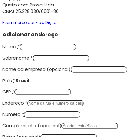
Queijo com Prosa Ltda
CNPJ 25.228.030/0001-80
Ecommerce por Flow Digital
Adicionar endereço
Nome
*
Sobrenome
*
Nome da empresa
(opcional)
País
*
Brasil
CEP
*
Endereço
*
Número
*
Complemento
(opcional)
Bairro
(opcional)