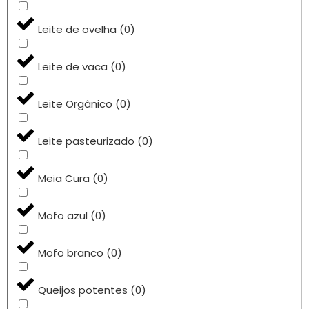
Leite de ovelha
(
0
)
Leite de vaca
(
0
)
Leite Orgânico
(
0
)
Leite pasteurizado
(
0
)
Meia Cura
(
0
)
Mofo azul
(
0
)
Mofo branco
(
0
)
Queijos potentes
(
0
)