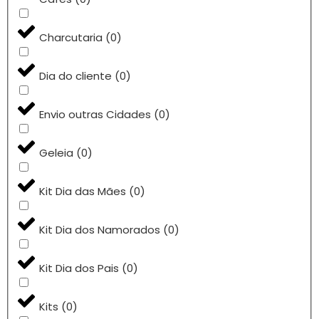
Charcutaria
(
0
)
Dia do cliente
(
0
)
Envio outras Cidades
(
0
)
Geleia
(
0
)
Kit Dia das Mães
(
0
)
Kit Dia dos Namorados
(
0
)
Kit Dia dos Pais
(
0
)
Kits
(
0
)