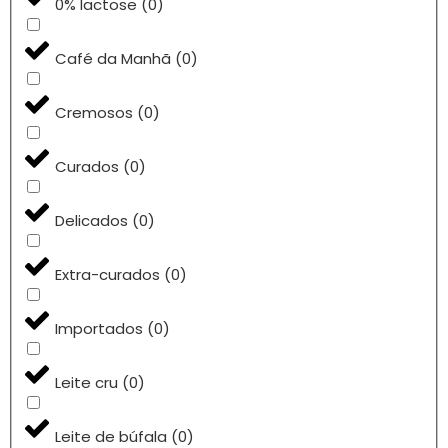
0% lactose
(
0
)
Café da Manhã
(
0
)
Cremosos
(
0
)
Curados
(
0
)
Delicados
(
0
)
Extra-curados
(
0
)
Importados
(
0
)
Leite cru
(
0
)
Leite de búfala
(
0
)