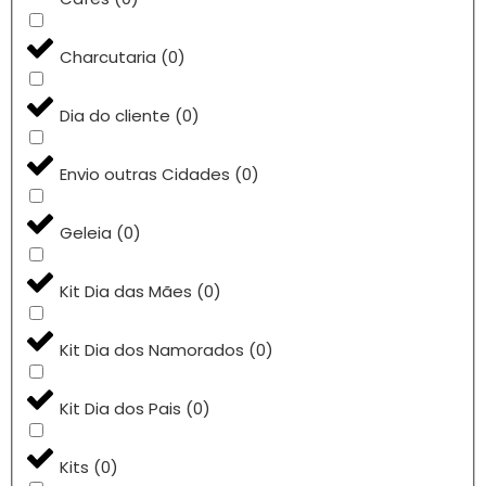
Charcutaria
(
0
)
Dia do cliente
(
0
)
Envio outras Cidades
(
0
)
Geleia
(
0
)
Kit Dia das Mães
(
0
)
Kit Dia dos Namorados
(
0
)
Kit Dia dos Pais
(
0
)
Kits
(
0
)