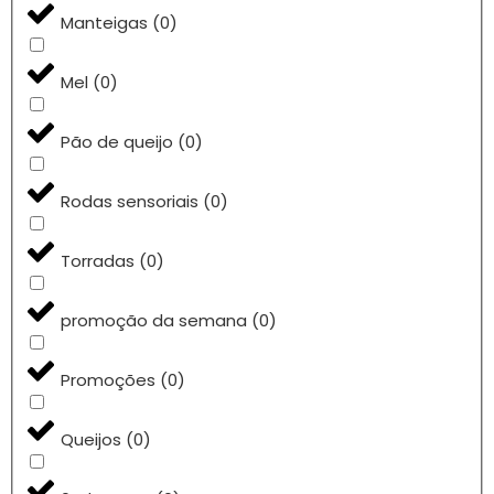
Manteigas
(
0
)
Mel
(
0
)
Pão de queijo
(
0
)
Rodas sensoriais
(
0
)
Torradas
(
0
)
promoção da semana
(
0
)
Promoções
(
0
)
Queijos
(
0
)