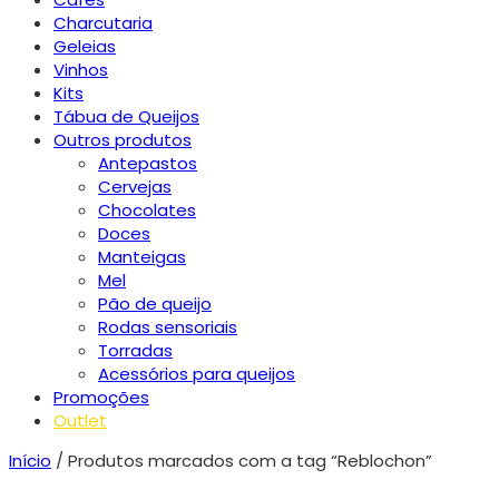
Charcutaria
Geleias
Vinhos
Kits
Tábua de Queijos
Outros produtos
Antepastos
Cervejas
Chocolates
Doces
Manteigas
Mel
Pão de queijo
Rodas sensoriais
Torradas
Acessórios para queijos
Promoções
Outlet
Início
/ Produtos marcados com a tag “Reblochon”