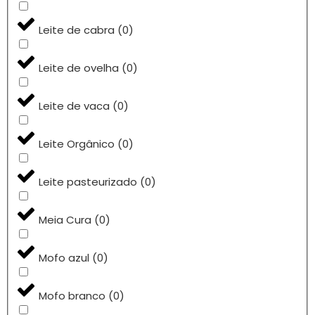
Leite de cabra
(
0
)
Leite de ovelha
(
0
)
Leite de vaca
(
0
)
Leite Orgânico
(
0
)
Leite pasteurizado
(
0
)
Meia Cura
(
0
)
Mofo azul
(
0
)
Mofo branco
(
0
)