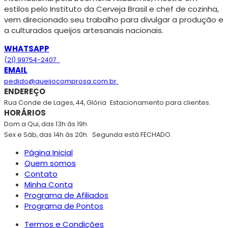
estilos pelo Instituto da Cerveja Brasil e chef de cozinha,
vem direcionado seu trabalho para divulgar a produção e
a culturados queijos artesanais nacionais.
WHATSAPP
(21) 99754-2407
EMAIL
pedido@queijocomprosa.com.br
ENDEREÇO
Rua Conde de Lages, 44, Glória
Estacionamento para clientes.
HORÁRIOS
Dom a Qui, das 13h às 19h.
Sex e Sáb, das 14h às 20h.
Segunda está FECHADO.
Página Inicial
Quem somos
Contato
Minha Conta
Programa de Afiliados
Programa de Pontos
Termos e Condições