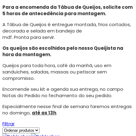
Para a encomenda da Tábua de Queijos, solicite com
5 horas de antecedência para montagem.
A Tábua de Queijos é entregue montada, frios cortados,
decorada e selada em bandeja de
mdf. Pronta para servir.
Os queijos são escolhidos pelo nosso Queijista na
hora da montagem.
Queijos para toda hora, café da manhã, uso em
sanduíches, saladas, massas ou petiscar sem
compromisso.
Encomende seu kit e agenda sua entrega, no campo
Notas do Pedido no fechamento do seu pedido.
Especialmente nesse final de semana faremos entregas
no domingo,
até as 13h
.
Filtrar