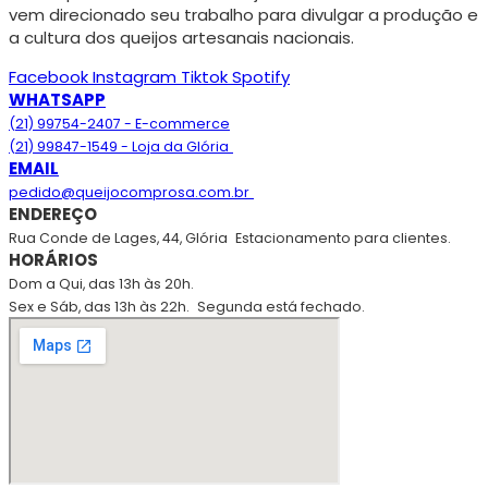
vem direcionado seu trabalho para divulgar a produção e
a cultura dos queijos artesanais nacionais.
Facebook
Instagram
Tiktok
Spotify
WHATSAPP
(21) 99754-2407 - E-commerce
(21) 99847-1549 - Loja da Glória
EMAIL
pedido@queijocomprosa.com.br
ENDEREÇO
Rua Conde de Lages, 44, Glória
Estacionamento para clientes.
HORÁRIOS
Dom a Qui, das 13h às 20h.
Sex e Sáb, das 13h às 22h.
Segunda está fechado.