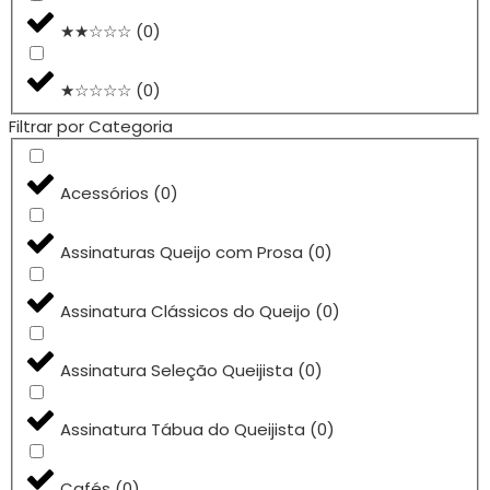
★★☆☆☆
(
0
)
★☆☆☆☆
(
0
)
Filtrar por Categoria
Acessórios
(
0
)
Assinaturas Queijo com Prosa
(
0
)
Assinatura Clássicos do Queijo
(
0
)
Assinatura Seleção Queijista
(
0
)
Assinatura Tábua do Queijista
(
0
)
Cafés
(
0
)