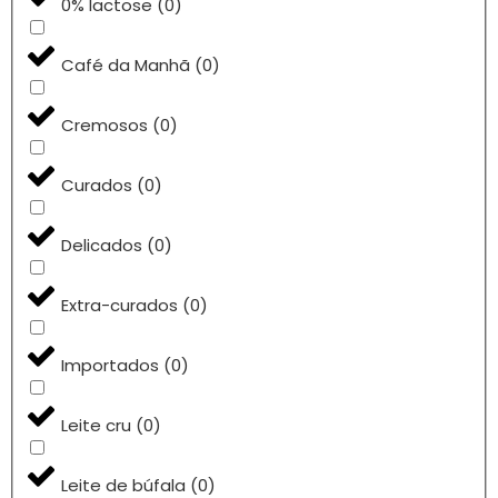
0% lactose
(
0
)
Café da Manhã
(
0
)
Cremosos
(
0
)
Curados
(
0
)
Delicados
(
0
)
Extra-curados
(
0
)
Importados
(
0
)
Leite cru
(
0
)
Leite de búfala
(
0
)