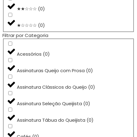
★★☆☆☆
(
0
)
★☆☆☆☆
(
0
)
Filtrar por Categoria
Acessórios
(
0
)
Assinaturas Queijo com Prosa
(
0
)
Assinatura Clássicos do Queijo
(
0
)
Assinatura Seleção Queijista
(
0
)
Assinatura Tábua do Queijista
(
0
)
Cafés
(
0
)