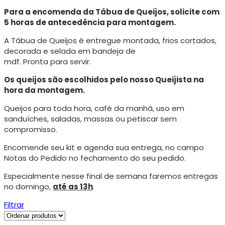
Para a encomenda da Tábua de Queijos, solicite com
5 horas de antecedência para montagem.
A Tábua de Queijos é entregue montada, frios cortados,
decorada e selada em bandeja de
mdf. Pronta para servir.
Os queijos são escolhidos pelo nosso Queijista na
hora da montagem.
Queijos para toda hora, café da manhã, uso em
sanduíches, saladas, massas ou petiscar sem
compromisso.
Encomende seu kit e agenda sua entrega, no campo
Notas do Pedido no fechamento do seu pedido.
Especialmente nesse final de semana faremos entregas
no domingo,
até as 13h
.
Filtrar