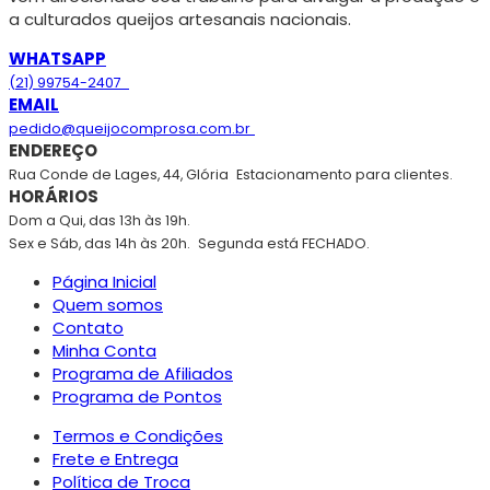
a culturados queijos artesanais nacionais.
WHATSAPP
(21) 99754-2407
EMAIL
pedido@queijocomprosa.com.br
ENDEREÇO
Rua Conde de Lages, 44, Glória
Estacionamento para clientes.
HORÁRIOS
Dom a Qui, das 13h às 19h.
Sex e Sáb, das 14h às 20h.
Segunda está FECHADO.
Página Inicial
Quem somos
Contato
Minha Conta
Programa de Afiliados
Programa de Pontos
Termos e Condições
Frete e Entrega
Política de Troca