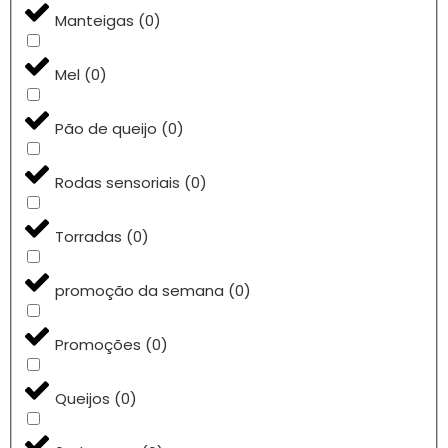
Manteigas
(
0
)
Mel
(
0
)
Pão de queijo
(
0
)
Rodas sensoriais
(
0
)
Torradas
(
0
)
promoção da semana
(
0
)
Promoções
(
0
)
Queijos
(
0
)