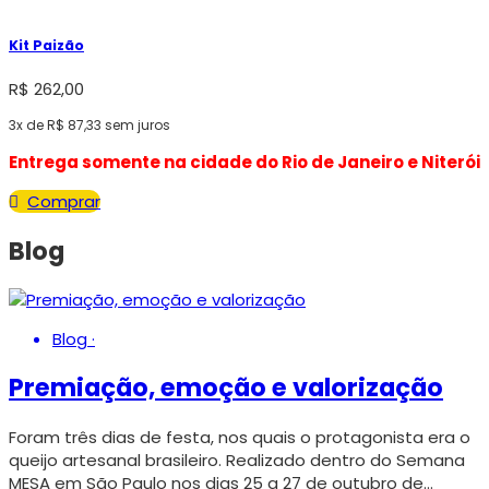
Kit Paizão
R$
262,00
3x de
R$
87,33
sem juros
Entrega somente na cidade do Rio de Janeiro e Niterói
Comprar
Blog
Blog
·
Premiação, emoção e valorização
Foram três dias de festa, nos quais o protagonista era o
queijo artesanal brasileiro. Realizado dentro do Semana
MESA em São Paulo nos dias 25 a 27 de outubro de…