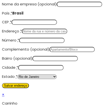
Nome da empresa
(opcional)
País
*
Brasil
CEP
*
Endereço
*
Número
*
Complemento
(opcional)
Bairro
(opcional)
Cidade
*
Estado
*
×
Carrinho