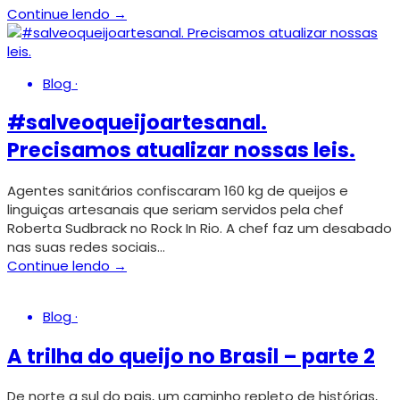
Continue lendo →
Blog
·
#salveoqueijoartesanal.
Precisamos atualizar nossas leis.
Agentes sanitários confiscaram 160 kg de queijos e
linguiças artesanais que seriam servidos pela chef
Roberta Sudbrack no Rock In Rio. A chef faz um desabado
nas suas redes sociais…
Continue lendo →
Blog
·
A trilha do queijo no Brasil – parte 2
De norte a sul do pais, um caminho repleto de histórias,