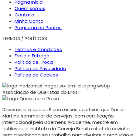
Página Inicial
Quem somos
Contato
Minha Conta
Programa de Pontos
TERMOS / POLÍTICAS
Termos e Condições
Frete e Entrega
Política de Troca
Política de Privacidade
Política de Cookies
Associação de Queijistas do Brasil
Disseminar e apoiar. É com esses objetivos que Daniel
Martins, sommelier de cervejas, com certificação
internacional pela Doemens Akademie, mestre em
estilos pelo Instituto da Cerveja Brasil e chef de cozinha,
vem direcionado seu trabalho para divulgar a produção e