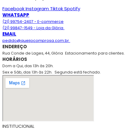
Facebook
Instagram
Tiktok
Spotify
WHATSAPP
(21) 99754-2407 - E-commerce
(21) 99847-1549 - Loja da Glória
EMAIL
pedido@queijocomprosa.com.br
ENDEREÇO
Rua Conde de Lages, 44, Glória
Estacionamento para clientes.
HORÁRIOS
Dom a Qui, das 13h às 20h.
Sex e Sáb, das 13h às 22h.
Segunda está fechado.
INSTITUCIONAL