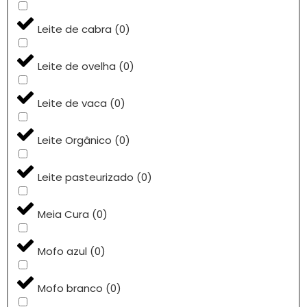
Leite de cabra
(
0
)
Leite de ovelha
(
0
)
Leite de vaca
(
0
)
Leite Orgânico
(
0
)
Leite pasteurizado
(
0
)
Meia Cura
(
0
)
Mofo azul
(
0
)
Mofo branco
(
0
)