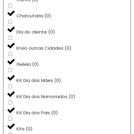
Charcutaria
(
0
)
Dia do cliente
(
0
)
Envio outras Cidades
(
0
)
Geleia
(
0
)
Kit Dia das Mães
(
0
)
Kit Dia dos Namorados
(
0
)
Kit Dia dos Pais
(
0
)
Kits
(
0
)