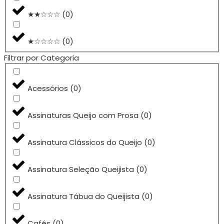
★★☆☆☆
(
0
)
★☆☆☆☆
(
0
)
Filtrar por Categoria
Acessórios
(
0
)
Assinaturas Queijo com Prosa
(
0
)
Assinatura Clássicos do Queijo
(
0
)
Assinatura Seleção Queijista
(
0
)
Assinatura Tábua do Queijista
(
0
)
Cafés
(
0
)