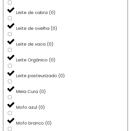
Leite de cabra
(
0
)
Leite de ovelha
(
0
)
Leite de vaca
(
0
)
Leite Orgânico
(
0
)
Leite pasteurizado
(
0
)
Meia Cura
(
0
)
Mofo azul
(
0
)
Mofo branco
(
0
)