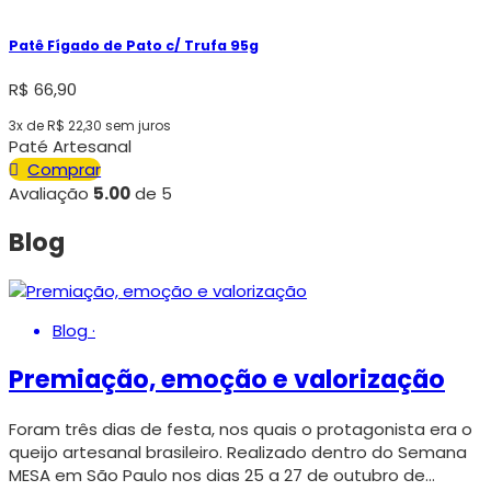
Patê Fígado de Pato c/ Trufa 95g
R$
66,90
3x de
R$
22,30
sem juros
Paté Artesanal
Comprar
Avaliação
5.00
de 5
Blog
Blog
·
Premiação, emoção e valorização
Foram três dias de festa, nos quais o protagonista era o
queijo artesanal brasileiro. Realizado dentro do Semana
MESA em São Paulo nos dias 25 a 27 de outubro de…