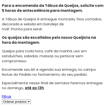
Para a encomenda da Tábua de Queijos, solicite com
5 horas de antecedência para montagem.
A Tábua de Queijos é entregue montada, frios cortados,
decorada e selada em bandeja de
mdf. Pronta para servir.
Os queijos são escolhidos pelo nosso Queijista na
hora da montagem.
Queijos para toda hora, café da manhã, uso em
sanduíches, saladas, massas ou petiscar sem
compromisso.
Encomende seu kit e agenda sua entrega, no campo
Notas do Pedido no fechamento do seu pedido.
Especialmente nesse final de semana faremos entregas
no domingo,
até as 13h
.
Filtrar