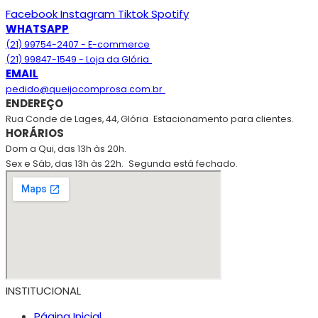
Facebook
Instagram
Tiktok
Spotify
WHATSAPP
(21) 99754-2407 - E-commerce
(21) 99847-1549 - Loja da Glória
EMAIL
pedido@queijocomprosa.com.br
ENDEREÇO
Rua Conde de Lages, 44, Glória
Estacionamento para clientes.
HORÁRIOS
Dom a Qui, das 13h às 20h.
Sex e Sáb, das 13h às 22h.
Segunda está fechado.
INSTITUCIONAL
Página Inicial