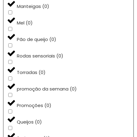
Manteigas
(
0
)
Mel
(
0
)
Pão de queijo
(
0
)
Rodas sensoriais
(
0
)
Torradas
(
0
)
promoção da semana
(
0
)
Promoções
(
0
)
Queijos
(
0
)