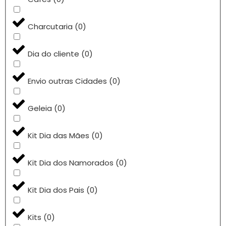
Charcutaria
(
0
)
Dia do cliente
(
0
)
Envio outras Cidades
(
0
)
Geleia
(
0
)
Kit Dia das Mães
(
0
)
Kit Dia dos Namorados
(
0
)
Kit Dia dos Pais
(
0
)
Kits
(
0
)