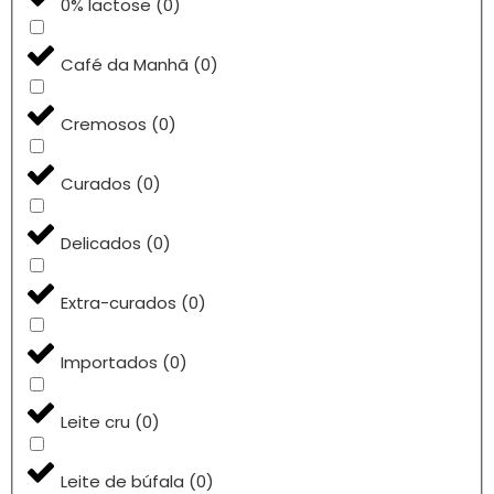
0% lactose
(
0
)
Café da Manhã
(
0
)
Cremosos
(
0
)
Curados
(
0
)
Delicados
(
0
)
Extra-curados
(
0
)
Importados
(
0
)
Leite cru
(
0
)
Leite de búfala
(
0
)