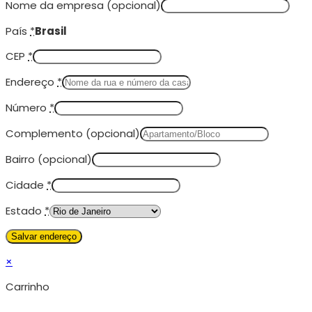
Nome da empresa
(opcional)
País
*
Brasil
CEP
*
Endereço
*
Número
*
Complemento
(opcional)
Bairro
(opcional)
Cidade
*
Estado
*
×
Carrinho