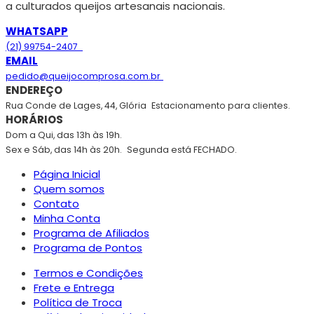
a culturados queijos artesanais nacionais.
WHATSAPP
(21) 99754-2407
EMAIL
pedido@queijocomprosa.com.br
ENDEREÇO
Rua Conde de Lages, 44, Glória
Estacionamento para clientes.
HORÁRIOS
Dom a Qui, das 13h às 19h.
Sex e Sáb, das 14h às 20h.
Segunda está FECHADO.
Página Inicial
Quem somos
Contato
Minha Conta
Programa de Afiliados
Programa de Pontos
Termos e Condições
Frete e Entrega
Política de Troca