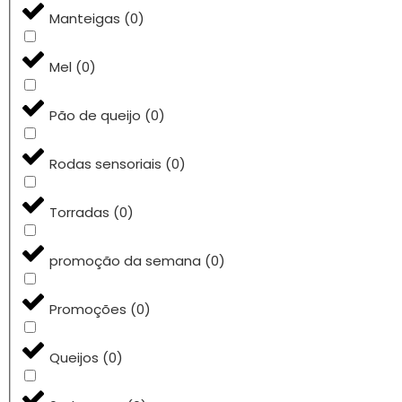
Manteigas
(
0
)
Mel
(
0
)
Pão de queijo
(
0
)
Rodas sensoriais
(
0
)
Torradas
(
0
)
promoção da semana
(
0
)
Promoções
(
0
)
Queijos
(
0
)