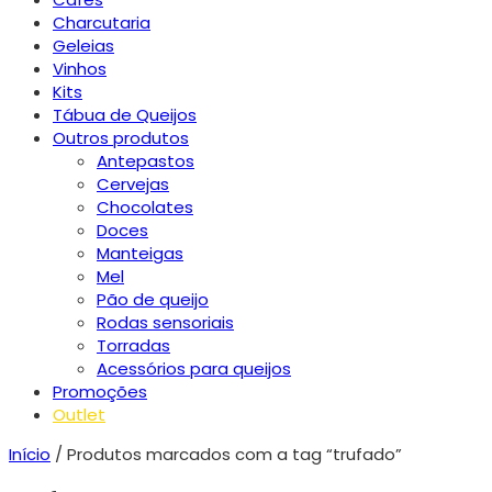
Charcutaria
Geleias
Vinhos
Kits
Tábua de Queijos
Outros produtos
Antepastos
Cervejas
Chocolates
Doces
Manteigas
Mel
Pão de queijo
Rodas sensoriais
Torradas
Acessórios para queijos
Promoções
Outlet
Início
/ Produtos marcados com a tag “trufado”