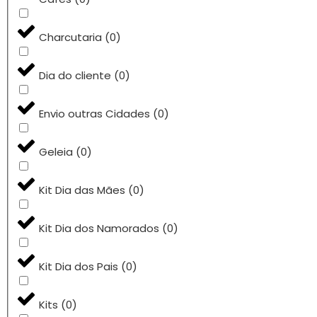
Charcutaria
(
0
)
Dia do cliente
(
0
)
Envio outras Cidades
(
0
)
Geleia
(
0
)
Kit Dia das Mães
(
0
)
Kit Dia dos Namorados
(
0
)
Kit Dia dos Pais
(
0
)
Kits
(
0
)