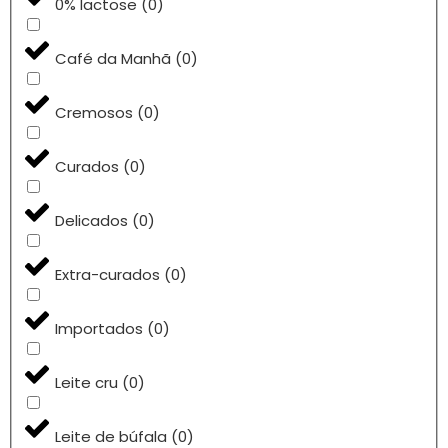
0% lactose
(
0
)
Café da Manhã
(
0
)
Cremosos
(
0
)
Curados
(
0
)
Delicados
(
0
)
Extra-curados
(
0
)
Importados
(
0
)
Leite cru
(
0
)
Leite de búfala
(
0
)