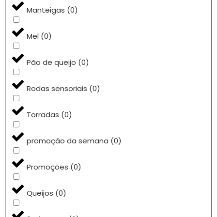
Manteigas
(
0
)
Mel
(
0
)
Pão de queijo
(
0
)
Rodas sensoriais
(
0
)
Torradas
(
0
)
promoção da semana
(
0
)
Promoções
(
0
)
Queijos
(
0
)