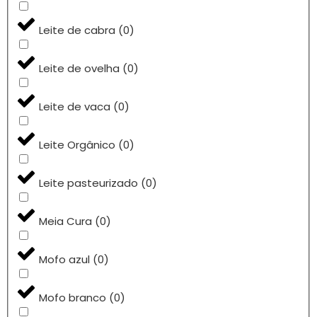
Leite de cabra
(
0
)
Leite de ovelha
(
0
)
Leite de vaca
(
0
)
Leite Orgânico
(
0
)
Leite pasteurizado
(
0
)
Meia Cura
(
0
)
Mofo azul
(
0
)
Mofo branco
(
0
)