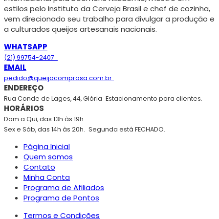
estilos pelo Instituto da Cerveja Brasil e chef de cozinha,
vem direcionado seu trabalho para divulgar a produção e
a culturados queijos artesanais nacionais.
WHATSAPP
(21) 99754-2407
EMAIL
pedido@queijocomprosa.com.br
ENDEREÇO
Rua Conde de Lages, 44, Glória
Estacionamento para clientes.
HORÁRIOS
Dom a Qui, das 13h às 19h.
Sex e Sáb, das 14h às 20h.
Segunda está FECHADO.
Página Inicial
Quem somos
Contato
Minha Conta
Programa de Afiliados
Programa de Pontos
Termos e Condições