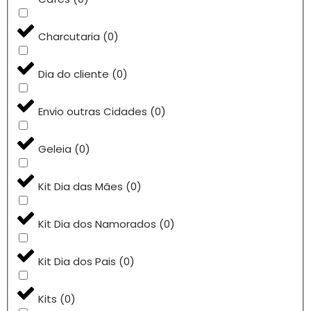
Charcutaria
(
0
)
Dia do cliente
(
0
)
Envio outras Cidades
(
0
)
Geleia
(
0
)
Kit Dia das Mães
(
0
)
Kit Dia dos Namorados
(
0
)
Kit Dia dos Pais
(
0
)
Kits
(
0
)