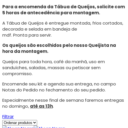
Para a encomenda da Tábua de Queijos, solicite com
5 horas de antecedência para montagem.
A Tábua de Queijos é entregue montada, frios cortados,
decorada e selada em bandeja de
mdf. Pronta para servir.
Os queijos são escolhidos pelo nosso Queijista na
hora da montagem.
Queijos para toda hora, café da manhã, uso em
sanduíches, saladas, massas ou petiscar sem
compromisso.
Encomende seu kit e agenda sua entrega, no campo
Notas do Pedido no fechamento do seu pedido.
Especialmente nesse final de semana faremos entregas
no domingo,
até as 13h
.
Filtrar