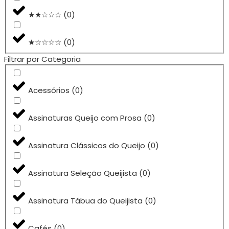
★★☆☆☆
(
0
)
★☆☆☆☆
(
0
)
Filtrar por Categoria
Acessórios
(
0
)
Assinaturas Queijo com Prosa
(
0
)
Assinatura Clássicos do Queijo
(
0
)
Assinatura Seleção Queijista
(
0
)
Assinatura Tábua do Queijista
(
0
)
Cafés
(
0
)