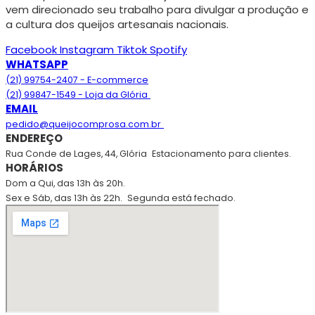
vem direcionado seu trabalho para divulgar a produção e
a cultura dos queijos artesanais nacionais.
Facebook
Instagram
Tiktok
Spotify
WHATSAPP
(21) 99754-2407 - E-commerce
(21) 99847-1549 - Loja da Glória
EMAIL
pedido@queijocomprosa.com.br
ENDEREÇO
Rua Conde de Lages, 44, Glória
Estacionamento para clientes.
HORÁRIOS
Dom a Qui, das 13h às 20h.
Sex e Sáb, das 13h às 22h.
Segunda está fechado.