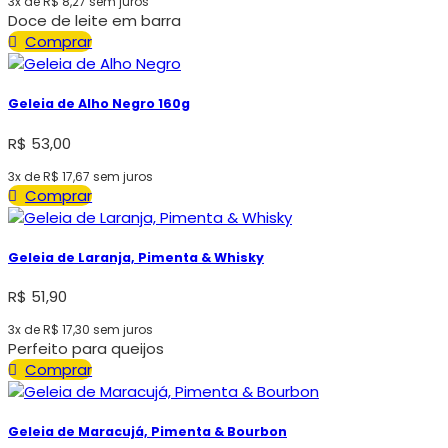
3x de
R$
8,27
sem juros
Doce de leite em barra
Comprar
Geleia de Alho Negro 160g
R$
53,00
3x de
R$
17,67
sem juros
Comprar
Geleia de Laranja, Pimenta & Whisky
R$
51,90
3x de
R$
17,30
sem juros
Perfeito para queijos
Comprar
Geleia de Maracujá, Pimenta & Bourbon