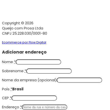
Copyright © 2026
Queijo com Prosa Ltda
CNPJ 25.228.030/0001-80
Ecommerce por Flow Digital
Adicionar endereço
Nome
*
Sobrenome
*
Nome da empresa
(opcional)
País
*
Brasil
CEP
*
Endereço
*