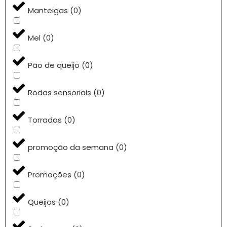
Manteigas
(
0
)
Mel
(
0
)
Pão de queijo
(
0
)
Rodas sensoriais
(
0
)
Torradas
(
0
)
promoção da semana
(
0
)
Promoções
(
0
)
Queijos
(
0
)