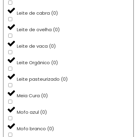
Leite de cabra
(
0
)
Leite de ovelha
(
0
)
Leite de vaca
(
0
)
Leite Orgânico
(
0
)
Leite pasteurizado
(
0
)
Meia Cura
(
0
)
Mofo azul
(
0
)
Mofo branco
(
0
)