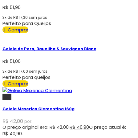
R$
51,90
3x de
R$
17,30
sem juros
Perfeito para Queijos
Comprar
Geleia de Pera, Baunilha & Sauvignon Blanc
R$
51,00
3x de
R$
17,00
sem juros
Perfeito para queijos
Comprar
-3%
Geleia Mexerica Clementina 160g
R$
42,00
por:
O preço original era: R$ 42,00.
R$
40,90
O preço atual é:
R$ 40,90.