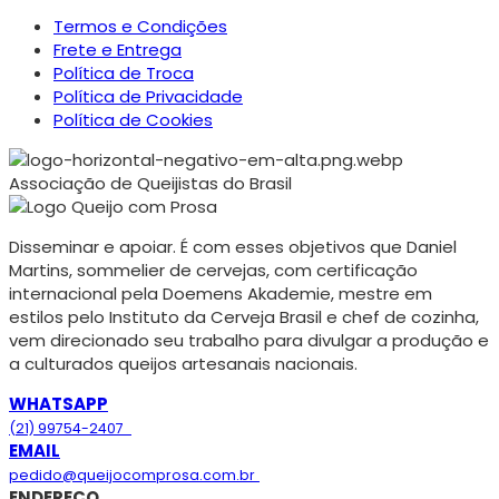
Termos e Condições
Frete e Entrega
Política de Troca
Política de Privacidade
Política de Cookies
Associação de Queijistas do Brasil
Disseminar e apoiar. É com esses objetivos que Daniel
Martins, sommelier de cervejas, com certificação
internacional pela Doemens Akademie, mestre em
estilos pelo Instituto da Cerveja Brasil e chef de cozinha,
vem direcionado seu trabalho para divulgar a produção e
a culturados queijos artesanais nacionais.
WHATSAPP
(21) 99754-2407
EMAIL
pedido@queijocomprosa.com.br
ENDEREÇO