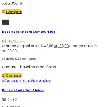
Lata 350ml
Comprar
-11%
Doce de leite com Cumaru 430g
R$
42,90
por:
O preço original era: R$ 42,90.
R$
38,00
O preço atual é:
R$ 38,00.
3x de
R$
12,67
sem juros
Cumaru - baunilha amazônica
Comprar
Doce de Leite Faz. Atalaia
R$
24,80