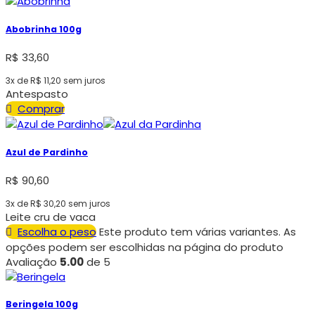
Abobrinha 100g
R$
33,60
3x de
R$
11,20
sem juros
Antespasto
Comprar
Azul de Pardinho
R$
90,60
3x de
R$
30,20
sem juros
Leite cru de vaca
Escolha o peso
Este produto tem várias variantes. As
opções podem ser escolhidas na página do produto
Avaliação
5.00
de 5
Beringela 100g