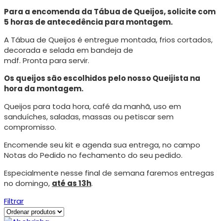
Para a encomenda da Tábua de Queijos, solicite com
5 horas de antecedência para montagem.
A Tábua de Queijos é entregue montada, frios cortados,
decorada e selada em bandeja de
mdf. Pronta para servir.
Os queijos são escolhidos pelo nosso Queijista na
hora da montagem.
Queijos para toda hora, café da manhã, uso em
sanduíches, saladas, massas ou petiscar sem
compromisso.
Encomende seu kit e agenda sua entrega, no campo
Notas do Pedido no fechamento do seu pedido.
Especialmente nesse final de semana faremos entregas
no domingo,
até as 13h
.
Filtrar