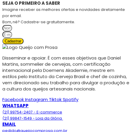
SEJA O PRIMEIRO A SABER
Imagine receber as melhores ofertas e novidades diretamente
por email.
Bom, né? Cadastre-se gratuitamente.
Cadastrar
Disseminar e apoiar. É com esses objetivos que Daniel
Martins, sommelier de cervejas, com certificação
internacional pela Doemens Akademie, mestre em
estilos pelo Instituto da Cerveja Brasil e chef de cozinha,
vem direcionado seu trabalho para divulgar a produção e
a cultura dos queijos artesanais nacionais.
Facebook
Instagram
Tiktok
Spotify
WHATSAPP
(21) 99754-2407 - E-commerce
(21) 99847-1549 - Loja da Glória
EMAIL
pedido@queijocomprosa.com.br