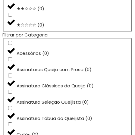
★★☆☆☆
(
0
)
★☆☆☆☆
(
0
)
Filtrar por Categoria
Acessórios
(
0
)
Assinaturas Queijo com Prosa
(
0
)
Assinatura Clássicos do Queijo
(
0
)
Assinatura Seleção Queijista
(
0
)
Assinatura Tábua do Queijista
(
0
)
Cafés
(
0
)