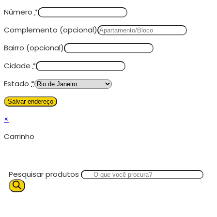
Número
*
Complemento
(opcional)
Bairro
(opcional)
Cidade
*
Estado
*
×
Carrinho
Pesquisar produtos