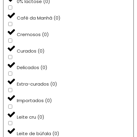
0% lactose
(
0
)
Café da Manhã
(
0
)
Cremosos
(
0
)
Curados
(
0
)
Delicados
(
0
)
Extra-curados
(
0
)
Importados
(
0
)
Leite cru
(
0
)
Leite de búfala
(
0
)