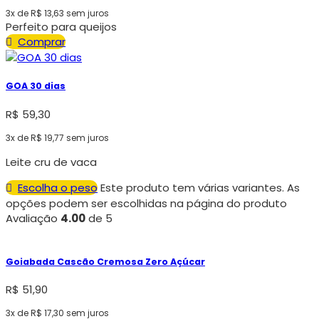
3x de
R$
13,63
sem juros
Perfeito para queijos
Comprar
GOA 30 dias
R$
59,30
3x de
R$
19,77
sem juros
Leite cru de vaca
Escolha o peso
Este produto tem várias variantes. As
opções podem ser escolhidas na página do produto
Avaliação
4.00
de 5
Goiabada Cascão Cremosa Zero Açúcar
R$
51,90
3x de
R$
17,30
sem juros