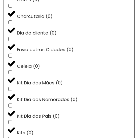
Charcutaria
(
0
)
Dia do cliente
(
0
)
Envio outras Cidades
(
0
)
Geleia
(
0
)
Kit Dia das Mães
(
0
)
Kit Dia dos Namorados
(
0
)
Kit Dia dos Pais
(
0
)
Kits
(
0
)