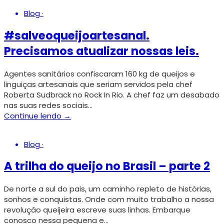
Blog
·
#salveoqueijoartesanal.
Precisamos atualizar nossas leis.
Agentes sanitários confiscaram 160 kg de queijos e
linguiças artesanais que seriam servidos pela chef
Roberta Sudbrack no Rock In Rio. A chef faz um desabado
nas suas redes sociais…
Continue lendo →
Blog
·
A trilha do queijo no Brasil – parte 2
De norte a sul do pais, um caminho repleto de histórias,
sonhos e conquistas. Onde com muito trabalho a nossa
revolução queijeira escreve suas linhas. Embarque
conosco nessa pequena e…