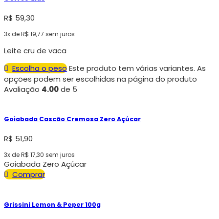
R$
59,30
3x de
R$
19,77
sem juros
Leite cru de vaca
Escolha o peso
Este produto tem várias variantes. As
opções podem ser escolhidas na página do produto
Avaliação
4.00
de 5
Goiabada Cascão Cremosa Zero Açúcar
R$
51,90
3x de
R$
17,30
sem juros
Goiabada Zero Açúcar
Comprar
Grissini Lemon & Peper 100g