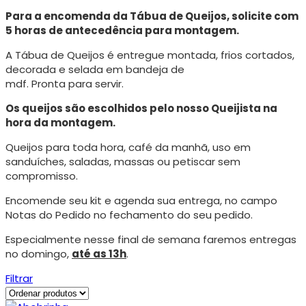
Para a encomenda da Tábua de Queijos, solicite com
5 horas de antecedência para montagem.
A Tábua de Queijos é entregue montada, frios cortados,
decorada e selada em bandeja de
mdf. Pronta para servir.
Os queijos são escolhidos pelo nosso Queijista na
hora da montagem.
Queijos para toda hora, café da manhã, uso em
sanduíches, saladas, massas ou petiscar sem
compromisso.
Encomende seu kit e agenda sua entrega, no campo
Notas do Pedido no fechamento do seu pedido.
Especialmente nesse final de semana faremos entregas
no domingo,
até as 13h
.
Filtrar