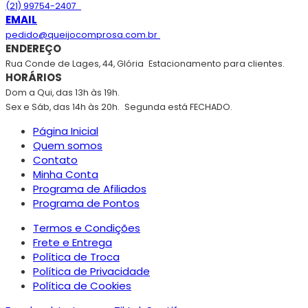
(21) 99754-2407
EMAIL
pedido@queijocomprosa.com.br
ENDEREÇO
Rua Conde de Lages, 44, Glória
Estacionamento para clientes.
HORÁRIOS
Dom a Qui, das 13h às 19h.
Sex e Sáb, das 14h às 20h.
Segunda está FECHADO.
Página Inicial
Quem somos
Contato
Minha Conta
Programa de Afiliados
Programa de Pontos
Termos e Condições
Frete e Entrega
Política de Troca
Política de Privacidade
Política de Cookies