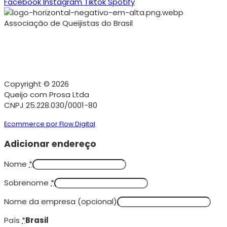
Facebook
Instagram
Tiktok
Spotify
Associação de Queijistas do Brasil
Copyright © 2026
Queijo com Prosa Ltda
CNPJ 25.228.030/0001-80
Ecommerce por Flow Digital
Adicionar endereço
Nome
*
Sobrenome
*
Nome da empresa
(opcional)
País
*
Brasil