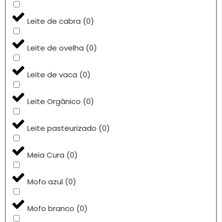
Leite de cabra
(
0
)
Leite de ovelha
(
0
)
Leite de vaca
(
0
)
Leite Orgânico
(
0
)
Leite pasteurizado
(
0
)
Meia Cura
(
0
)
Mofo azul
(
0
)
Mofo branco
(
0
)