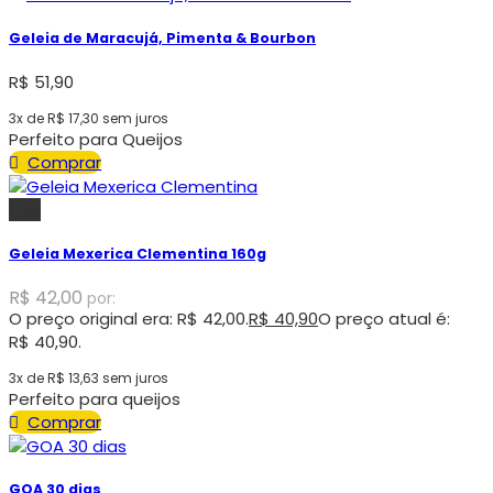
Geleia de Maracujá, Pimenta & Bourbon
R$
51,90
3x de
R$
17,30
sem juros
Perfeito para Queijos
Comprar
-3%
Geleia Mexerica Clementina 160g
R$
42,00
por:
O preço original era: R$ 42,00.
R$
40,90
O preço atual é:
R$ 40,90.
3x de
R$
13,63
sem juros
Perfeito para queijos
Comprar
GOA 30 dias