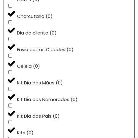
Charcutaria
(
0
)
Dia do cliente
(
0
)
Envio outras Cidades
(
0
)
Geleia
(
0
)
Kit Dia das Mães
(
0
)
Kit Dia dos Namorados
(
0
)
Kit Dia dos Pais
(
0
)
Kits
(
0
)