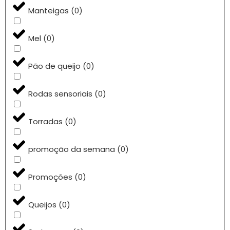
Manteigas
(
0
)
Mel
(
0
)
Pão de queijo
(
0
)
Rodas sensoriais
(
0
)
Torradas
(
0
)
promoção da semana
(
0
)
Promoções
(
0
)
Queijos
(
0
)