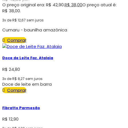
O preço original era: R$ 42,90.
R$
38,00
O preço atual é:
R$ 38,00.
3x de
R$
12,67
sem juros
Cumaru - baunilha amazônica
Comprar
Doce de Leite Faz. Atalaia
R$
24,80
3x de
R$
8,27
sem juros
Doce de leite em barra
Comprar
Fibratto Parmesão
R$
12,90