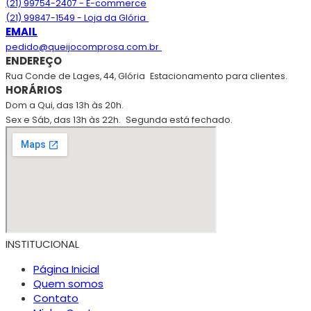
(21) 99754-2407 - E-commerce
(21) 99847-1549 - Loja da Glória
EMAIL
pedido@queijocomprosa.com.br
ENDEREÇO
Rua Conde de Lages, 44, Glória
Estacionamento para clientes.
HORÁRIOS
Dom a Qui, das 13h às 20h.
Sex e Sáb, das 13h às 22h.
Segunda está fechado.
INSTITUCIONAL
Página Inicial
Quem somos
Contato