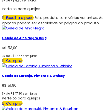
3x de
R$
4,30
sem juros
Perfeito para queijos
Escolha o peso
Este produto tem várias variantes. As
opções podem ser escolhidas na página do produto
Geleia de Alho Negro 160g
R$
53,00
3x de
R$
17,67
sem juros
Comprar
Geleia de Laranja, Pimenta & Whisky
R$
51,90
3x de
R$
17,30
sem juros
Perfeito para queijos
Comprar