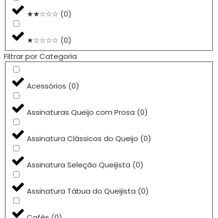
★★☆☆☆
(
0
)
★☆☆☆☆
(
0
)
Filtrar por Categoria
Acessórios
(
0
)
Assinaturas Queijo com Prosa
(
0
)
Assinatura Clássicos do Queijo
(
0
)
Assinatura Seleção Queijista
(
0
)
Assinatura Tábua do Queijista
(
0
)
Cafés
(
0
)