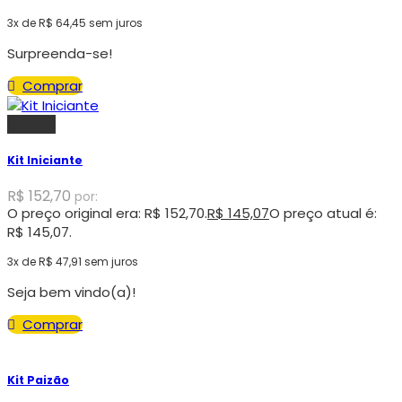
3x de
R$
64,45
sem juros
Surpreenda-se!
Comprar
Oferta!
Kit Iniciante
R$
152,70
por:
O preço original era: R$ 152,70.
R$
145,07
O preço atual é:
R$ 145,07.
3x de
R$
47,91
sem juros
Seja bem vindo(a)!
Comprar
Kit Paizão