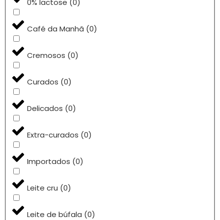
0% lactose
(
0
)
Café da Manhã
(
0
)
Cremosos
(
0
)
Curados
(
0
)
Delicados
(
0
)
Extra-curados
(
0
)
Importados
(
0
)
Leite cru
(
0
)
Leite de búfala
(
0
)