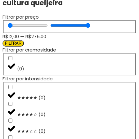
cultura queijeira
Filtrar por preço
R$
12,00
—
R$
275,00
FILTRAR
Filtrar por cremosidade
(
0
)
Filtrar por intensidade
★★★★★
(
0
)
★★★★☆
(
0
)
★★★☆☆
(
0
)