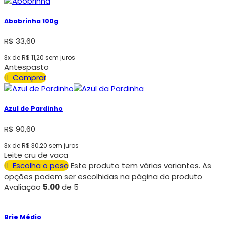
Abobrinha 100g
R$
33,60
3x de
R$
11,20
sem juros
Antespasto
Comprar
Azul de Pardinho
R$
90,60
3x de
R$
30,20
sem juros
Leite cru de vaca
Escolha o peso
Este produto tem várias variantes. As
opções podem ser escolhidas na página do produto
Avaliação
5.00
de 5
Brie Médio