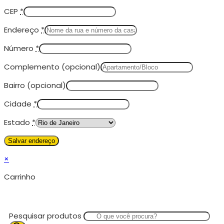
CEP
*
Endereço
*
Número
*
Complemento
(opcional)
Bairro
(opcional)
Cidade
*
Estado
*
×
Carrinho
Pesquisar produtos