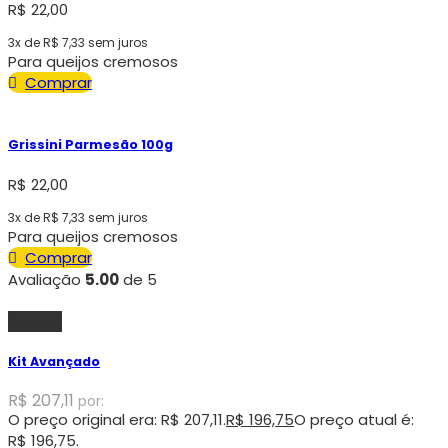
R$
22,00
3x de
R$
7,33
sem juros
Para queijos cremosos
Comprar
Grissini Parmesão 100g
R$
22,00
3x de
R$
7,33
sem juros
Para queijos cremosos
Comprar
Avaliação
5.00
de 5
Oferta!
Kit Avançado
R$
207,11
por:
O preço original era: R$ 207,11.
R$
196,75
O preço atual é:
R$ 196,75.