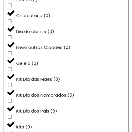
Charcutaria
(
0
)
Dia do cliente
(
0
)
Envio outras Cidades
(
0
)
Geleia
(
0
)
Kit Dia das Mães
(
0
)
Kit Dia dos Namorados
(
0
)
Kit Dia dos Pais
(
0
)
Kits
(
0
)