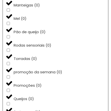
Manteigas
(
0
)
Mel
(
0
)
Pão de queijo
(
0
)
Rodas sensoriais
(
0
)
Torradas
(
0
)
promoção da semana
(
0
)
Promoções
(
0
)
Queijos
(
0
)