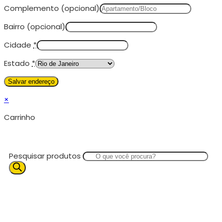
Complemento
(opcional)
Bairro
(opcional)
Cidade
*
Estado
*
×
Carrinho
Pesquisar produtos