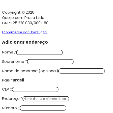
Copyright © 2026
Queijo com Prosa Ltda
CNPJ 25.228.030/0001-80
Ecommerce por Flow Digital
Adicionar endereço
Nome
*
Sobrenome
*
Nome da empresa
(opcional)
País
*
Brasil
CEP
*
Endereço
*
Número
*