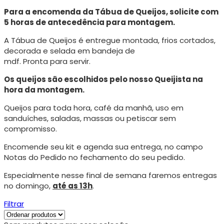
Para a encomenda da Tábua de Queijos, solicite com
5 horas de antecedência para montagem.
A Tábua de Queijos é entregue montada, frios cortados,
decorada e selada em bandeja de
mdf. Pronta para servir.
Os queijos são escolhidos pelo nosso Queijista na
hora da montagem.
Queijos para toda hora, café da manhã, uso em
sanduíches, saladas, massas ou petiscar sem
compromisso.
Encomende seu kit e agenda sua entrega, no campo
Notas do Pedido no fechamento do seu pedido.
Especialmente nesse final de semana faremos entregas
no domingo,
até as 13h
.
Filtrar