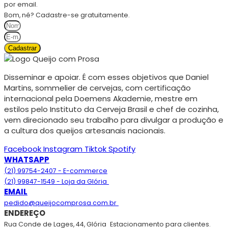
por email.
Bom, né? Cadastre-se gratuitamente.
Cadastrar
Disseminar e apoiar. É com esses objetivos que Daniel
Martins, sommelier de cervejas, com certificação
internacional pela Doemens Akademie, mestre em
estilos pelo Instituto da Cerveja Brasil e chef de cozinha,
vem direcionado seu trabalho para divulgar a produção e
a cultura dos queijos artesanais nacionais.
Facebook
Instagram
Tiktok
Spotify
WHATSAPP
(21) 99754-2407 - E-commerce
(21) 99847-1549 - Loja da Glória
EMAIL
pedido@queijocomprosa.com.br
ENDEREÇO
Rua Conde de Lages, 44, Glória
Estacionamento para clientes.