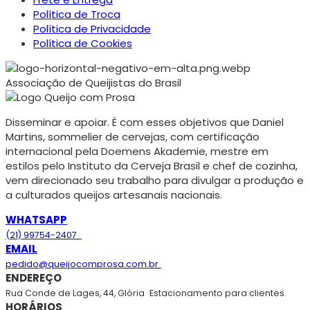
Política de Troca
Política de Privacidade
Política de Cookies
Associação de Queijistas do Brasil
Disseminar e apoiar. É com esses objetivos que Daniel
Martins, sommelier de cervejas, com certificação
internacional pela Doemens Akademie, mestre em
estilos pelo Instituto da Cerveja Brasil e chef de cozinha,
vem direcionado seu trabalho para divulgar a produção e
a culturados queijos artesanais nacionais.
WHATSAPP
(21) 99754-2407
EMAIL
pedido@queijocomprosa.com.br
ENDEREÇO
Rua Conde de Lages, 44, Glória
Estacionamento para clientes.
HORÁRIOS