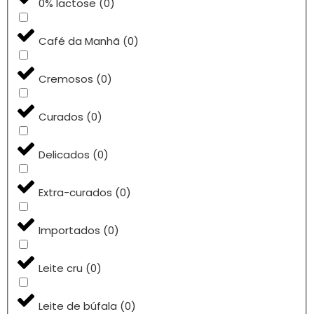
0% lactose
(
0
)
Café da Manhã
(
0
)
Cremosos
(
0
)
Curados
(
0
)
Delicados
(
0
)
Extra-curados
(
0
)
Importados
(
0
)
Leite cru
(
0
)
Leite de búfala
(
0
)