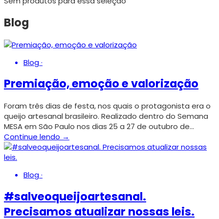
Sem produtos para essa seleção
Blog
Blog
·
Premiação, emoção e valorização
Foram três dias de festa, nos quais o protagonista era o
queijo artesanal brasileiro. Realizado dentro do Semana
MESA em São Paulo nos dias 25 a 27 de outubro de…
Continue lendo →
Blog
·
#salveoqueijoartesanal.
Precisamos atualizar nossas leis.