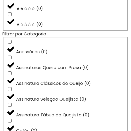
★★☆☆☆
(
0
)
★☆☆☆☆
(
0
)
Filtrar por Categoria
Acessórios
(
0
)
Assinaturas Queijo com Prosa
(
0
)
Assinatura Clássicos do Queijo
(
0
)
Assinatura Seleção Queijista
(
0
)
Assinatura Tábua do Queijista
(
0
)
Cafés
(
0
)