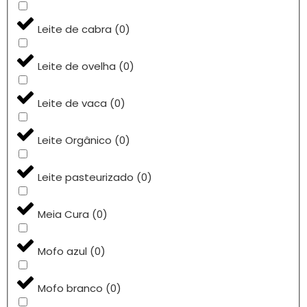
Leite de cabra
(
0
)
Leite de ovelha
(
0
)
Leite de vaca
(
0
)
Leite Orgânico
(
0
)
Leite pasteurizado
(
0
)
Meia Cura
(
0
)
Mofo azul
(
0
)
Mofo branco
(
0
)