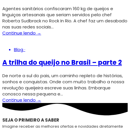
Agentes sanitários confiscaram 160 kg de queijos e
linguiças artesanais que seriam servidos pela chef
Roberta Sudbrack no Rock In Rio. A chef faz um desabado
nas suas redes sociais…
Continue lendo →
Blog
·
A trilha do queijo no Brasil – parte 2
De norte a sul do pais, um caminho repleto de histórias,
sonhos e conquistas. Onde com muito trabalho a nossa
revolução queijeira escreve suas linhas. Embarque
conosco nessa pequena e…
Continue lendo →
SEJA O PRIMEIRO A SABER
Imagine receber as melhores ofertas e novidades diretamente