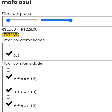
mofo azul
Filtrar por preço
R$
22,00
—
R$
228,00
FILTRAR
Filtrar por cremosidade
(
0
)
Filtrar por intensidade
★★★★★
(
0
)
★★★★☆
(
0
)
★★★☆☆
(
0
)