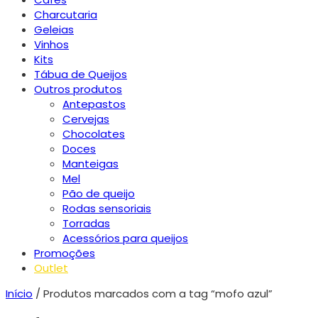
Charcutaria
Geleias
Vinhos
Kits
Tábua de Queijos
Outros produtos
Antepastos
Cervejas
Chocolates
Doces
Manteigas
Mel
Pão de queijo
Rodas sensoriais
Torradas
Acessórios para queijos
Promoções
Outlet
Início
/ Produtos marcados com a tag “mofo azul”