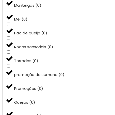
Manteigas
(
0
)
Mel
(
0
)
Pão de queijo
(
0
)
Rodas sensoriais
(
0
)
Torradas
(
0
)
promoção da semana
(
0
)
Promoções
(
0
)
Queijos
(
0
)