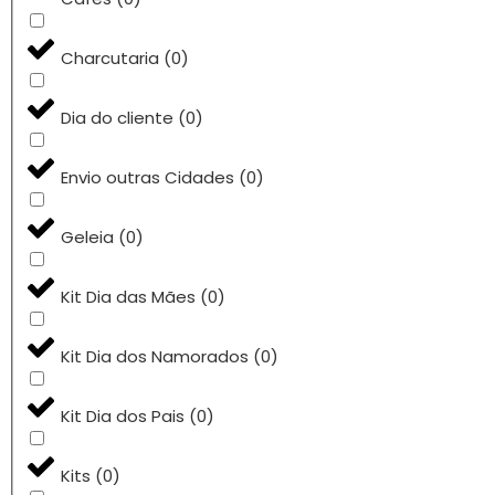
Charcutaria
(
0
)
Dia do cliente
(
0
)
Envio outras Cidades
(
0
)
Geleia
(
0
)
Kit Dia das Mães
(
0
)
Kit Dia dos Namorados
(
0
)
Kit Dia dos Pais
(
0
)
Kits
(
0
)