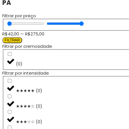
PA
Filtrar por preço
R$
42,00
—
R$
275,00
FILTRAR
Filtrar por cremosidade
(
0
)
Filtrar por intensidade
★★★★★
(
0
)
★★★★☆
(
0
)
★★★☆☆
(
0
)