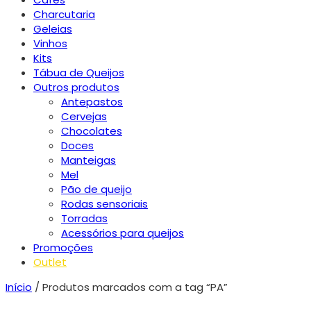
Charcutaria
Geleias
Vinhos
Kits
Tábua de Queijos
Outros produtos
Antepastos
Cervejas
Chocolates
Doces
Manteigas
Mel
Pão de queijo
Rodas sensoriais
Torradas
Acessórios para queijos
Promoções
Outlet
Início
/ Produtos marcados com a tag “PA”