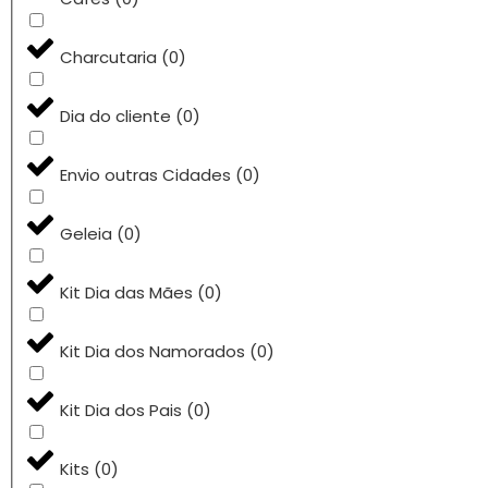
Charcutaria
(
0
)
Dia do cliente
(
0
)
Envio outras Cidades
(
0
)
Geleia
(
0
)
Kit Dia das Mães
(
0
)
Kit Dia dos Namorados
(
0
)
Kit Dia dos Pais
(
0
)
Kits
(
0
)