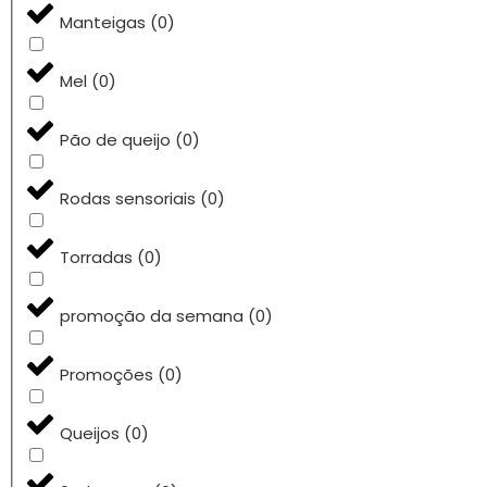
Manteigas
(
0
)
Mel
(
0
)
Pão de queijo
(
0
)
Rodas sensoriais
(
0
)
Torradas
(
0
)
promoção da semana
(
0
)
Promoções
(
0
)
Queijos
(
0
)