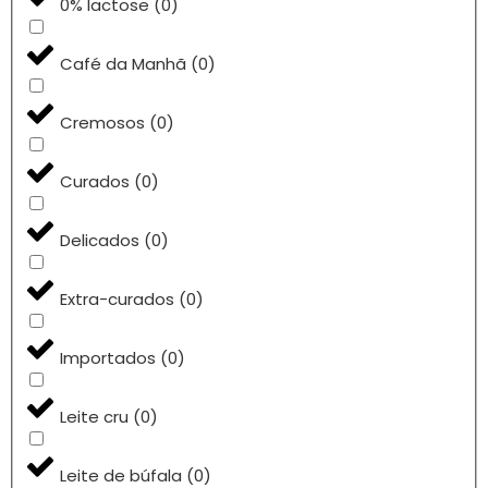
0% lactose
(
0
)
Café da Manhã
(
0
)
Cremosos
(
0
)
Curados
(
0
)
Delicados
(
0
)
Extra-curados
(
0
)
Importados
(
0
)
Leite cru
(
0
)
Leite de búfala
(
0
)