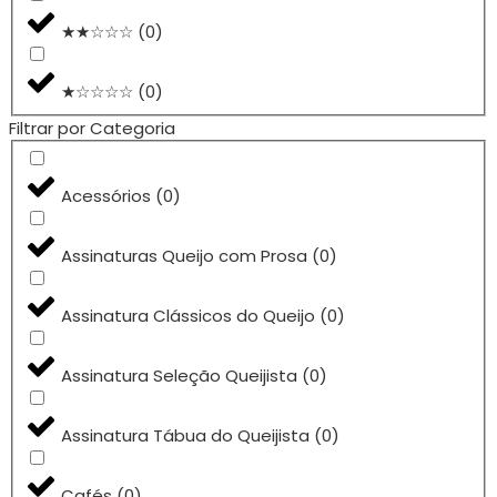
★★☆☆☆
(
0
)
★☆☆☆☆
(
0
)
Filtrar por Categoria
Acessórios
(
0
)
Assinaturas Queijo com Prosa
(
0
)
Assinatura Clássicos do Queijo
(
0
)
Assinatura Seleção Queijista
(
0
)
Assinatura Tábua do Queijista
(
0
)
Cafés
(
0
)