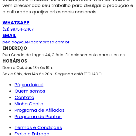
vem direcionado seu trabalho para divulgar a produção e
a culturados queijos artesanais nacionais.
WHATSAPP
(21) 99754-2407
EMAIL
pedido@queijocomprosa.com.br
ENDEREÇO
Rua Conde de Lages, 44, Glória
Estacionamento para clientes.
HORÁRIOS
Dom a Qui, das 13h às 19h.
Sex e Sáb, das 14h às 20h.
Segunda está FECHADO.
Página Inicial
Quem somos
Contato
Minha Conta
Programa de Afiliados
Programa de Pontos
Termos e Condições
Frete e Entrega