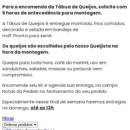
Para a encomenda da Tábua de Queijos, solicite com
5 horas de antecedência para montagem.
A Tábua de Queijos é entregue montada, frios cortados,
decorada e selada em bandeja de
mdf. Pronta para servir.
Os queijos são escolhidos pelo nosso Queijista na
hora da montagem.
Queijos para toda hora, café da manhã, uso em
sanduíches, saladas, massas ou petiscar sem
compromisso.
Encomende seu kit e agenda sua entrega, no campo
Notas do Pedido no fechamento do seu pedido.
Especialmente nesse final de semana faremos entregas
no domingo,
até as 13h
.
Filtrar