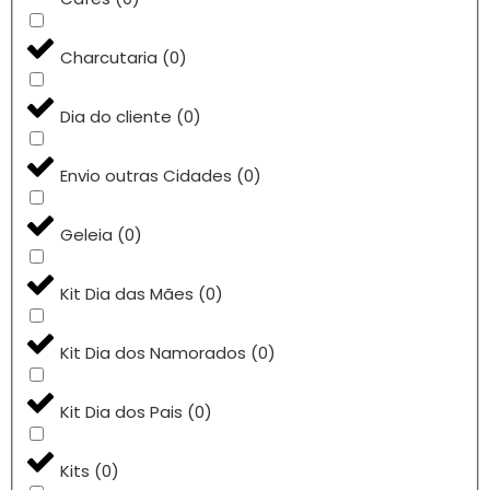
Charcutaria
(
0
)
Dia do cliente
(
0
)
Envio outras Cidades
(
0
)
Geleia
(
0
)
Kit Dia das Mães
(
0
)
Kit Dia dos Namorados
(
0
)
Kit Dia dos Pais
(
0
)
Kits
(
0
)