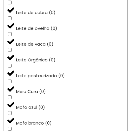
Leite de cabra
(
0
)
Leite de ovelha
(
0
)
Leite de vaca
(
0
)
Leite Orgânico
(
0
)
Leite pasteurizado
(
0
)
Meia Cura
(
0
)
Mofo azul
(
0
)
Mofo branco
(
0
)