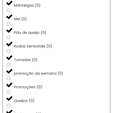
Manteigas
(
0
)
Mel
(
0
)
Pão de queijo
(
0
)
Rodas sensoriais
(
0
)
Torradas
(
0
)
promoção da semana
(
0
)
Promoções
(
0
)
Queijos
(
0
)