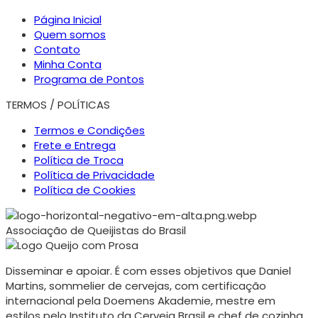
Página Inicial
Quem somos
Contato
Minha Conta
Programa de Pontos
TERMOS / POLÍTICAS
Termos e Condições
Frete e Entrega
Política de Troca
Política de Privacidade
Política de Cookies
Associação de Queijistas do Brasil
Disseminar e apoiar. É com esses objetivos que Daniel
Martins, sommelier de cervejas, com certificação
internacional pela Doemens Akademie, mestre em
estilos pelo Instituto da Cerveja Brasil e chef de cozinha,