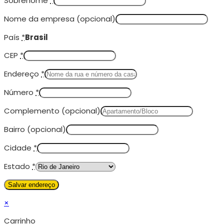
Sobrenome
*
Nome da empresa
(opcional)
País
*
Brasil
CEP
*
Endereço
*
Número
*
Complemento
(opcional)
Bairro
(opcional)
Cidade
*
Estado
*
×
Carrinho