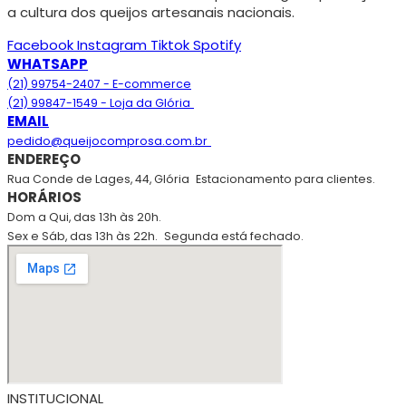
a cultura dos queijos artesanais nacionais.
Facebook
Instagram
Tiktok
Spotify
WHATSAPP
(21) 99754-2407 - E-commerce
(21) 99847-1549 - Loja da Glória
EMAIL
pedido@queijocomprosa.com.br
ENDEREÇO
Rua Conde de Lages, 44, Glória
Estacionamento para clientes.
HORÁRIOS
Dom a Qui, das 13h às 20h.
Sex e Sáb, das 13h às 22h.
Segunda está fechado.
INSTITUCIONAL