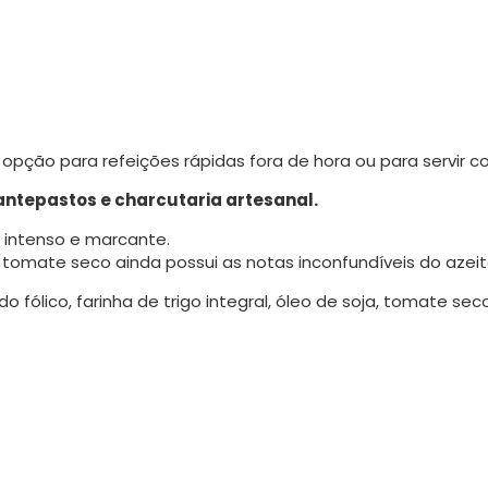
 opção para refeições rápidas fora de hora ou para servir
antepastos e charcutaria artesanal.
 intenso e marcante.
o tomate seco ainda possui as notas inconfundíveis do azeit
do fólico, farinha de trigo integral, óleo de soja, tomate s