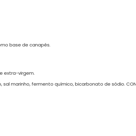
 como base de canapés.
e extra-virgem.
eco, sal marinho, fermento químico, bicarbonato de sódio. C