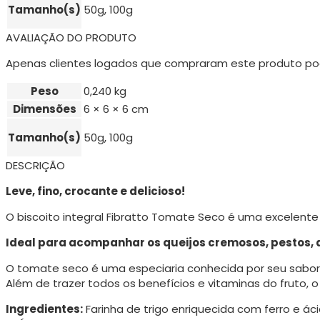
Tamanho(s)
50g, 100g
AVALIAÇÃO DO PRODUTO
Apenas clientes logados que compraram este produto po
Peso
0,240 kg
Dimensões
6 × 6 × 6 cm
Tamanho(s)
50g, 100g
DESCRIÇÃO
Leve, fino, crocante e delicioso!
O biscoito integral Fibratto Tomate Seco é uma excelente
Ideal para acompanhar os queijos cremosos, pestos, 
O tomate seco é uma especiaria conhecida por seu sabor
Além de trazer todos os benefícios e vitaminas do fruto, 
Ingredientes:
Farinha de trigo enriquecida com ferro e áci