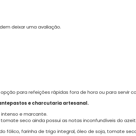
dem deixar uma avaliação.
 opção para refeições rápidas fora de hora ou para servir
antepastos e charcutaria artesanal.
 intenso e marcante.
o tomate seco ainda possui as notas inconfundíveis do azeit
do fólico, farinha de trigo integral, óleo de soja, tomate s