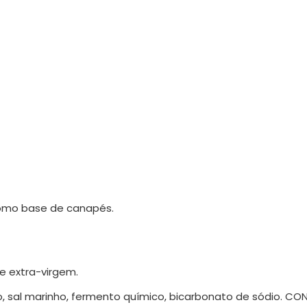
 como base de canapés.
e extra-virgem.
eco, sal marinho, fermento químico, bicarbonato de sódio. C