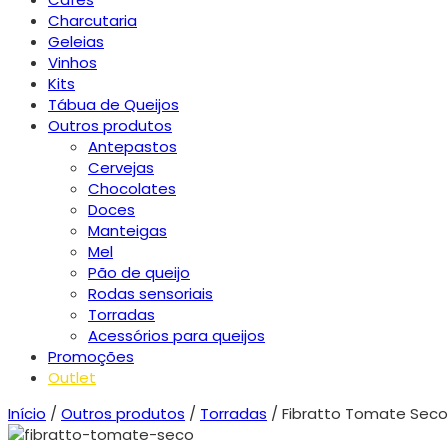
Charcutaria
Geleias
Vinhos
Kits
Tábua de Queijos
Outros produtos
Antepastos
Cervejas
Chocolates
Doces
Manteigas
Mel
Pão de queijo
Rodas sensoriais
Torradas
Acessórios para queijos
Promoções
Outlet
Início
/
Outros produtos
/
Torradas
/ Fibratto Tomate Seco