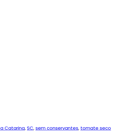
a Catarina
,
SC
,
sem conservantes
,
tomate seco