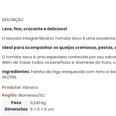
DESCRIÇÃO
Leve, fino, crocante e delicioso!
O biscoito integral Fibratto Tomate Seco é uma excelente
Ideal para acompanhar os queijos cremosos, pestos, 
O tomate seco é uma especiaria conhecida por seu sabor
Além de trazer todos os benefícios e vitaminas do fruto, 
Ingredientes:
Farinha de trigo enriquecida com ferro e áci
GLÚTEN.
Produtor:
Fibratto
Região:
Blumenau/SC
Peso
0,240 kg
Dimensões
6 × 6 × 6 cm