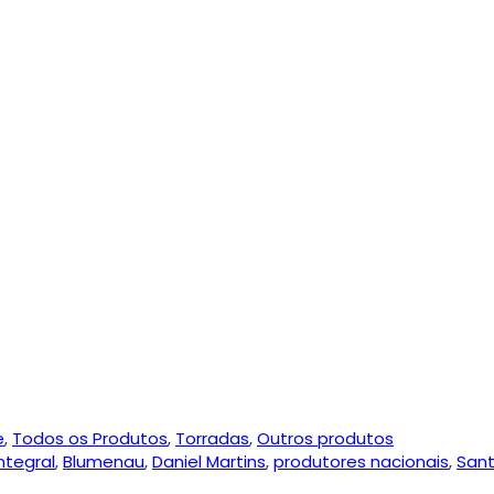
e
,
Todos os Produtos
,
Torradas
,
Outros produtos
integral
,
Blumenau
,
Daniel Martins
,
produtores nacionais
,
Sant