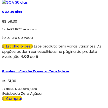
GOA 30 dias
R$
59,30
3x de
R$
19,77
sem juros
Leite cru de vaca
Escolha o peso
Este produto tem várias variantes. As
opções podem ser escolhidas na página do produto
Avaliação
4.00
de 5
Goiabada Cascão Cremosa Zero Açúcar
R$
51,90
3x de
R$
17,30
sem juros
Goiabada Zero Açúcar
Comprar