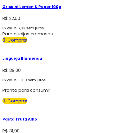
Grissini Lemon & Peper 100g
R$
22,00
3x de
R$
7,33
sem juros
Para queijos cremosos
Comprar
Linguiça Blumenau
R$
39,00
3x de
R$
13,00
sem juros
Pronta para consumir
Comprar
Pasta Truta Alho
R$
31,90