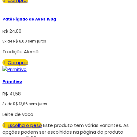
Comprar
Patê Fígado de Aves 150g
R$
24,00
3x de
R$
8,00
sem juros
Tradição Alemã
Comprar
Primitivo
R$
41,58
3x de
R$
13,86
sem juros
Leite de vaca
Escolha o peso
Este produto tem várias variantes. As
opções podem ser escolhidas na página do produto