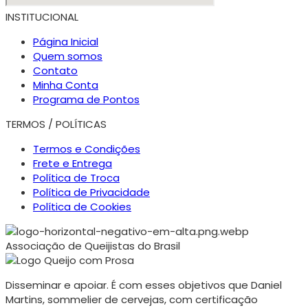
INSTITUCIONAL
Página Inicial
Quem somos
Contato
Minha Conta
Programa de Pontos
TERMOS / POLÍTICAS
Termos e Condições
Frete e Entrega
Política de Troca
Política de Privacidade
Política de Cookies
Associação de Queijistas do Brasil
Disseminar e apoiar. É com esses objetivos que Daniel
Martins, sommelier de cervejas, com certificação