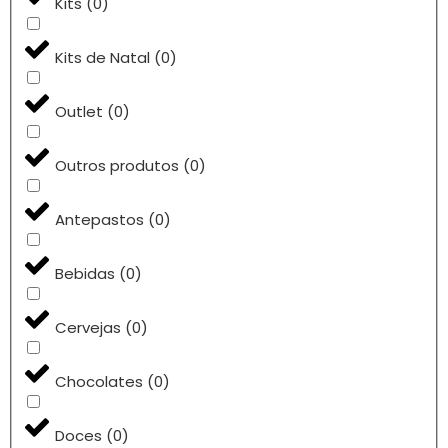
Kits
(
0
)
Kits de Natal
(
0
)
Outlet
(
0
)
Outros produtos
(
0
)
Antepastos
(
0
)
Bebidas
(
0
)
Cervejas
(
0
)
Chocolates
(
0
)
Doces
(
0
)