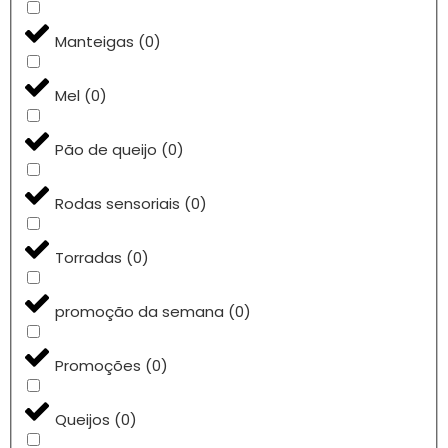
Manteigas
(
0
)
Mel
(
0
)
Pão de queijo
(
0
)
Rodas sensoriais
(
0
)
Torradas
(
0
)
promoção da semana
(
0
)
Promoções
(
0
)
Queijos
(
0
)