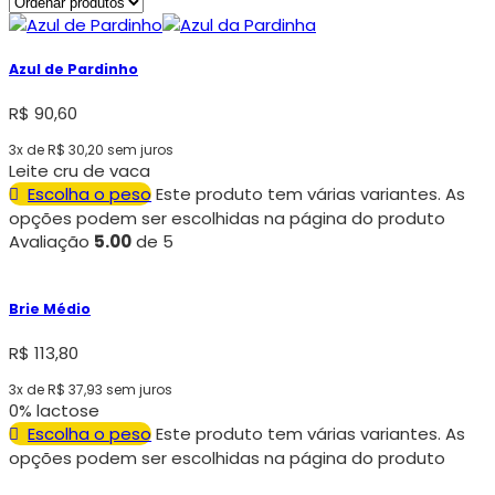
Azul de Pardinho
R$
90,60
3x de
R$
30,20
sem juros
Leite cru de vaca
Escolha o peso
Este produto tem várias variantes. As
opções podem ser escolhidas na página do produto
Avaliação
5.00
de 5
Brie Médio
R$
113,80
3x de
R$
37,93
sem juros
0% lactose
Escolha o peso
Este produto tem várias variantes. As
opções podem ser escolhidas na página do produto