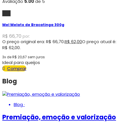
Avaliação
5.00
de 5
-7%
Mel Melato de Bracatinga 300g
R$
66,70
por:
O preço original era: R$ 66,70.
R$
62,00
O preço atual é:
R$ 62,00.
3x de
R$
20,67
sem juros
Ideal para queijos
Comprar
Blog
Blog
·
Premiação, emoção e valorização