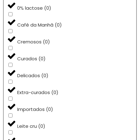
0% lactose
(
0
)
Café da Manhã
(
0
)
Cremosos
(
0
)
Curados
(
0
)
Delicados
(
0
)
Extra-curados
(
0
)
Importados
(
0
)
Leite cru
(
0
)