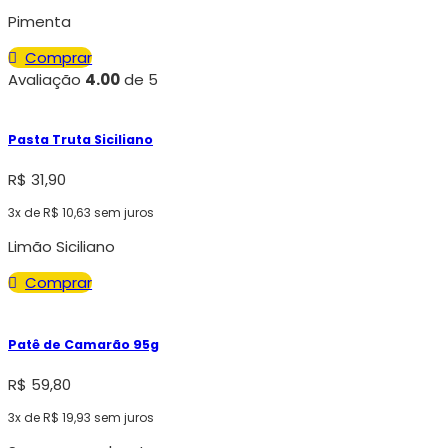
Pimenta
Comprar
Avaliação
4.00
de 5
Pasta Truta Siciliano
R$
31,90
3x de
R$
10,63
sem juros
Limão Siciliano
Comprar
Patê de Camarão 95g
R$
59,80
3x de
R$
19,93
sem juros