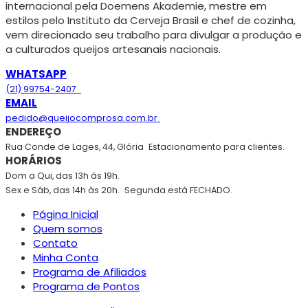
internacional pela Doemens Akademie, mestre em
estilos pelo Instituto da Cerveja Brasil e chef de cozinha,
vem direcionado seu trabalho para divulgar a produção e
a culturados queijos artesanais nacionais.
WHATSAPP
(21) 99754-2407
EMAIL
pedido@queijocomprosa.com.br
ENDEREÇO
Rua Conde de Lages, 44, Glória
Estacionamento para clientes.
HORÁRIOS
Dom a Qui, das 13h às 19h.
Sex e Sáb, das 14h às 20h.
Segunda está FECHADO.
Página Inicial
Quem somos
Contato
Minha Conta
Programa de Afiliados
Programa de Pontos