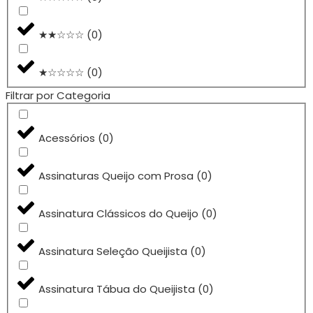
★★☆☆☆
(
0
)
★☆☆☆☆
(
0
)
Filtrar por Categoria
Acessórios
(
0
)
Assinaturas Queijo com Prosa
(
0
)
Assinatura Clássicos do Queijo
(
0
)
Assinatura Seleção Queijista
(
0
)
Assinatura Tábua do Queijista
(
0
)