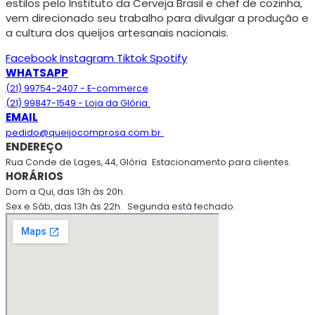
estilos pelo Instituto da Cerveja Brasil e chef de cozinha,
vem direcionado seu trabalho para divulgar a produção e
a cultura dos queijos artesanais nacionais.
Facebook
Instagram
Tiktok
Spotify
WHATSAPP
(21) 99754-2407 - E-commerce
(21) 99847-1549 - Loja da Glória
EMAIL
pedido@queijocomprosa.com.br
ENDEREÇO
Rua Conde de Lages, 44, Glória
Estacionamento para clientes.
HORÁRIOS
Dom a Qui, das 13h às 20h.
Sex e Sáb, das 13h às 22h.
Segunda está fechado.