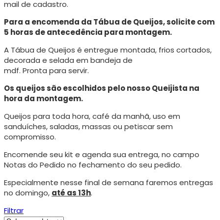
mail de cadastro.
Para a encomenda da Tábua de Queijos, solicite com
5 horas de antecedência para montagem.
A Tábua de Queijos é entregue montada, frios cortados,
decorada e selada em bandeja de
mdf. Pronta para servir.
Os queijos são escolhidos pelo nosso Queijista na
hora da montagem.
Queijos para toda hora, café da manhã, uso em
sanduíches, saladas, massas ou petiscar sem
compromisso.
Encomende seu kit e agenda sua entrega, no campo
Notas do Pedido no fechamento do seu pedido.
Especialmente nesse final de semana faremos entregas
no domingo,
até as 13h
.
Filtrar