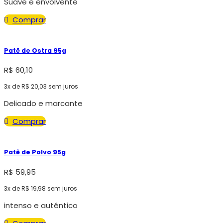
Suave e envolvente
Comprar
Patê de Ostra 95g
R$
60,10
3x de
R$
20,03
sem juros
Delicado e marcante
Comprar
Patê de Polvo 95g
R$
59,95
3x de
R$
19,98
sem juros
intenso e autêntico