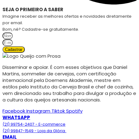
SEJA O PRIMEIRO A SABER
Imagine receber as melhores ofertas e novidades diretamente
por email.
Bom, né? Cadastre-se gratuitamente.
Cadastrar
Disseminar e apoiar. É com esses objetivos que Daniel
Martins, sommelier de cervejas, com certificação
internacional pela Doemens Akademie, mestre em
estilos pelo Instituto da Cerveja Brasil e chef de cozinha,
vem direcionado seu trabalho para divulgar a produção e
a cultura dos queijos artesanais nacionais.
Facebook
Instagram
Tiktok
Spotify
WHATSAPP
(21) 99754-2407 - E-commerce
(21) 99847-1549 - Loja da Glória
EMAIL