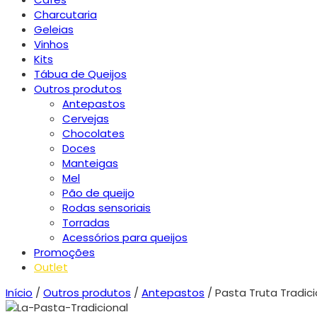
Charcutaria
Geleias
Vinhos
Kits
Tábua de Queijos
Outros produtos
Antepastos
Cervejas
Chocolates
Doces
Manteigas
Mel
Pão de queijo
Rodas sensoriais
Torradas
Acessórios para queijos
Promoções
Outlet
Início
/
Outros produtos
/
Antepastos
/ Pasta Truta Tradici