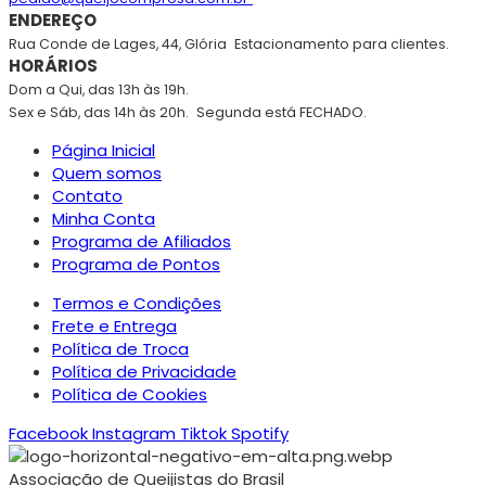
ENDEREÇO
Rua Conde de Lages, 44, Glória
Estacionamento para clientes.
HORÁRIOS
Dom a Qui, das 13h às 19h.
Sex e Sáb, das 14h às 20h.
Segunda está FECHADO.
Página Inicial
Quem somos
Contato
Minha Conta
Programa de Afiliados
Programa de Pontos
Termos e Condições
Frete e Entrega
Política de Troca
Política de Privacidade
Política de Cookies
Facebook
Instagram
Tiktok
Spotify
Associação de Queijistas do Brasil