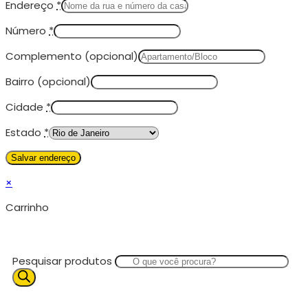
Endereço
*
Número
*
Complemento
(opcional)
Bairro
(opcional)
Cidade
*
Estado
*
×
Carrinho
Pesquisar produtos