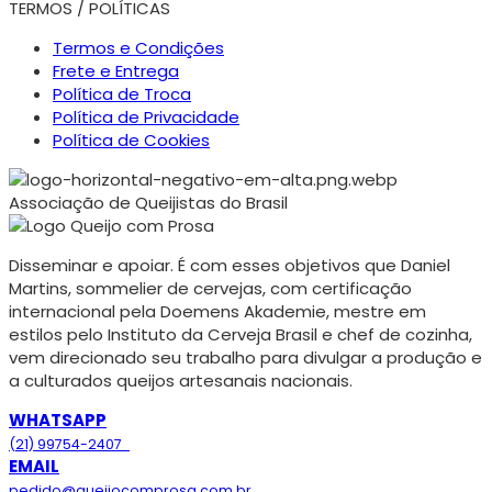
TERMOS / POLÍTICAS
Termos e Condições
Frete e Entrega
Política de Troca
Política de Privacidade
Política de Cookies
Associação de Queijistas do Brasil
Disseminar e apoiar. É com esses objetivos que Daniel
Martins, sommelier de cervejas, com certificação
internacional pela Doemens Akademie, mestre em
estilos pelo Instituto da Cerveja Brasil e chef de cozinha,
vem direcionado seu trabalho para divulgar a produção e
a culturados queijos artesanais nacionais.
WHATSAPP
(21) 99754-2407
EMAIL
pedido@queijocomprosa.com.br