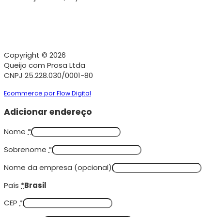
Copyright © 2026
Queijo com Prosa Ltda
CNPJ 25.228.030/0001-80
Ecommerce por Flow Digital
Adicionar endereço
Nome
*
Sobrenome
*
Nome da empresa
(opcional)
País
*
Brasil
CEP
*