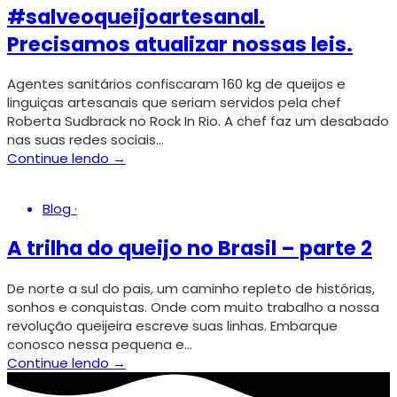
#salveoqueijoartesanal.
Precisamos atualizar nossas leis.
Agentes sanitários confiscaram 160 kg de queijos e
linguiças artesanais que seriam servidos pela chef
Roberta Sudbrack no Rock In Rio. A chef faz um desabado
nas suas redes sociais…
Continue lendo →
Blog
·
A trilha do queijo no Brasil – parte 2
De norte a sul do pais, um caminho repleto de histórias,
sonhos e conquistas. Onde com muito trabalho a nossa
revolução queijeira escreve suas linhas. Embarque
conosco nessa pequena e…
Continue lendo →