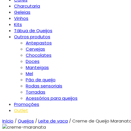
Charcutaria
Geleias
Vinhos
Kits
Tábua de Queijos
Outros produtos
Antepastos
Cervejas
Chocolates
Doces
Manteigas
Mel
Pão de queijo
Rodas sensoriais
Torradas
Acessórios para queijos
Promoções
Outlet
Início
/
Queijos
/
Leite de vaca
/ Creme de Queijo Maranat