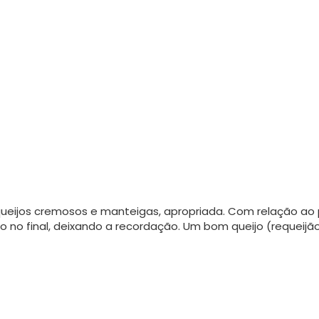
ueijos cremosos e manteigas, apropriada. Com relação ao
ro no final, deixando a recordação. Um bom queijo (requeij