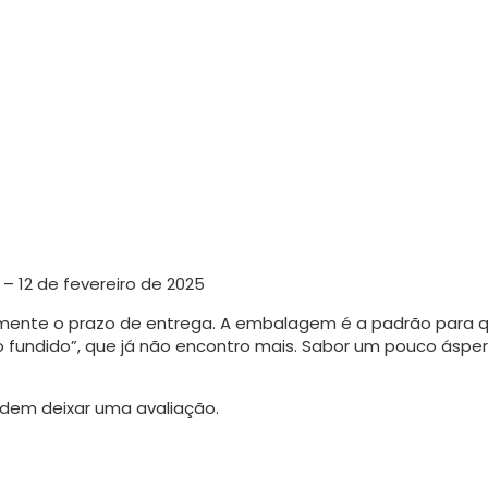
–
12 de fevereiro de 2025
mente o prazo de entrega. A embalagem é a padrão para q
jo fundido”, que já não encontro mais. Sabor um pouco áspe
dem deixar uma avaliação.