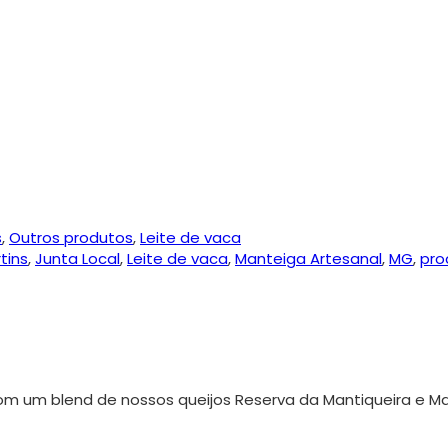
s
,
Outros produtos
,
Leite de vaca
tins
,
Junta Local
,
Leite de vaca
,
Manteiga Artesanal
,
MG
,
pro
om um blend de nossos queijos Reserva da Mantiqueira e M