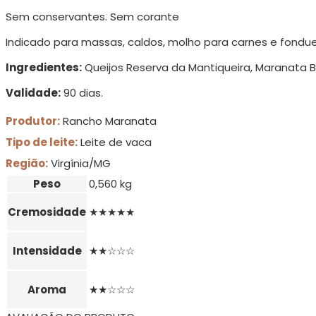
Sem conservantes. Sem corante
Indicado para massas, caldos, molho para carnes e fondue
Ingredientes:
Queijos Reserva da Mantiqueira, Maranata Br
Validade:
90 dias.
Produtor:
Rancho Maranata
Tipo de leite:
Leite de vaca
Região:
Virgínia/MG
Peso
0,560 kg
Cremosidade
★★★★★
Intensidade
★★☆☆☆
Aroma
★★☆☆☆