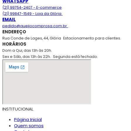
WHATSAPP
(21) 99754-2407 - E-commerce
(21) 99847-1549 - Loja da Glória
EMAIL
pedido@queijocomprosa.com.br
ENDEREÇO
Rua Conde de Lages, 44, Glória
Estacionamento para clientes.
HORÁRIOS
Dom a Qui, das 13h às 20h.
Sex e Sáb, das 13h às 22h.
Segunda está fechado.
INSTITUCIONAL
Página Inicial
Quem somos