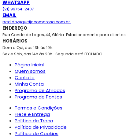
WHATSAPP
(21) 99754-2407
EMAIL
pedido@queijocomprosa.com.br
ENDEREÇO
Rua Conde de Lages, 44, Glória
Estacionamento para clientes.
HORÁRIOS
Dom a Qui, das 13h às 19h.
Sex e Sáb, das 14h às 20h.
Segunda está FECHADO.
Página Inicial
Quem somos
Contato
Minha Conta
Programa de Afiliados
Programa de Pontos
Termos e Condições
Frete e Entrega
Política de Troca
Política de Privacidade
Política de Cookies