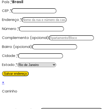
País
*
Brasil
CEP
*
Endereço
*
Número
*
Complemento
(opcional)
Bairro
(opcional)
Cidade
*
Estado
*
×
Carrinho