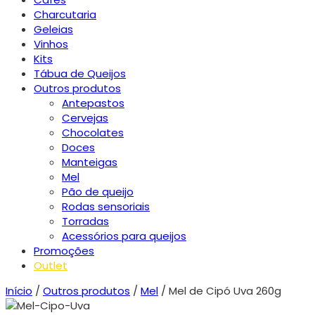
Charcutaria
Geleias
Vinhos
Kits
Tábua de Queijos
Outros produtos
Antepastos
Cervejas
Chocolates
Doces
Manteigas
Mel
Pão de queijo
Rodas sensoriais
Torradas
Acessórios para queijos
Promoções
Outlet
Início
/
Outros produtos
/
Mel
/ Mel de Cipó Uva 260g