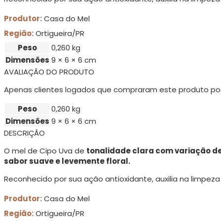
Produtor:
Casa do Mel
Região:
Ortigueira/PR
Peso
0,260 kg
Dimensões
9 × 6 × 6 cm
AVALIAÇÃO DO PRODUTO
Apenas clientes logados que compraram este produto po
Peso
0,260 kg
Dimensões
9 × 6 × 6 cm
DESCRIÇÃO
O mel de Cipo Uva de
tonalidade clara com variação de
sabor suave e levemente floral.
Reconhecido por sua ação antioxidante, auxilia na limpeza
Produtor:
Casa do Mel
Região:
Ortigueira/PR