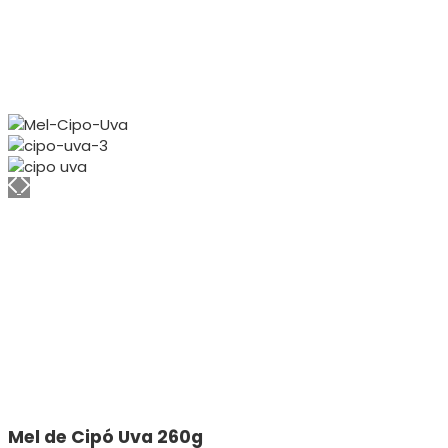
Mel de Cipó Uva 260g