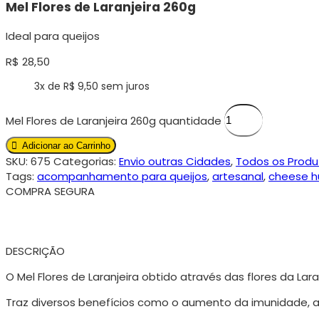
Mel Flores de Laranjeira 260g
Ideal para queijos
R$
28,50
3x de
R$
9,50
sem juros
Mel Flores de Laranjeira 260g quantidade
Adicionar ao Carrinho
SKU:
675
Categorias:
Envio outras Cidades
,
Todos os Produ
Tags:
acompanhamento para queijos
,
artesanal
,
cheese h
COMPRA SEGURA
DESCRIÇÃO
O Mel Flores de Laranjeira obtido através das flores da Lara
Traz diversos benefícios como o aumento da imunidade, 