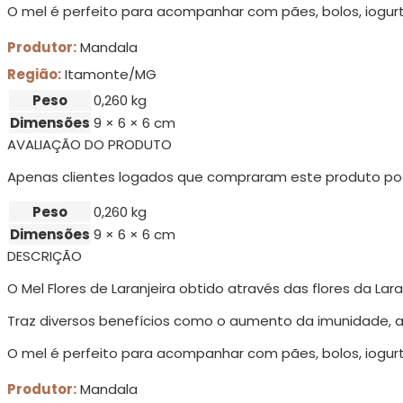
O mel é perfeito para acompanhar com pães, bolos, iogurt
Produtor:
Mandala
Região:
Itamonte/MG
Peso
0,260 kg
Dimensões
9 × 6 × 6 cm
AVALIAÇÃO DO PRODUTO
Apenas clientes logados que compraram este produto po
Peso
0,260 kg
Dimensões
9 × 6 × 6 cm
DESCRIÇÃO
O Mel Flores de Laranjeira obtido através das flores da Lara
Traz diversos benefícios como o aumento da imunidade, 
O mel é perfeito para acompanhar com pães, bolos, iogurt
Produtor:
Mandala