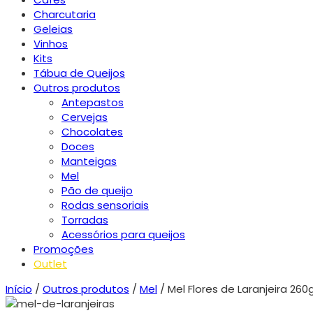
Charcutaria
Geleias
Vinhos
Kits
Tábua de Queijos
Outros produtos
Antepastos
Cervejas
Chocolates
Doces
Manteigas
Mel
Pão de queijo
Rodas sensoriais
Torradas
Acessórios para queijos
Promoções
Outlet
Início
/
Outros produtos
/
Mel
/ Mel Flores de Laranjeira 260