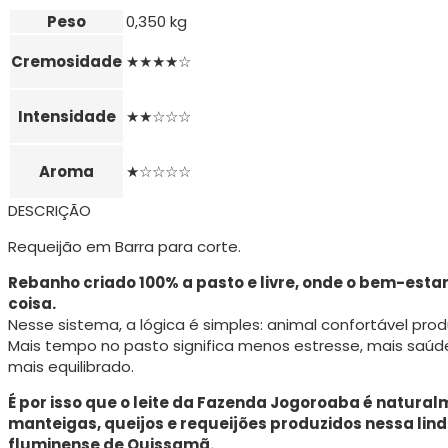
Peso
0,350 kg
Cremosidade
★★★★☆
Intensidade
★★☆☆☆
Aroma
★☆☆☆☆
DESCRIÇÃO
Requeijão em Barra para corte.
Rebanho criado 100% a pasto e livre, onde o bem-esta
coisa.
Nesse sistema, a lógica é simples: animal confortável prod
Mais tempo no pasto significa menos estresse, mais saúde
mais equilibrado.
É por isso que o leite da Fazenda Jogoroaba é natural
manteigas, queijos e requeijões produzidos nessa lind
fluminense de Quissamã.