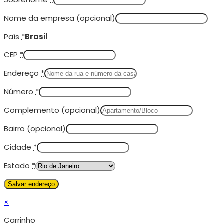
Nome da empresa
(opcional)
País
*
Brasil
CEP
*
Endereço
*
Número
*
Complemento
(opcional)
Bairro
(opcional)
Cidade
*
Estado
*
×
Carrinho