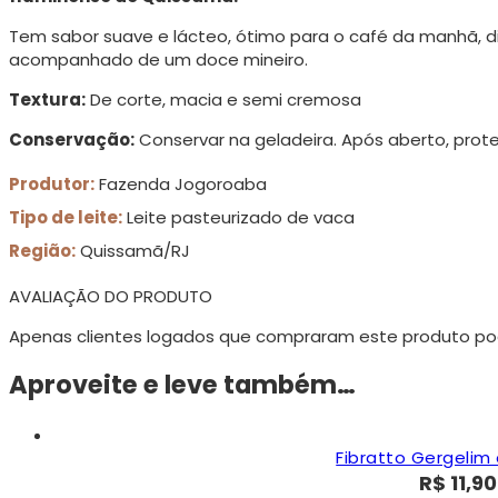
Tem sabor suave e lácteo, ótimo para o café da manhã, di
acompanhado de um doce mineiro.
Textura:
De corte, macia e semi cremosa
Conservação:
Conservar na geladeira. Após aberto, prote
Produtor:
Fazenda Jogoroaba
Tipo de leite:
Leite pasteurizado de vaca
Região:
Quissamã/RJ
AVALIAÇÃO DO PRODUTO
Apenas clientes logados que compraram este produto po
Aproveite e leve também…
Fibratto Gergelim 
R$
11,90