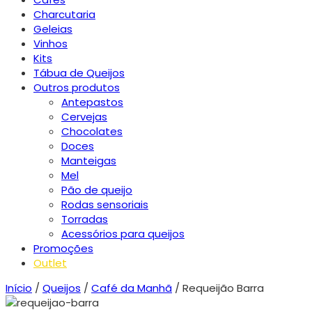
Charcutaria
Geleias
Vinhos
Kits
Tábua de Queijos
Outros produtos
Antepastos
Cervejas
Chocolates
Doces
Manteigas
Mel
Pão de queijo
Rodas sensoriais
Torradas
Acessórios para queijos
Promoções
Outlet
Início
/
Queijos
/
Café da Manhã
/ Requeijão Barra