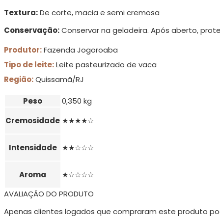
Textura:
De corte, macia e semi cremosa
Conservação:
Conservar na geladeira. Após aberto, prote
Produtor:
Fazenda Jogoroaba
Tipo de leite:
Leite pasteurizado de vaca
Região:
Quissamã/RJ
Peso
0,350 kg
Cremosidade
★★★★☆
Intensidade
★★☆☆☆
Aroma
★☆☆☆☆
AVALIAÇÃO DO PRODUTO
Apenas clientes logados que compraram este produto po