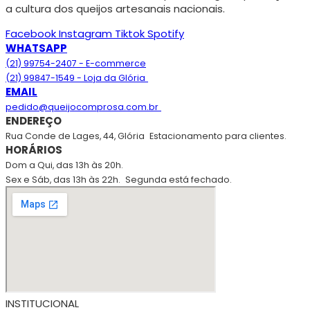
a cultura dos queijos artesanais nacionais.
Facebook
Instagram
Tiktok
Spotify
WHATSAPP
(21) 99754-2407 - E-commerce
(21) 99847-1549 - Loja da Glória
EMAIL
pedido@queijocomprosa.com.br
ENDEREÇO
Rua Conde de Lages, 44, Glória
Estacionamento para clientes.
HORÁRIOS
Dom a Qui, das 13h às 20h.
Sex e Sáb, das 13h às 22h.
Segunda está fechado.
INSTITUCIONAL