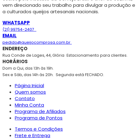
vem direcionado seu trabalho para divulgar a produção e
a culturados queijos artesanais nacionais.
WHATSAPP
(21) 99754-2407
EMAIL
pedido@queijocomprosa.com.br
ENDEREÇO
Rua Conde de Lages, 44, Glória
Estacionamento para clientes.
HORÁRIOS
Dom a Qui, das 13h às 19h.
Sex e Sáb, das 14h às 20h.
Segunda está FECHADO.
Página Inicial
Quem somos
Contato
Minha Conta
Programa de Afiliados
Programa de Pontos
Termos e Condições
Frete e Entrega