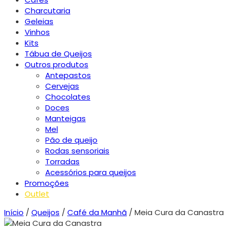
Charcutaria
Geleias
Vinhos
Kits
Tábua de Queijos
Outros produtos
Antepastos
Cervejas
Chocolates
Doces
Manteigas
Mel
Pão de queijo
Rodas sensoriais
Torradas
Acessórios para queijos
Promoções
Outlet
Início
/
Queijos
/
Café da Manhã
/ Meia Cura da Canastra