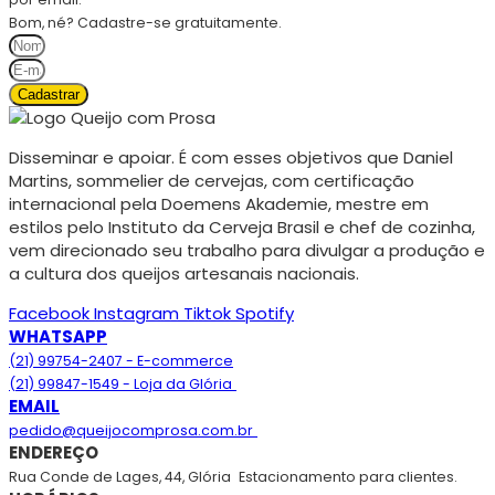
Bom, né? Cadastre-se gratuitamente.
Cadastrar
Disseminar e apoiar. É com esses objetivos que Daniel
Martins, sommelier de cervejas, com certificação
internacional pela Doemens Akademie, mestre em
estilos pelo Instituto da Cerveja Brasil e chef de cozinha,
vem direcionado seu trabalho para divulgar a produção e
a cultura dos queijos artesanais nacionais.
Facebook
Instagram
Tiktok
Spotify
WHATSAPP
(21) 99754-2407 - E-commerce
(21) 99847-1549 - Loja da Glória
EMAIL
pedido@queijocomprosa.com.br
ENDEREÇO
Rua Conde de Lages, 44, Glória
Estacionamento para clientes.