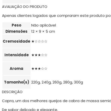
AVALIAÇÃO DO PRODUTO
Apenas clientes logados que compraram este produto po
Peso
Não aplicável
Dimensões
12 × 9 × 5 cm
Cremosidade
★☆☆☆☆
Intensidade
★★★☆☆
Aroma
★★★☆☆
Tamanho(s)
220g, 240g, 260g, 280g, 300g
DESCRIÇÃO
Capra, um dos melhores queijos de cabra de massa semidu
De sabor delicado e elegante.