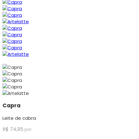
Capra
Leite de cabra
R$
74,95
por