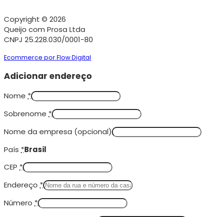
Copyright © 2026
Queijo com Prosa Ltda
CNPJ 25.228.030/0001-80
Ecommerce por Flow Digital
Adicionar endereço
Nome
*
Sobrenome
*
Nome da empresa
(opcional)
País
*
Brasil
CEP
*
Endereço
*
Número
*