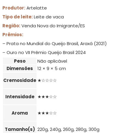
Produtor:
Artelatte
Tipo de leite:
Leite de vaca
Região:
Venda Nova do Imigrante/ES
Prêmios:
– Prata no Mundial do Queijo Brasil, Araxá (2021)
– Ouro no VII Prêmio Queijo Brasil 2024
Peso
Não aplicável
Dimensões
12 × 9 × 5 cm
Cremosidade
★☆☆☆☆
Intensidade
★★★☆☆
Aroma
★★★☆☆
Tamanho(s)
220g, 240g, 260g, 280g, 300g