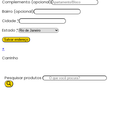
Complemento
(opcional)
Bairro
(opcional)
Cidade
*
Estado
*
×
Carrinho
Pesquisar produtos