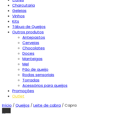
Charcutaria
Geleias
Vinhos
Kits
Tábua de Queijos
Outros produtos
Antepastos
Cervejas
Chocolates
Doces
Manteigas
Mel
Pão de queijo
Rodas sensoriais
Torradas
Acessórios para queijos
Promoções
Outlet
Início
/
Queijos
/
Leite de cabra
/ Capra
-10%