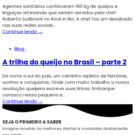
Agentes sanitários confiscaram 160 kg de queijos e
linguiças artesanais que seriam servidos pela chef
Roberta Sudbrack no Rock In Rio. A chef faz um desabado
nas suas redes sociais…
Continue lendo →
Blog
·
A trilha do queijo no Brasil – parte 2
De norte a sul do pais, um caminho repleto de histórias,
sonhos e conquistas. Onde com muito trabalho a nossa
revolução queijeira escreve suas linhas. Embarque
conosco nessa pequena e…
Continue lendo →
SEJA O PRIMEIRO A SABER
Imagine receber as melhores ofertas e novidades diretamente
por email.