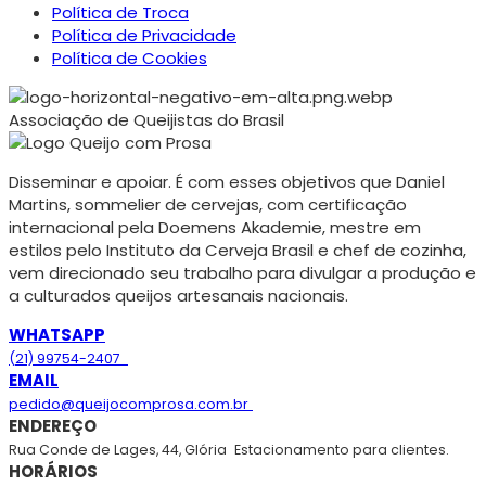
Política de Troca
Política de Privacidade
Política de Cookies
Associação de Queijistas do Brasil
Disseminar e apoiar. É com esses objetivos que Daniel
Martins, sommelier de cervejas, com certificação
internacional pela Doemens Akademie, mestre em
estilos pelo Instituto da Cerveja Brasil e chef de cozinha,
vem direcionado seu trabalho para divulgar a produção e
a culturados queijos artesanais nacionais.
WHATSAPP
(21) 99754-2407
EMAIL
pedido@queijocomprosa.com.br
ENDEREÇO
Rua Conde de Lages, 44, Glória
Estacionamento para clientes.
HORÁRIOS