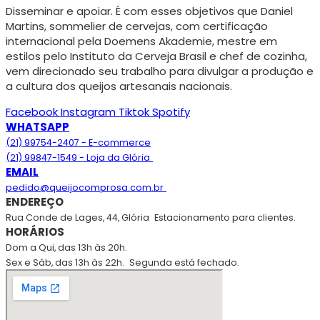
Disseminar e apoiar. É com esses objetivos que Daniel
Martins, sommelier de cervejas, com certificação
internacional pela Doemens Akademie, mestre em
estilos pelo Instituto da Cerveja Brasil e chef de cozinha,
vem direcionado seu trabalho para divulgar a produção e
a cultura dos queijos artesanais nacionais.
Facebook
Instagram
Tiktok
Spotify
WHATSAPP
(21) 99754-2407 - E-commerce
(21) 99847-1549 - Loja da Glória
EMAIL
pedido@queijocomprosa.com.br
ENDEREÇO
Rua Conde de Lages, 44, Glória
Estacionamento para clientes.
HORÁRIOS
Dom a Qui, das 13h às 20h.
Sex e Sáb, das 13h às 22h.
Segunda está fechado.