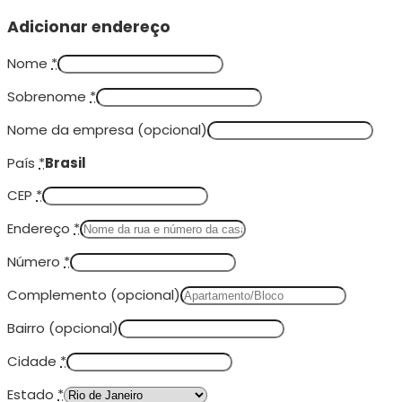
Adicionar endereço
Nome
*
Sobrenome
*
Nome da empresa
(opcional)
País
*
Brasil
CEP
*
Endereço
*
Número
*
Complemento
(opcional)
Bairro
(opcional)
Cidade
*
Estado
*