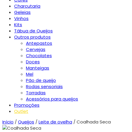
Charcutaria
Geleias
Vinhos
Kits
Tábua de Queijos
Outros produtos
Antepastos
Cervejas
Chocolates
Doces
Manteigas
Mel
Pão de queijo
Rodas sensoriais
Torradas
Acessórios para queijos
Promoções
Outlet
Início
/
Queijos
/
Leite de ovelha
/ Coalhada Seca