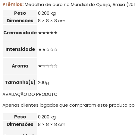
Prêmios:
Medalha de ouro no Mundial do Queijo, Araxá (20
Peso
0,200 kg
Dimensões
8 × 8 × 8 cm
Cremosidade
★★★★★
Intensidade
★★☆☆☆
Aroma
★☆☆☆☆
Tamanho(s)
200g
AVALIAÇÃO DO PRODUTO
Apenas clientes logados que compraram este produto po
Peso
0,200 kg
Dimensões
8 × 8 × 8 cm