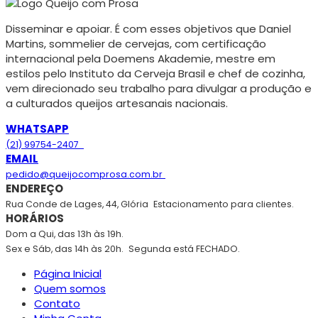
Disseminar e apoiar. É com esses objetivos que Daniel
Martins, sommelier de cervejas, com certificação
internacional pela Doemens Akademie, mestre em
estilos pelo Instituto da Cerveja Brasil e chef de cozinha,
vem direcionado seu trabalho para divulgar a produção e
a culturados queijos artesanais nacionais.
WHATSAPP
(21) 99754-2407
EMAIL
pedido@queijocomprosa.com.br
ENDEREÇO
Rua Conde de Lages, 44, Glória
Estacionamento para clientes.
HORÁRIOS
Dom a Qui, das 13h às 19h.
Sex e Sáb, das 14h às 20h.
Segunda está FECHADO.
Página Inicial
Quem somos
Contato