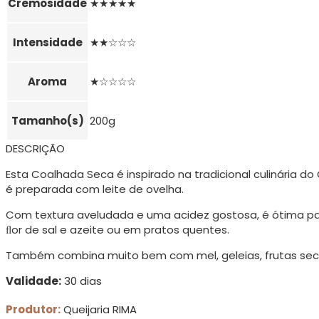
Cremosidade
★★★★★
Intensidade
★★☆☆☆
Aroma
★☆☆☆☆
Tamanho(s)
200g
DESCRIÇÃO
Esta Coalhada Seca é inspirado na tradicional culinária do 
é preparada com leite de ovelha.
Com textura aveludada e uma acidez gostosa, é ótima p
ﬂor de sal e azeite ou em pratos quentes.
Também combina muito bem com mel, geleias, frutas seca
Validade:
30 dias
Produtor:
Queijaria RIMA