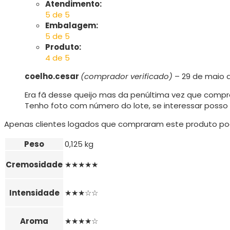
Atendimento:
5 de 5
Embalagem:
5 de 5
Produto:
4 de 5
coelho.cesar
(comprador verificado)
–
29 de maio 
Era fã desse queijo mas da penúltima vez que compre
Tenho foto com número do lote, se interessar posso 
Apenas clientes logados que compraram este produto po
Peso
0,125 kg
Cremosidade
★★★★★
Intensidade
★★★☆☆
Aroma
★★★★☆