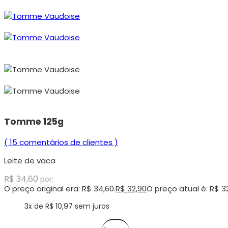
Tomme 125g
(
15
comentários de clientes )
Leite de vaca
R$
34,60
por:
O preço original era: R$ 34,60.
R$
32,90
O preço atual é: R$ 32
3x de
R$
10,97
sem juros