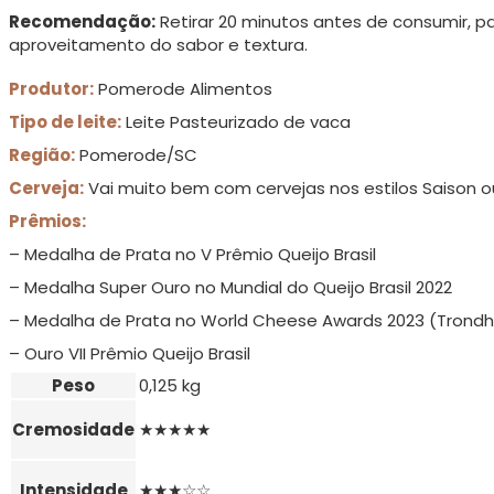
Recomendação:
Retirar 20 minutos antes de consumir, pa
aproveitamento do sabor e textura.
Produtor:
Pomerode Alimentos
Tipo de leite:
Leite Pasteurizado de vaca
Região:
Pomerode/SC
Cerveja:
Vai muito bem com cervejas nos estilos Saison o
Prêmios:
– Medalha de Prata no V Prêmio Queijo Brasil
– Medalha Super Ouro no Mundial do Queijo Brasil 2022
– Medalha de Prata no World Cheese Awards 2023 (Trond
– Ouro VII Prêmio Queijo Brasil
Peso
0,125 kg
Cremosidade
★★★★★
Intensidade
★★★☆☆