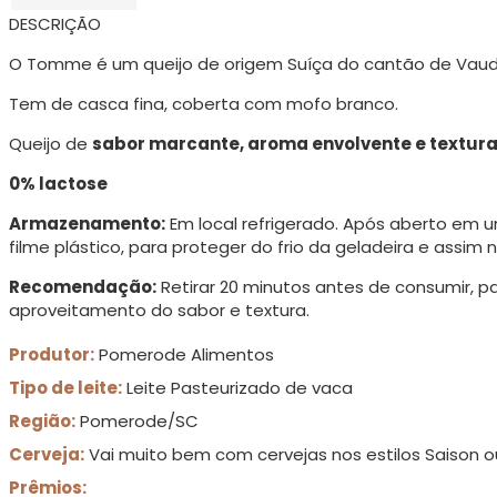
DESCRIÇÃO
O Tomme é um queijo de origem Suíça do cantão de Vaud,
Tem de casca fina, coberta com mofo branco.
Queijo de
sabor marcante, aroma envolvente e textur
0% lactose
Armazenamento:
Em local refrigerado. Após aberto em
filme plástico, para proteger do frio da geladeira e assim 
Recomendação:
Retirar 20 minutos antes de consumir, pa
aproveitamento do sabor e textura.
Produtor:
Pomerode Alimentos
Tipo de leite:
Leite Pasteurizado de vaca
Região:
Pomerode/SC
Cerveja:
Vai muito bem com cervejas nos estilos Saison o
Prêmios: