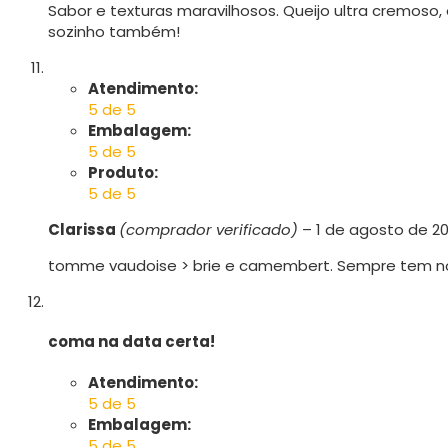
Sabor e texturas maravilhosos. Queijo ultra cremos
sozinho também!
Atendimento:
5 de 5
Embalagem:
5 de 5
Produto:
5 de 5
Clarissa
(comprador verificado)
–
1 de agosto de 2
tomme vaudoise > brie e camembert. Sempre tem n
coma na data certa!
Atendimento:
5 de 5
Embalagem:
5 de 5