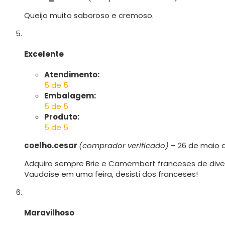
Queijo muito saboroso e cremoso.
Excelente
Atendimento:
5 de 5
Embalagem:
5 de 5
Produto:
5 de 5
coelho.cesar
(comprador verificado)
–
26 de maio 
Adquiro sempre Brie e Camembert franceses de div
Vaudoise em uma feira, desisti dos franceses!
Maravilhoso