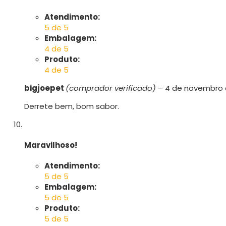
Atendimento:
5 de 5
Embalagem:
4 de 5
Produto:
4 de 5
bigjoepet
(comprador verificado)
–
4 de novembro 
Derrete bem, bom sabor.
Maravilhoso!
Atendimento:
5 de 5
Embalagem:
5 de 5
Produto:
5 de 5