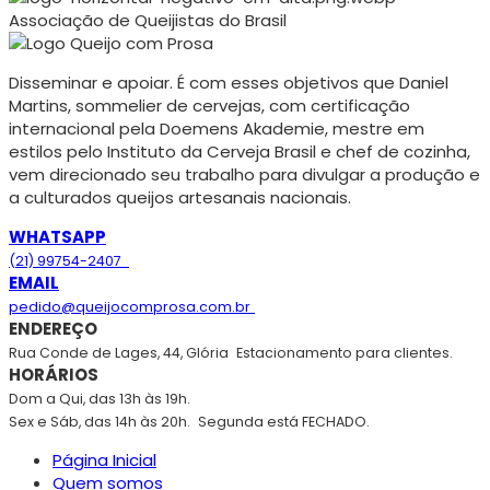
Associação de Queijistas do Brasil
Disseminar e apoiar. É com esses objetivos que Daniel
Martins, sommelier de cervejas, com certificação
internacional pela Doemens Akademie, mestre em
estilos pelo Instituto da Cerveja Brasil e chef de cozinha,
vem direcionado seu trabalho para divulgar a produção e
a culturados queijos artesanais nacionais.
WHATSAPP
(21) 99754-2407
EMAIL
pedido@queijocomprosa.com.br
ENDEREÇO
Rua Conde de Lages, 44, Glória
Estacionamento para clientes.
HORÁRIOS
Dom a Qui, das 13h às 19h.
Sex e Sáb, das 14h às 20h.
Segunda está FECHADO.
Página Inicial
Quem somos