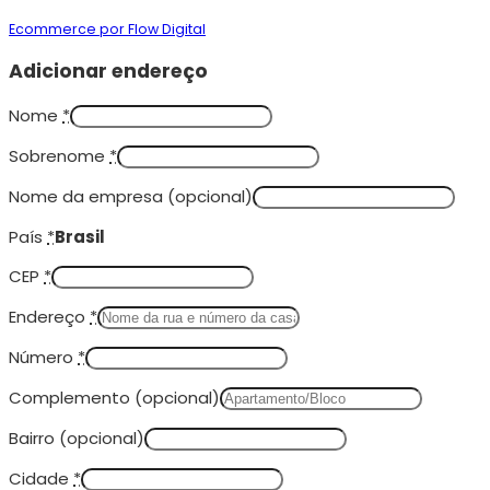
Ecommerce por Flow Digital
Adicionar endereço
Nome
*
Sobrenome
*
Nome da empresa
(opcional)
País
*
Brasil
CEP
*
Endereço
*
Número
*
Complemento
(opcional)
Bairro
(opcional)
Cidade
*