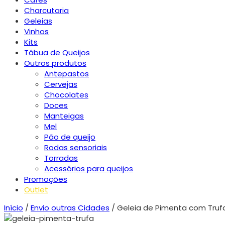
Charcutaria
Geleias
Vinhos
Kits
Tábua de Queijos
Outros produtos
Antepastos
Cervejas
Chocolates
Doces
Manteigas
Mel
Pão de queijo
Rodas sensoriais
Torradas
Acessórios para queijos
Promoções
Outlet
Início
/
Envio outras Cidades
/ Geleia de Pimenta com Truf