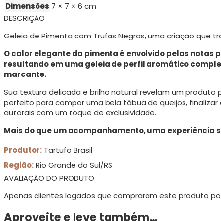
Dimensões
7 × 7 × 6 cm
DESCRIÇÃO
Geleia de Pimenta com Trufas Negras, uma criação que tr
O calor elegante da pimenta é envolvido pelas notas p
resultando em uma geleia de perfil aromático comple
marcante.
Sua textura delicada e brilho natural revelam um produto
perfeito para compor uma bela tábua de queijos, finaliza
autorais com um toque de exclusividade.
Mais do que um acompanhamento, uma experiência se
Produtor:
Tartufo Brasil
Região:
Rio Grande do Sul/RS
AVALIAÇÃO DO PRODUTO
Apenas clientes logados que compraram este produto po
Aproveite e leve também…