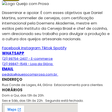
Disseminar e apoiar. É com esses objetivos que Daniel
Martins, sommelier de cervejas, com certificação
internacional pela Doemens Akademie, mestre em
estilos pelo Instituto da Cerveja Brasil e chef de cozinha,
vem direcionado seu trabalho para divulgar a produção e
a cultura dos queijos artesanais nacionais.
Facebook
Instagram
Tiktok
Spotify
WHATSAPP
(21) 99754-2407 - E-commerce
(21) 99847-1549 - Loja da Glória
EMAIL
pedido@queijocomprosa.com.br
ENDEREÇO
Rua Conde de Lages, 44, Glória
Estacionamento para clientes.
HORÁRIOS
Dom a Qui, das 13h às 20h.
Sex e Sáb, das 13h às 22h.
Segunda está fechado.