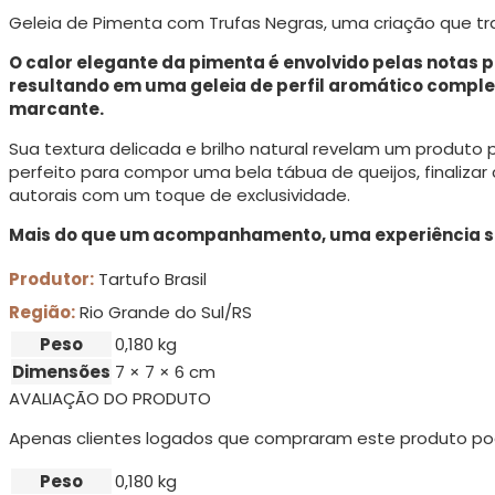
Geleia de Pimenta com Trufas Negras, uma criação que tr
O calor elegante da pimenta é envolvido pelas notas p
resultando em uma geleia de perfil aromático comple
marcante.
Sua textura delicada e brilho natural revelam um produto
perfeito para compor uma bela tábua de queijos, finaliza
autorais com um toque de exclusividade.
Mais do que um acompanhamento, uma experiência se
Produtor:
Tartufo Brasil
Região:
Rio Grande do Sul/RS
Peso
0,180 kg
Dimensões
7 × 7 × 6 cm
AVALIAÇÃO DO PRODUTO
Apenas clientes logados que compraram este produto po
Peso
0,180 kg