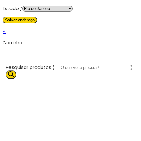
Estado
*
×
Carrinho
Pesquisar produtos