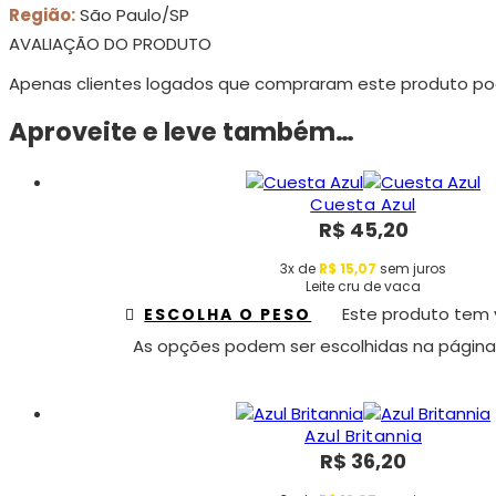
Região:
São Paulo/SP
AVALIAÇÃO DO PRODUTO
Apenas clientes logados que compraram este produto po
Aproveite e leve também…
Cuesta Azul
R$
45,20
3x de
R$
15,07
sem juros
Leite cru de vaca
Este produto tem v
ESCOLHA O PESO
As opções podem ser escolhidas na página
Azul Britannia
R$
36,20