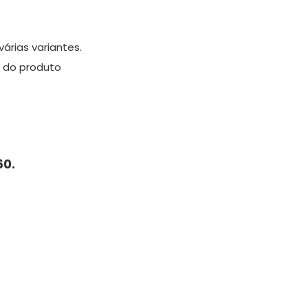
árias variantes.
 do produto
60.