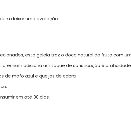
dem deixar uma avaliação.
lecionados, esta geleia traz o doce natural da fruta com u
 premium adiciona um toque de sofisticação e praticidad
 de mofo azul e queijos de cabra.
ico.
nsumir em até 30 dias.