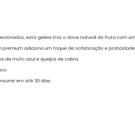
lecionados, esta geleia traz o doce natural da fruta com u
 premium adiciona um toque de sofisticação e praticidad
 de mofo azul e queijos de cabra.
ico.
nsumir em até 30 dias.