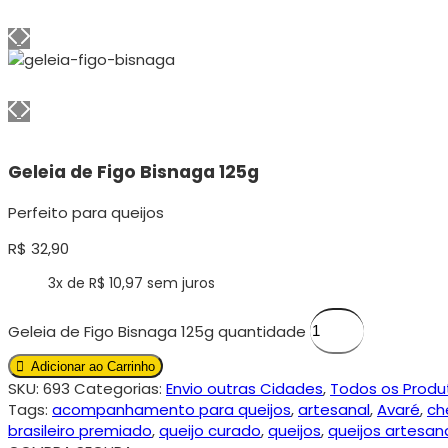
Geleia de Figo Bisnaga 125g
Perfeito para queijos
R$
32,90
3x de
R$
10,97
sem juros
Geleia de Figo Bisnaga 125g quantidade
Adicionar ao Carrinho
SKU:
693
Categorias:
Envio outras Cidades
,
Todos os Produ
Tags:
acompanhamento para queijos
,
artesanal
,
Avaré
,
ch
brasileiro premiado
,
queijo curado
,
queijos
,
queijos artesan