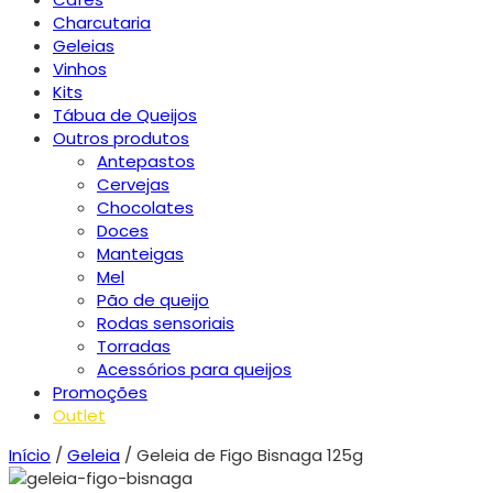
Charcutaria
Geleias
Vinhos
Kits
Tábua de Queijos
Outros produtos
Antepastos
Cervejas
Chocolates
Doces
Manteigas
Mel
Pão de queijo
Rodas sensoriais
Torradas
Acessórios para queijos
Promoções
Outlet
Início
/
Geleia
/ Geleia de Figo Bisnaga 125g