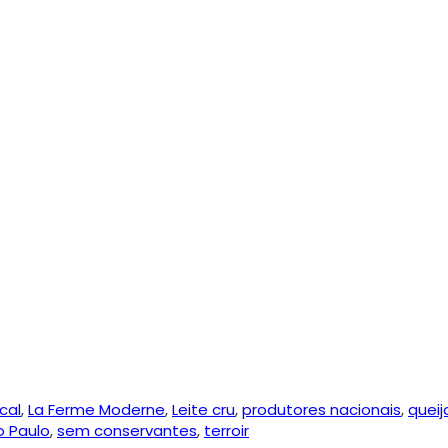
cal
,
La Ferme Moderne
,
Leite cru
,
produtores nacionais
,
queij
o Paulo
,
sem conservantes
,
terroir