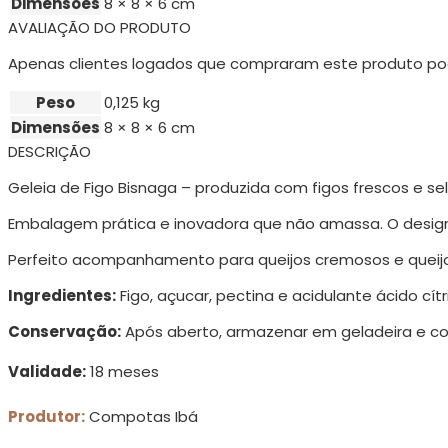
Dimensões
8 × 8 × 6 cm
AVALIAÇÃO DO PRODUTO
Apenas clientes logados que compraram este produto po
Peso
0,125 kg
Dimensões
8 × 8 × 6 cm
DESCRIÇÃO
Geleia de Figo Bisnaga – produzida com figos frescos e se
Embalagem prática e inovadora que não amassa. O design
Perfeito acompanhamento para queijos cremosos e queijos
Ingredientes:
Figo, açucar, pectina e acidulante ácido cítr
Conservação:
Após aberto, armazenar em geladeira e co
Validade:
18 meses
Produtor:
Compotas Ibá