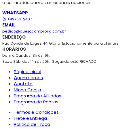
a culturados queijos artesanais nacionais.
WHATSAPP
(21) 99754-2407
EMAIL
pedido@queijocomprosa.com.br
ENDEREÇO
Rua Conde de Lages, 44, Glória
Estacionamento para clientes.
HORÁRIOS
Dom a Qui, das 13h às 19h.
Sex e Sáb, das 14h às 20h.
Segunda está FECHADO.
Página Inicial
Quem somos
Contato
Minha Conta
Programa de Afiliados
Programa de Pontos
Termos e Condições
Frete e Entrega
Política de Troca