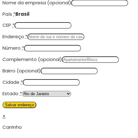
Nome da empresa
(opcional)
País
*
Brasil
CEP
*
Endereço
*
Número
*
Complemento
(opcional)
Bairro
(opcional)
Cidade
*
Estado
*
×
Carrinho