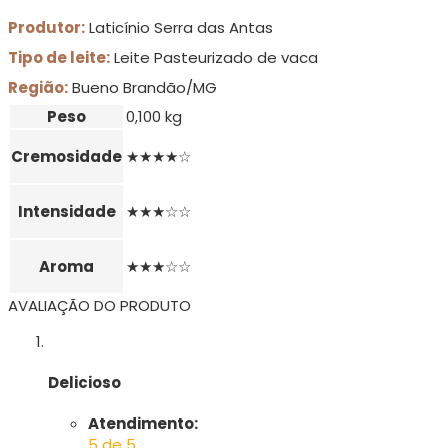
Produtor:
Laticínio Serra das Antas
Tipo de leite:
Leite Pasteurizado de vaca
Região:
Bueno Brandão/MG
Peso
0,100 kg
Cremosidade
★★★★☆
Intensidade
★★★☆☆
Aroma
★★★☆☆
AVALIAÇÃO DO PRODUTO
Delicioso
Atendimento:
5 de 5