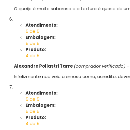
O queijo é muito saboroso e a textura é quase de um
Atendimento:
5 de 5
Embalagem:
5 de 5
Produto:
4 de 5
Alexandre Pollastri Tarre
(comprador verificado)
–
Infelizmente nao veio cremoso como, acredito, dever
Atendimento:
5 de 5
Embalagem:
5 de 5
Produto:
4 de 5