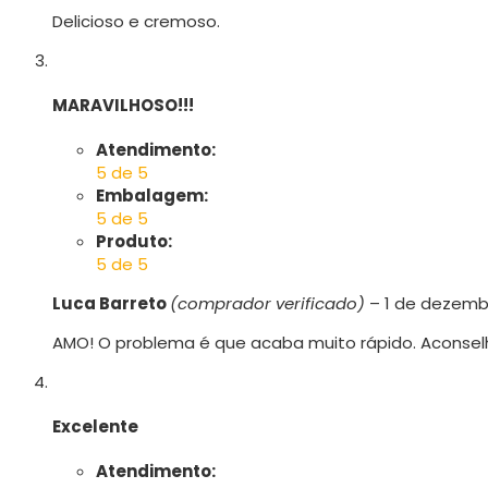
Delicioso e cremoso.
MARAVILHOSO!!!
Atendimento:
5 de 5
Embalagem:
5 de 5
Produto:
5 de 5
Luca Barreto
(comprador verificado)
–
1 de dezemb
AMO! O problema é que acaba muito rápido. Aconse
Excelente
Atendimento: