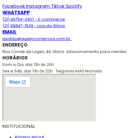
Facebook
Instagram
Tiktok
Spotify
WHATSAPP
(21) 99754-2407 - E-commerce
(21) 99847-1549 - Loja da Glória
EMAIL
pedido@queijocomprosa.com.br
ENDEREÇO
Rua Conde de Lages, 44, Glória
Estacionamento para clientes.
HORÁRIOS
Dom a Qui, das 13h às 20h.
Sex e Sáb, das 13h às 22h.
Segunda está fechado.
INSTITUCIONAL
Página Inicial