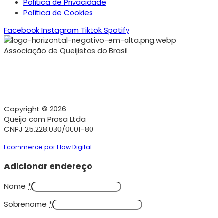
Política de Privacidade
Política de Cookies
Facebook
Instagram
Tiktok
Spotify
Associação de Queijistas do Brasil
Copyright © 2026
Queijo com Prosa Ltda
CNPJ 25.228.030/0001-80
Ecommerce por Flow Digital
Adicionar endereço
Nome
*
Sobrenome
*