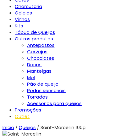
Charcutaria
Geleias
Vinhos
Kits
Tábua de Queijos
Outros produtos
Antepastos
Cervejas
Chocolates
Doces
Manteigas
Mel
Pão de queijo
Rodas sensoriais
Torradas
Acessórios para queijos
Promoções
Outlet
Início
/
Queijos
/ Saint-Marcellin 100g