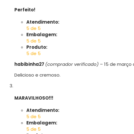
Perfeito!
Atendimento:
5 de 5
Embalagem:
5 de 5
Produto:
5 de 5
habibinha27
(comprador verificado)
–
15 de março 
Delicioso e cremoso.
MARAVILHOSO!!!
Atendimento:
5 de 5
Embalagem:
5 de 5