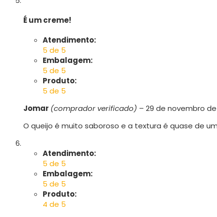
É um creme!
Atendimento:
5 de 5
Embalagem:
5 de 5
Produto:
5 de 5
Jomar
(comprador verificado)
–
29 de novembro de
O queijo é muito saboroso e a textura é quase de um
Atendimento:
5 de 5
Embalagem:
5 de 5
Produto:
4 de 5