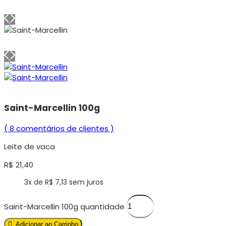
Saint-Marcellin 100g
(
8
comentários de clientes )
Leite de vaca
R$
21,40
3x de
R$
7,13
sem juros
Saint-Marcellin 100g quantidade
Adicionar ao Carrinho